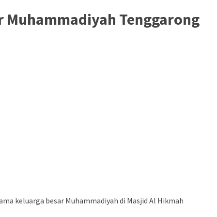
sar Muhammadiyah Tenggarong
rsama keluarga besar Muhammadiyah di Masjid Al Hikmah