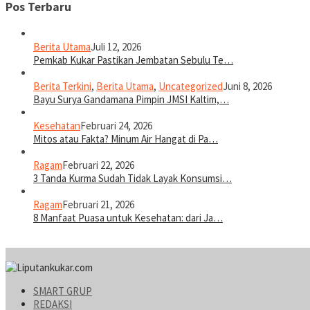
Pos Terbaru
Berita Utama
Juli 12, 2026
Pemkab Kukar Pastikan Jembatan Sebulu Te…
Berita Terkini
,
Berita Utama
,
Uncategorized
Juni 8, 2026
Bayu Surya Gandamana Pimpin JMSI Kaltim,…
Kesehatan
Februari 24, 2026
Mitos atau Fakta? Minum Air Hangat di Pa…
Ragam
Februari 22, 2026
3 Tanda Kurma Sudah Tidak Layak Konsumsi…
Ragam
Februari 21, 2026
8 Manfaat Puasa untuk Kesehatan: dari Ja…
SMART GRUP
REDAKSI