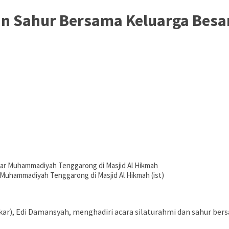
dan Sahur Bersama Keluarga Be
Muhammadiyah Tenggarong di Masjid Al Hikmah (ist)
kar), Edi Damansyah, menghadiri acara silaturahmi dan sahur be