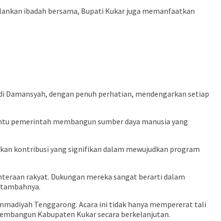
alankan ibadah bersama, Bupati Kukar juga memanfaatkan
di Damansyah, dengan penuh perhatian, mendengarkan setiap
bantu pemerintah membangun sumber daya manusia yang
ikan kontribusi yang signifikan dalam mewujudkan program
teraan rakyat. Dukungan mereka sangat berarti dalam
 tambahnya.
mmadiyah Tenggarong. Acara ini tidak hanya mempererat tali
membangun Kabupaten Kukar secara berkelanjutan.