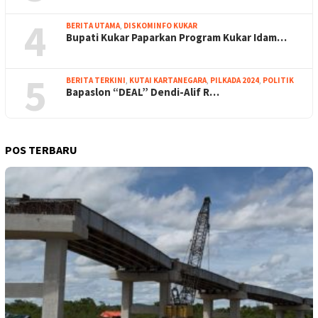
4
BERITA UTAMA
,
DISKOMINFO KUKAR
Bupati Kukar Paparkan Program Kukar Idam…
5
BERITA TERKINI
,
KUTAI KARTANEGARA
,
PILKADA 2024
,
POLITIK
Bapaslon “DEAL” Dendi-Alif R…
POS TERBARU