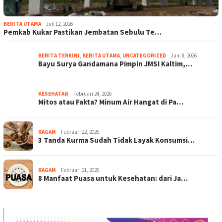
BERITA UTAMA
Juli 12, 2026
Pemkab Kukar Pastikan Jembatan Sebulu Te…
BERITA TERKINI
,
BERITA UTAMA
,
UNCATEGORIZED
Juni 8, 2026
Bayu Surya Gandamana Pimpin JMSI Kaltim,…
KESEHATAN
Februari 24, 2026
Mitos atau Fakta? Minum Air Hangat di Pa…
RAGAM
Februari 22, 2026
3 Tanda Kurma Sudah Tidak Layak Konsumsi…
RAGAM
Februari 21, 2026
8 Manfaat Puasa untuk Kesehatan: dari Ja…