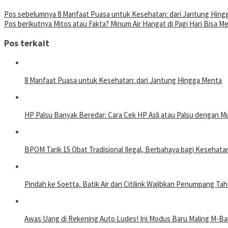
Pos sebelumnya
8 Manfaat Puasa untuk Kesehatan: dari Jantung Hing
Pos berikutnya
Mitos atau Fakta? Minum Air Hangat di Pagi Hari Bisa M
Pos terkait
8 Manfaat Puasa untuk Kesehatan: dari Jantung Hingga Menta
HP Palsu Banyak Beredar: Cara Cek HP Asli atau Palsu dengan 
BPOM Tarik 15 Obat Tradisional Ilegal, Berbahaya bagi Kesehata
Pindah ke Soetta, Batik Air dan Citilink Wajibkan Penumpang Tahu
Awas Uang di Rekening Auto Ludes! Ini Modus Baru Maling M-Ba