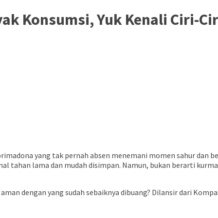
k Konsumsi, Yuk Kenali Ciri-Ci
primadona yang tak pernah absen menemani momen sahur dan berbu
kenal tahan lama dan mudah disimpan. Namun, bukan berarti kurma
an dengan yang sudah sebaiknya dibuang? Dilansir dari Kompas.c