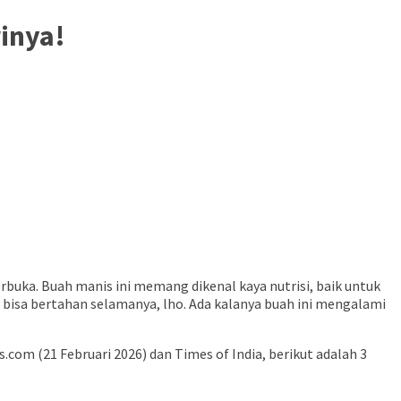
rinya!
ka. Buah manis ini memang dikenal kaya nutrisi, baik untuk
 bisa bertahan selamanya, lho. Ada kalanya buah ini mengalami
om (21 Februari 2026) dan Times of India, berikut adalah 3