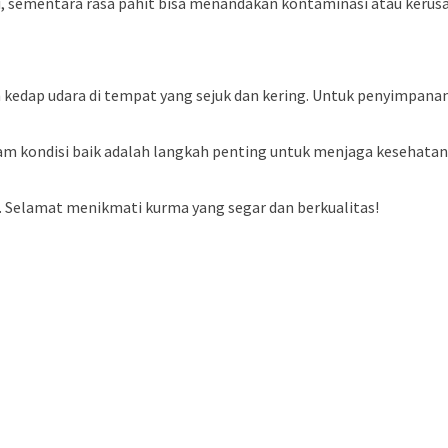
 sementara rasa pahit bisa menandakan kontaminasi atau kerusaka
kedap udara di tempat yang sejuk dan kering. Untuk penyimpanan
kondisi baik adalah langkah penting untuk menjaga kesehatan, t
Selamat menikmati kurma yang segar dan berkualitas!