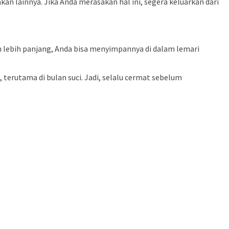
n lainnya. Jika Anda merasakan hal ini, segera keluarkan dari
 lebih panjang, Anda bisa menyimpannya di dalam lemari
erutama di bulan suci. Jadi, selalu cermat sebelum