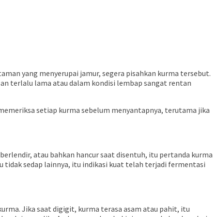
ehitaman yang menyerupai jamur, segera pisahkan kurma tersebut.
pan terlalu lama atau dalam kondisi lembap sangat rentan
k memeriksa setiap kurma sebelum menyantapnya, terutama jika
erlendir, atau bahkan hancur saat disentuh, itu pertanda kurma
idak sedap lainnya, itu indikasi kuat telah terjadi fermentasi
urma. Jika saat digigit, kurma terasa asam atau pahit, itu