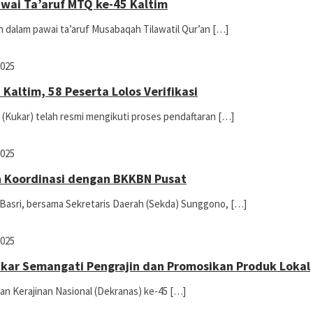
wai Ta’aruf MTQ ke-45 Kaltim
an dalam pawai ta’aruf Musabaqah Tilawatil Qur’an […]
2025
Kaltim, 58 Peserta Lolos Verifikasi
 (Kukar) telah resmi mengikuti proses pendaftaran […]
2025
n Koordinasi dengan BKKBN Pusat
n Basri, bersama Sekretaris Daerah (Sekda) Sunggono, […]
2025
kar Semangati Pengrajin dan Promosikan Produk Lokal
n Kerajinan Nasional (Dekranas) ke-45 […]