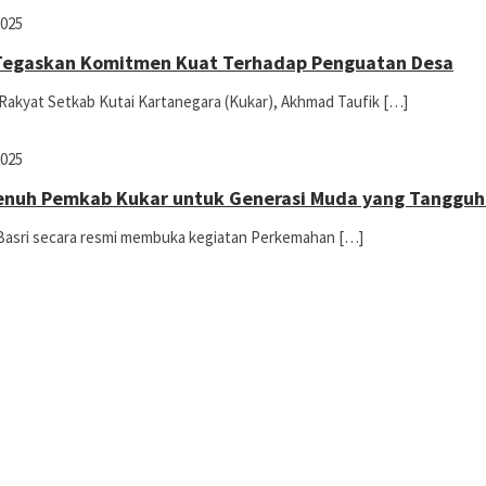
2025
 Tegaskan Komitmen Kuat Terhadap Penguatan Desa
Rakyat Setkab Kutai Kartanegara (Kukar), Akhmad Taufik […]
2025
Penuh Pemkab Kukar untuk Generasi Muda yang Tangguh
n Basri secara resmi membuka kegiatan Perkemahan […]