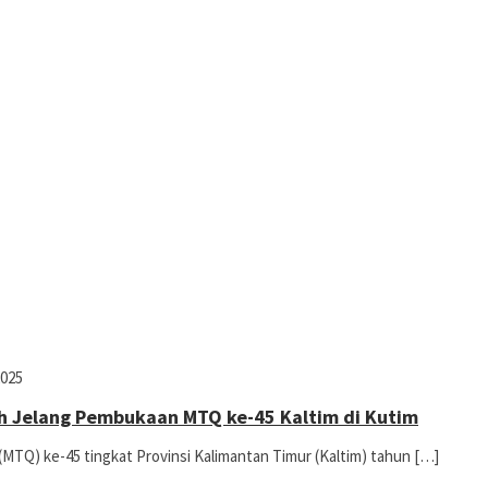
2025
h Jelang Pembukaan MTQ ke-45 Kaltim di Kutim
MTQ) ke-45 tingkat Provinsi Kalimantan Timur (Kaltim) tahun […]