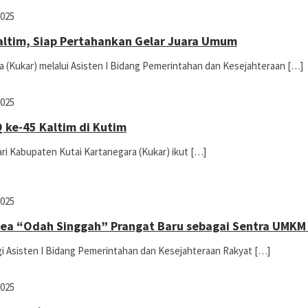
2025
altim, Siap Pertahankan Gelar Juara Umum
 (Kukar) melalui Asisten I Bidang Pemerintahan dan Kesejahteraan […]
2025
ke-45 Kaltim di Kutim
i Kabupaten Kutai Kartanegara (Kukar) ikut […]
2025
rea “Odah Singgah” Prangat Baru sebagai Sentra UMKM
i Asisten I Bidang Pemerintahan dan Kesejahteraan Rakyat […]
2025