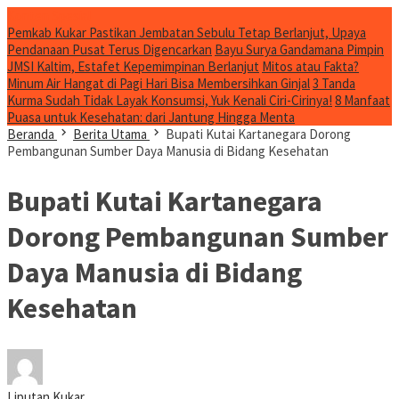
Konten Spesial
Pemkab Kukar Pastikan Jembatan Sebulu Tetap Berlanjut, Upaya
Pendanaan Pusat Terus Digencarkan
Bayu Surya Gandamana Pimpin
JMSI Kaltim, Estafet Kepemimpinan Berlanjut
Mitos atau Fakta?
Minum Air Hangat di Pagi Hari Bisa Membersihkan Ginjal
3 Tanda
Kurma Sudah Tidak Layak Konsumsi, Yuk Kenali Ciri-Cirinya!
8 Manfaat
Puasa untuk Kesehatan: dari Jantung Hingga Menta
Beranda
Berita Utama
Bupati Kutai Kartanegara Dorong
Pembangunan Sumber Daya Manusia di Bidang Kesehatan
Bupati Kutai Kartanegara
Dorong Pembangunan Sumber
Daya Manusia di Bidang
Kesehatan
Liputan Kukar