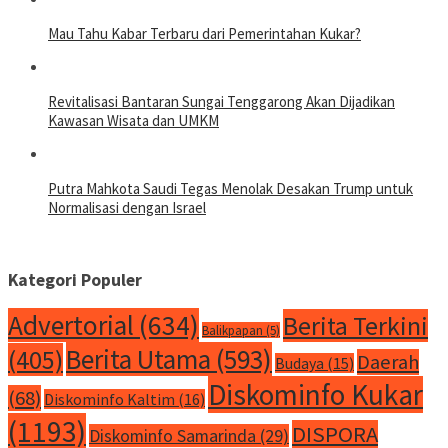
Mau Tahu Kabar Terbaru dari Pemerintahan Kukar?
Revitalisasi Bantaran Sungai Tenggarong Akan Dijadikan
Kawasan Wisata dan UMKM
Putra Mahkota Saudi Tegas Menolak Desakan Trump untuk
Normalisasi dengan Israel
Kategori Populer
Advertorial
(634)
Berita Terkini
Balikpapan
(5)
Berita Utama
(593)
(405)
Daerah
Budaya
(15)
Diskominfo Kukar
(68)
Diskominfo Kaltim
(16)
(1193)
DISPORA
Diskominfo Samarinda
(29)