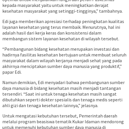
kepada masyarakat yaitu untuk meningkatkan derajat
kesehatan masyarakat yang setinggi-tingginya,” tambahnya.
Edi juga memberikan apresiasi terhadap peningkatan kualitas
layanan kesehatan yang terus membaik. Menurutnya, hal ini
adalah hasil dari kerja keras dan konsistensi dalam
membangun sistem layanan kesehatan di wilayah tersebut.
“Pembangunan bidang kesehatan merupakan investasi dan
hadirnya fasilitas kesehatan bertujuan untuk membuat seluruh
masyarakat dalam wilayah kerjanya menjadi sehat yang pada
akhirnya menciptakan sumber daya manusia yang produktif,”
papar Edi.
Namun demikian, Edi menyadari bahwa pembangunan sumber
daya manusia di bidang kesehatan masih menjadi tantangan
tersendiri. “Saat ini untuk tenaga kesehatan masih sangat
dibutuhkan seperti dokter spesialis dan tenaga medis seperti
ahli gizi dan tenaga kesehatan lainnya,” jelasnya.
Untuk mengatasi kebutuhan tersebut, Pemerintah daerah
melalui program beasiswa tematik Kukar Idaman mendorong
untuk memenuhi kebutuhan sumber daya manusia di