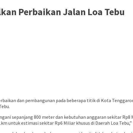
kan Perbaikan Jalan Loa Tebu
rbaikan dan pembangunan pada beberapa titik di Kota Tenggarong
Tebu.
ngani sepanjang 800 meter dan kebutuhan anggaran sekitar Rp8 Mil
km untuk estimasi sekitar Rp6 Miliar khusus di Daerah Loa Tebu,” 