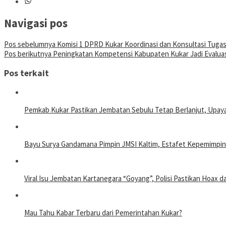
Navigasi pos
Pos sebelumnya
Komisi 1 DPRD Kukar Koordinasi dan Konsultasi Tug
Pos berikutnya
Peningkatan Kompetensi Kabupaten Kukar Jadi Evalua
Pos terkait
Pemkab Kukar Pastikan Jembatan Sebulu Tetap Berlanjut, Upay
Bayu Surya Gandamana Pimpin JMSI Kaltim, Estafet Kepemimpin
Viral Isu Jembatan Kartanegara “Goyang”, Polisi Pastikan Hoax
Mau Tahu Kabar Terbaru dari Pemerintahan Kukar?