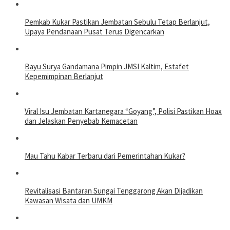
Pemkab Kukar Pastikan Jembatan Sebulu Tetap Berlanjut,
Upaya Pendanaan Pusat Terus Digencarkan
Bayu Surya Gandamana Pimpin JMSI Kaltim, Estafet
Kepemimpinan Berlanjut
Viral Isu Jembatan Kartanegara “Goyang”, Polisi Pastikan Hoax
dan Jelaskan Penyebab Kemacetan
Mau Tahu Kabar Terbaru dari Pemerintahan Kukar?
Revitalisasi Bantaran Sungai Tenggarong Akan Dijadikan
Kawasan Wisata dan UMKM