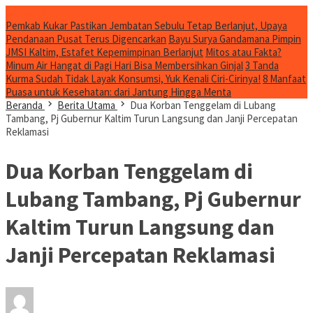
Konten Spesial
Pemkab Kukar Pastikan Jembatan Sebulu Tetap Berlanjut, Upaya
Pendanaan Pusat Terus Digencarkan
Bayu Surya Gandamana Pimpin
JMSI Kaltim, Estafet Kepemimpinan Berlanjut
Mitos atau Fakta?
Minum Air Hangat di Pagi Hari Bisa Membersihkan Ginjal
3 Tanda
Kurma Sudah Tidak Layak Konsumsi, Yuk Kenali Ciri-Cirinya!
8 Manfaat
Puasa untuk Kesehatan: dari Jantung Hingga Menta
Beranda
Berita Utama
Dua Korban Tenggelam di Lubang
Tambang, Pj Gubernur Kaltim Turun Langsung dan Janji Percepatan
Reklamasi
Dua Korban Tenggelam di
Lubang Tambang, Pj Gubernur
Kaltim Turun Langsung dan
Janji Percepatan Reklamasi