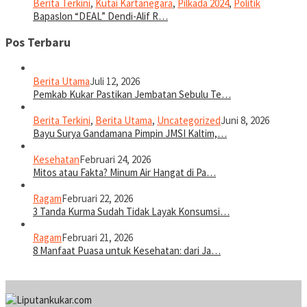
Berita Terkini
,
Kutai Kartanegara
,
Pilkada 2024
,
Politik
Bapaslon “DEAL” Dendi-Alif R…
Pos Terbaru
Berita Utama
Juli 12, 2026
Pemkab Kukar Pastikan Jembatan Sebulu Te…
Berita Terkini
,
Berita Utama
,
Uncategorized
Juni 8, 2026
Bayu Surya Gandamana Pimpin JMSI Kaltim,…
Kesehatan
Februari 24, 2026
Mitos atau Fakta? Minum Air Hangat di Pa…
Ragam
Februari 22, 2026
3 Tanda Kurma Sudah Tidak Layak Konsumsi…
Ragam
Februari 21, 2026
8 Manfaat Puasa untuk Kesehatan: dari Ja…