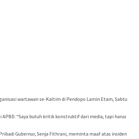
organisasi wartawan se-Kaltim di Pendopo Lamin Etam, Sabtu
APBD. “Saya butuh kritik konstruktif dari media, tapi harus
ibadi Gubernur, Senja Fithrani, meminta maaf atas insiden