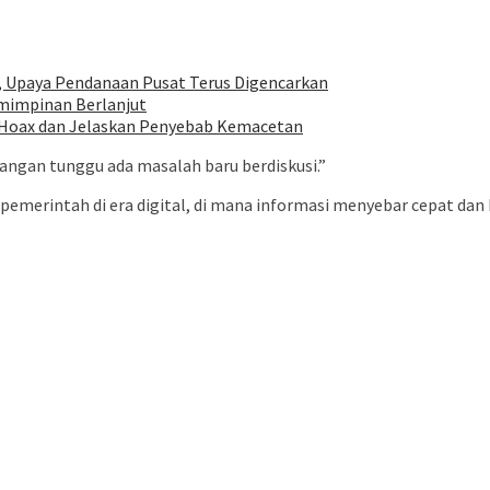
, Upaya Pendanaan Pusat Terus Digencarkan
mimpinan Berlanjut
an Hoax dan Jelaskan Penyebab Kemacetan
angan tunggu ada masalah baru berdiskusi.”
-pemerintah di era digital, di mana informasi menyebar cepat dan