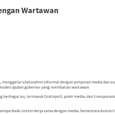
dengan Wartawan
um), menggelar silaturahmi informal dengan pimpinan media dan 
 insiden ajudan gubernur yang membatasi wartawan.
erbagai isu, termasuk Gratispoll, pokir media, dan transparansi 
perbaiki sistem kerja sama dengan media. Sementara Asisten Pr