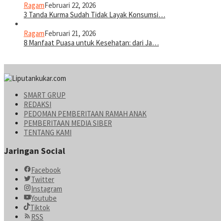
Ragam
Februari 22, 2026
3 Tanda Kurma Sudah Tidak Layak Konsumsi…
Ragam
Februari 21, 2026
8 Manfaat Puasa untuk Kesehatan: dari Ja…
SMART GRUP
REDAKSI
PEDOMAN PEMBERITAAN RAMAH ANAK
PEMBERITAAN MEDIA SIBER
TENTANG KAMI
Jaringan Social
Facebook
Twitter
Instagram
Youtube
Tiktok
RSS