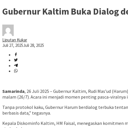
Gubernur Kaltim Buka Dialog 
Liputan Kukar
Juli 27, 2025
Juli 28, 2025
Samarinda
, 26 Juli 2025 – Gubernur Kaltim, Rudi Mas’ud (Har
malam (26/7). Acara ini menjadi momen penting pasca-viralnya
Tanpa protokol kaku, Gubernur Harum berdialog terbuka tentang b
berbasis data,” tegasnya.
Kepala Diskominfo Kaltim, HM Faisal, menegaskan komitmen mem