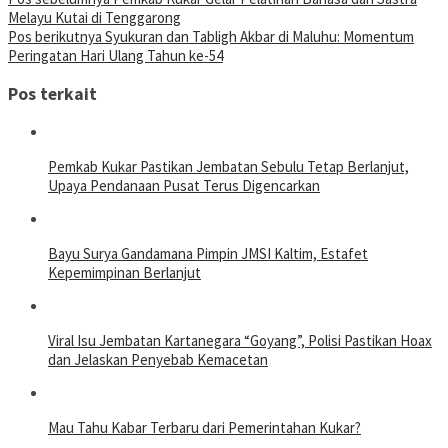
Melayu Kutai di Tenggarong
Pos berikutnya
Syukuran dan Tabligh Akbar di Maluhu: Momentum
Peringatan Hari Ulang Tahun ke-54
Pos terkait
Pemkab Kukar Pastikan Jembatan Sebulu Tetap Berlanjut,
Upaya Pendanaan Pusat Terus Digencarkan
Bayu Surya Gandamana Pimpin JMSI Kaltim, Estafet
Kepemimpinan Berlanjut
Viral Isu Jembatan Kartanegara “Goyang”, Polisi Pastikan Hoax
dan Jelaskan Penyebab Kemacetan
Mau Tahu Kabar Terbaru dari Pemerintahan Kukar?