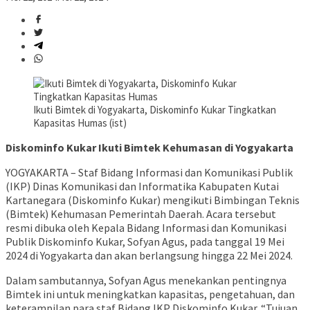
Ikuti Bimtek di Yogyakarta, Diskominfo Kukar Tingkatkan
Kapasitas Humas (ist)
Diskominfo Kukar Ikuti Bimtek Kehumasan di Yogyakarta
YOGYAKARTA – Staf Bidang Informasi dan Komunikasi Publik
(IKP) Dinas Komunikasi dan Informatika Kabupaten Kutai
Kartanegara (Diskominfo Kukar) mengikuti Bimbingan Teknis
(Bimtek) Kehumasan Pemerintah Daerah. Acara tersebut
resmi dibuka oleh Kepala Bidang Informasi dan Komunikasi
Publik Diskominfo Kukar, Sofyan Agus, pada tanggal 19 Mei
2024 di Yogyakarta dan akan berlangsung hingga 22 Mei 2024.
Dalam sambutannya, Sofyan Agus menekankan pentingnya
Bimtek ini untuk meningkatkan kapasitas, pengetahuan, dan
keterampilan para staf Bidang IKP Diskominfo Kukar. “Tujuan