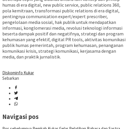
humas di era digital, new public service, public relations 360,
pola kemitraan, transformasi public relations di era digital,
pentingnya communication expert/expert prescriber,
pengelolaan media sosial, hak publik untuk mendapatkan
informasi, konglomerasi media, revolusi teknologi informasi
beserta dampak positif dan negatifnya, strategi dan program
kehumasan yang efektif, digital PR tools, aktivitas komunikasi
publik humas pemerintah, program kehumasan, penanganan
komunikasi krisis, strategi komunikasi, kerjasama dengan
media, dan praktik jurnalistik.
Diskominfo Kukar
Sebarkan
Navigasi pos
Pos sebelumnya
Pemkab Kukar Gelar Pelatihan Bahasa dan Sastra