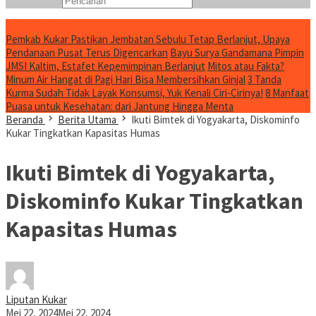
Konten Spesial
Pemkab Kukar Pastikan Jembatan Sebulu Tetap Berlanjut, Upaya
Pendanaan Pusat Terus Digencarkan
Bayu Surya Gandamana Pimpin
JMSI Kaltim, Estafet Kepemimpinan Berlanjut
Mitos atau Fakta?
Minum Air Hangat di Pagi Hari Bisa Membersihkan Ginjal
3 Tanda
Kurma Sudah Tidak Layak Konsumsi, Yuk Kenali Ciri-Cirinya!
8 Manfaat
Puasa untuk Kesehatan: dari Jantung Hingga Menta
Beranda
Berita Utama
Ikuti Bimtek di Yogyakarta, Diskominfo
Kukar Tingkatkan Kapasitas Humas
Ikuti Bimtek di Yogyakarta,
Diskominfo Kukar Tingkatkan
Kapasitas Humas
Liputan Kukar
Mei 22, 2024
Mei 22, 2024