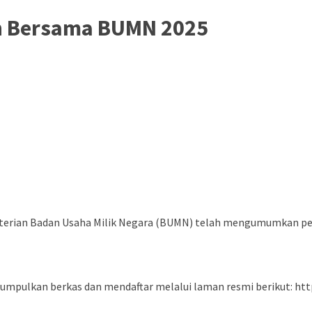
n Bersama BUMN 2025
menterian Badan Usaha Milik Negara (BUMN) telah mengumumkan
gumpulkan berkas dan mendaftar melalui laman resmi berikut: ht