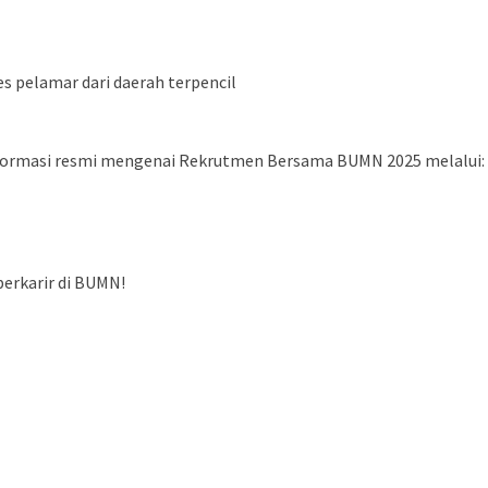
es pelamar dari daerah terpencil
formasi resmi mengenai Rekrutmen Bersama BUMN 2025 melalui:
berkarir di BUMN!