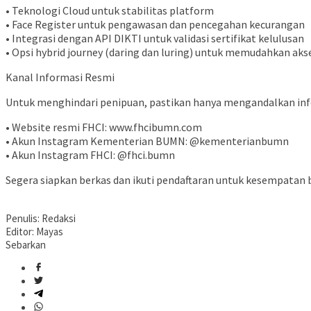
• Teknologi Cloud untuk stabilitas platform
• Face Register untuk pengawasan dan pencegahan kecurangan
• Integrasi dengan API DIKTI untuk validasi sertifikat kelulusan
• Opsi hybrid journey (daring dan luring) untuk memudahkan aks
Kanal Informasi Resmi
Untuk menghindari penipuan, pastikan hanya mengandalkan in
• Website resmi FHCI: www.fhcibumn.com
• Akun Instagram Kementerian BUMN: @kementerianbumn
• Akun Instagram FHCI: @fhci.bumn
Segera siapkan berkas dan ikuti pendaftaran untuk kesempatan 
Penulis: Redaksi
Editor: Mayas
Sebarkan