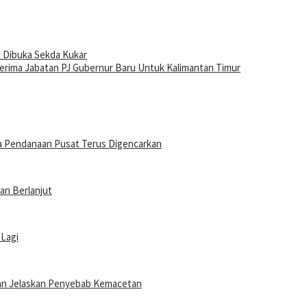
 Dibuka Sekda Kukar
Terima Jabatan PJ Gubernur Baru Untuk Kalimantan Timur
a Pendanaan Pusat Terus Digencarkan
an Berlanjut
 Lagi
 dan Jelaskan Penyebab Kemacetan