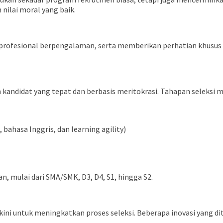
n nilai moral yang baik.
 profesional berpengalaman, serta memberikan perhatian khusus 
kandidat yang tepat dan berbasis meritokrasi. Tahapan seleksi me
ahasa Inggris, dan learning agility)
an, mulai dari SMA/SMK, D3, D4, S1, hingga S2.
i untuk meningkatkan proses seleksi. Beberapa inovasi yang dit