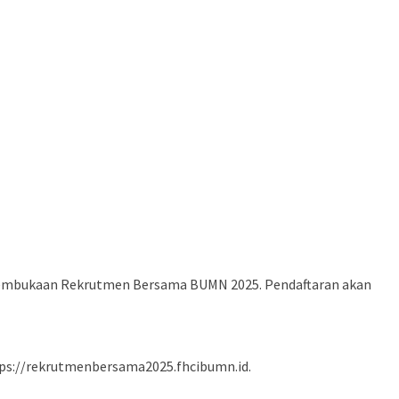
 pembukaan Rekrutmen Bersama BUMN 2025. Pendaftaran akan
tps://rekrutmenbersama2025.fhcibumn.id.