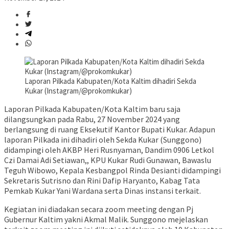
Laporan Pilkada Kabupaten/Kota Kaltim dihadiri Sekda
Kukar (Instagram/@prokomkukar)
Laporan Pilkada Kabupaten/Kota Kaltim baru saja
dilangsungkan pada Rabu, 27 November 2024 yang
berlangsung di ruang Eksekutif Kantor Bupati Kukar. Adapun
laporan Pilkada ini dihadiri oleh Sekda Kukar (Sunggono)
didampingi oleh AKBP Heri Rusnyaman, Dandim 0906 Letkol
Czi Damai Adi Setiawan,, KPU Kukar Rudi Gunawan, Bawaslu
Teguh Wibowo, Kepala Kesbangpol Rinda Desianti didampingi
Sekretaris Sutrisno dan Rini Dafip Haryanto, Kabag Tata
Pemkab Kukar Yani Wardana serta Dinas instansi terkait.
Kegiatan ini diadakan secara zoom meeting dengan Pj
Gubernur Kaltim yakni Akmal Malik. Sunggono mejelaskan