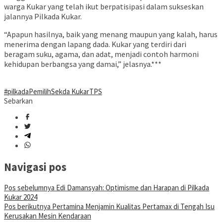
warga Kukar yang telah ikut berpatisipasi dalam sukseskan
jalannya Pilkada Kukar.
“Apapun hasilnya, baik yang menang maupun yang kalah, harus
menerima dengan lapang dada. Kukar yang terdiri dari
beragam suku, agama, dan adat, menjadi contoh harmoni
kehidupan berbangsa yang damai,” jelasnya.***
#pilkada
Pemilih
Sekda Kukar
TPS
Sebarkan
Navigasi pos
Pos sebelumnya
Edi Damansyah: Optimisme dan Harapan di Pilkada
Kukar 2024
Pos berikutnya
Pertamina Menjamin Kualitas Pertamax di Tengah Isu
Kerusakan Mesin Kendaraan