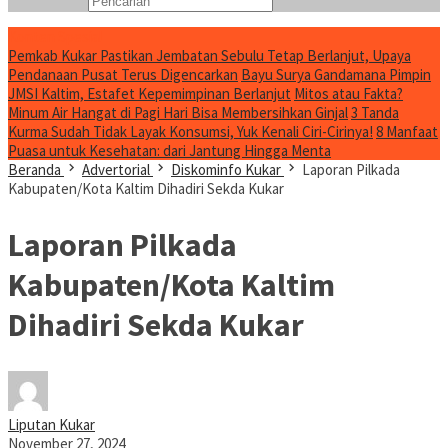
Konten Spesial
Pemkab Kukar Pastikan Jembatan Sebulu Tetap Berlanjut, Upaya
Pendanaan Pusat Terus Digencarkan
Bayu Surya Gandamana Pimpin
JMSI Kaltim, Estafet Kepemimpinan Berlanjut
Mitos atau Fakta?
Minum Air Hangat di Pagi Hari Bisa Membersihkan Ginjal
3 Tanda
Kurma Sudah Tidak Layak Konsumsi, Yuk Kenali Ciri-Cirinya!
8 Manfaat
Puasa untuk Kesehatan: dari Jantung Hingga Menta
Beranda
Advertorial
Diskominfo Kukar
Laporan Pilkada
Kabupaten/Kota Kaltim Dihadiri Sekda Kukar
Laporan Pilkada
Kabupaten/Kota Kaltim
Dihadiri Sekda Kukar
Liputan Kukar
November 27, 2024