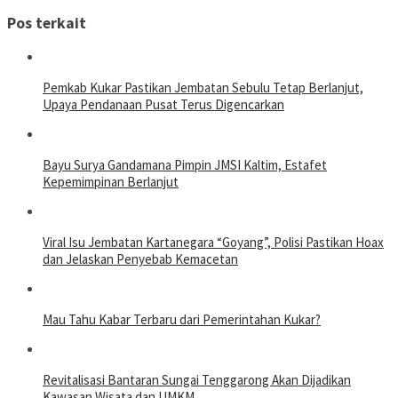
Pos terkait
Pemkab Kukar Pastikan Jembatan Sebulu Tetap Berlanjut,
Upaya Pendanaan Pusat Terus Digencarkan
Bayu Surya Gandamana Pimpin JMSI Kaltim, Estafet
Kepemimpinan Berlanjut
Viral Isu Jembatan Kartanegara “Goyang”, Polisi Pastikan Hoax
dan Jelaskan Penyebab Kemacetan
Mau Tahu Kabar Terbaru dari Pemerintahan Kukar?
Revitalisasi Bantaran Sungai Tenggarong Akan Dijadikan
Kawasan Wisata dan UMKM