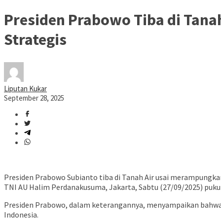
Presiden Prabowo Tiba di Tana
Strategis
Liputan Kukar
September 28, 2025
Presiden Prabowo Subianto tiba di Tanah Air usai merampungka
TNI AU Halim Perdanakusuma, Jakarta, Sabtu (27/09/2025) pukul
Presiden Prabowo, dalam keterangannya, menyampaikan bahwa ra
Indonesia.