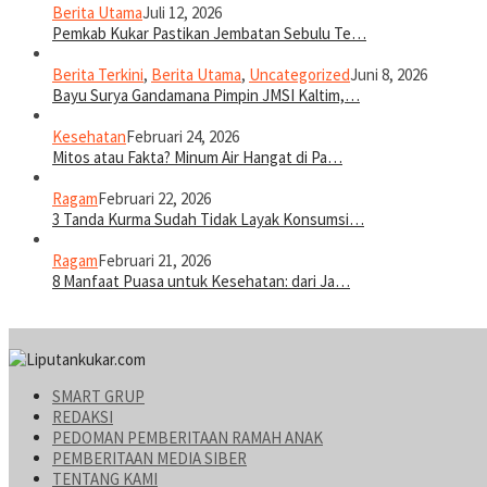
Berita Utama
Juli 12, 2026
Pemkab Kukar Pastikan Jembatan Sebulu Te…
Berita Terkini
,
Berita Utama
,
Uncategorized
Juni 8, 2026
Bayu Surya Gandamana Pimpin JMSI Kaltim,…
Kesehatan
Februari 24, 2026
Mitos atau Fakta? Minum Air Hangat di Pa…
Ragam
Februari 22, 2026
3 Tanda Kurma Sudah Tidak Layak Konsumsi…
Ragam
Februari 21, 2026
8 Manfaat Puasa untuk Kesehatan: dari Ja…
SMART GRUP
REDAKSI
PEDOMAN PEMBERITAAN RAMAH ANAK
PEMBERITAAN MEDIA SIBER
TENTANG KAMI