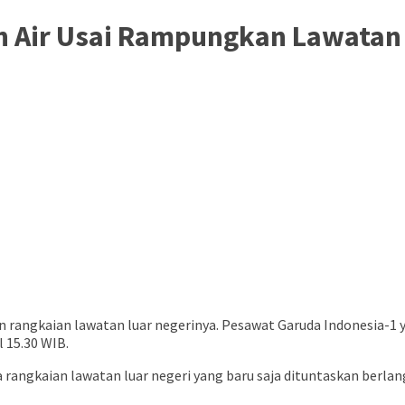
h Air Usai Rampungkan Lawatan
n rangkaian lawatan luar negerinya. Pesawat Garuda Indonesia-
 15.30 WIB.
ngkaian lawatan luar negeri yang baru saja dituntaskan berlan