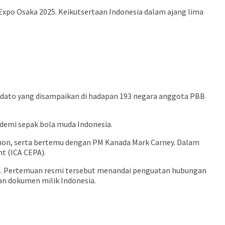
Expo Osaka 2025. Keikutsertaan Indonesia dalam ajang lima
dato yang disampaikan di hadapan 193 negara anggota PBB
demi sepak bola muda Indonesia.
imon, serta bertemu dengan PM Kanada Mark Carney. Dalam
t (ICA CEPA).
sch. Pertemuan resmi tersebut menandai penguatan hubungan
dan dokumen milik Indonesia.