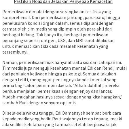
Pastikan Hoax dan Jelaskan Penyebab Kemacetan
Pemeriksaan dimulai dengan serangkaian tes fisik yang
komprehensif. Dari pemeriksaan jantung, paru-paru, hingga
penelusuran kondisi organ dalam, semua dijalani dengan
cermat oleh tim medis yang dipimpin oleh para ahli dari
berbagai bidang. Tak hanya itu, berbagai pemeriksaan
penunjang seperti rontgen, USG, dan MRI turut dilakukan
untuk memastikan tidak ada masalah kesehatan yang
tersembunyi.
Namun, pemeriksaan fisik hanyalah satu sisi dari tahapan ini.
Tim medis juga menguji kesehatan mental Edi dan Rendi, mulai
dari penilaian kejiwaan hingga psikologi. Semua dilakukan
dengan teliti, mengingat pentingnya kondisi mental yang
prima bagi calon pemimpin daerah. “Alhamdulillah, mereka
berdua menjalani pemeriksaan dengan enjoy dan lancar.
Mudah-mudahan hasilnya sesuai dengan yang kita harapkan,”
tambah Rudi dengan senyum optimis.
Di sela-sela waktu tunggu, Edi Damansyah sempat berbicara
kepada media yang hadir. Raut wajahnya tetap tenang, meski
ada sedikit kelelahan yang tampak setelah berpuasa sejak