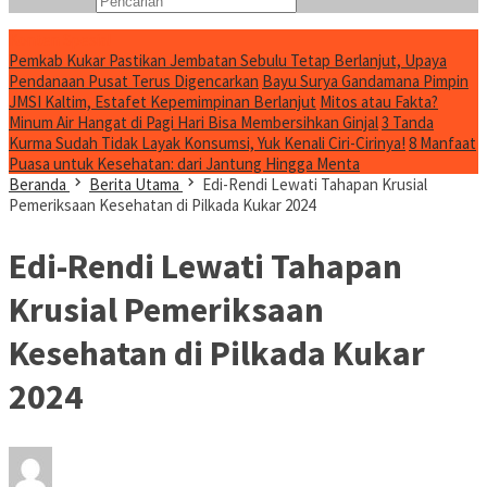
Konten Spesial
Pemkab Kukar Pastikan Jembatan Sebulu Tetap Berlanjut, Upaya
Pendanaan Pusat Terus Digencarkan
Bayu Surya Gandamana Pimpin
JMSI Kaltim, Estafet Kepemimpinan Berlanjut
Mitos atau Fakta?
Minum Air Hangat di Pagi Hari Bisa Membersihkan Ginjal
3 Tanda
Kurma Sudah Tidak Layak Konsumsi, Yuk Kenali Ciri-Cirinya!
8 Manfaat
Puasa untuk Kesehatan: dari Jantung Hingga Menta
Beranda
Berita Utama
Edi-Rendi Lewati Tahapan Krusial
Pemeriksaan Kesehatan di Pilkada Kukar 2024
Edi-Rendi Lewati Tahapan
Krusial Pemeriksaan
Kesehatan di Pilkada Kukar
2024