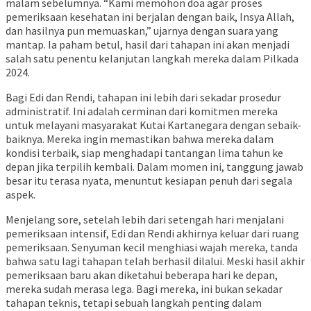
malam sebelumnya. “Kami memohon doa agar proses
pemeriksaan kesehatan ini berjalan dengan baik, Insya Allah,
dan hasilnya pun memuaskan,” ujarnya dengan suara yang
mantap. Ia paham betul, hasil dari tahapan ini akan menjadi
salah satu penentu kelanjutan langkah mereka dalam Pilkada
2024.
Bagi Edi dan Rendi, tahapan ini lebih dari sekadar prosedur
administratif. Ini adalah cerminan dari komitmen mereka
untuk melayani masyarakat Kutai Kartanegara dengan sebaik-
baiknya. Mereka ingin memastikan bahwa mereka dalam
kondisi terbaik, siap menghadapi tantangan lima tahun ke
depan jika terpilih kembali. Dalam momen ini, tanggung jawab
besar itu terasa nyata, menuntut kesiapan penuh dari segala
aspek.
Menjelang sore, setelah lebih dari setengah hari menjalani
pemeriksaan intensif, Edi dan Rendi akhirnya keluar dari ruang
pemeriksaan. Senyuman kecil menghiasi wajah mereka, tanda
bahwa satu lagi tahapan telah berhasil dilalui. Meski hasil akhir
pemeriksaan baru akan diketahui beberapa hari ke depan,
mereka sudah merasa lega. Bagi mereka, ini bukan sekadar
tahapan teknis, tetapi sebuah langkah penting dalam