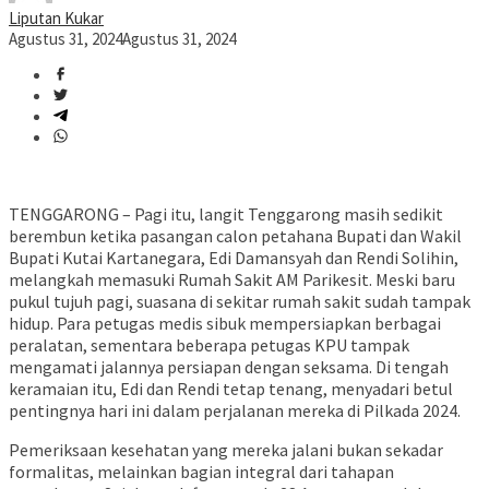
Liputan Kukar
Agustus 31, 2024
Agustus 31, 2024
TENGGARONG – Pagi itu, langit Tenggarong masih sedikit
berembun ketika pasangan calon petahana Bupati dan Wakil
Bupati Kutai Kartanegara, Edi Damansyah dan Rendi Solihin,
melangkah memasuki Rumah Sakit AM Parikesit. Meski baru
pukul tujuh pagi, suasana di sekitar rumah sakit sudah tampak
hidup. Para petugas medis sibuk mempersiapkan berbagai
peralatan, sementara beberapa petugas KPU tampak
mengamati jalannya persiapan dengan seksama. Di tengah
keramaian itu, Edi dan Rendi tetap tenang, menyadari betul
pentingnya hari ini dalam perjalanan mereka di Pilkada 2024.
Pemeriksaan kesehatan yang mereka jalani bukan sekadar
formalitas, melainkan bagian integral dari tahapan