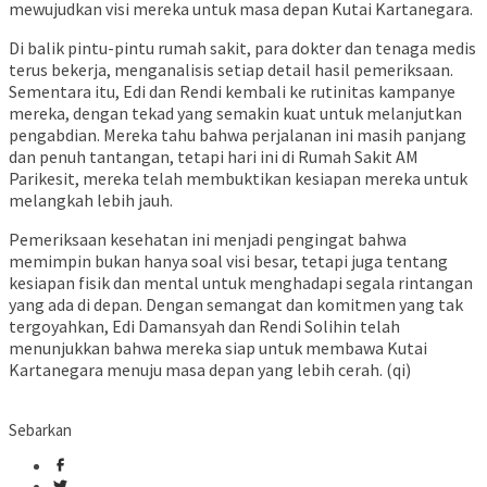
mewujudkan visi mereka untuk masa depan Kutai Kartanegara.
Di balik pintu-pintu rumah sakit, para dokter dan tenaga medis
terus bekerja, menganalisis setiap detail hasil pemeriksaan.
Sementara itu, Edi dan Rendi kembali ke rutinitas kampanye
mereka, dengan tekad yang semakin kuat untuk melanjutkan
pengabdian. Mereka tahu bahwa perjalanan ini masih panjang
dan penuh tantangan, tetapi hari ini di Rumah Sakit AM
Parikesit, mereka telah membuktikan kesiapan mereka untuk
melangkah lebih jauh.
Pemeriksaan kesehatan ini menjadi pengingat bahwa
memimpin bukan hanya soal visi besar, tetapi juga tentang
kesiapan fisik dan mental untuk menghadapi segala rintangan
yang ada di depan. Dengan semangat dan komitmen yang tak
tergoyahkan, Edi Damansyah dan Rendi Solihin telah
menunjukkan bahwa mereka siap untuk membawa Kutai
Kartanegara menuju masa depan yang lebih cerah. (qi)
Sebarkan