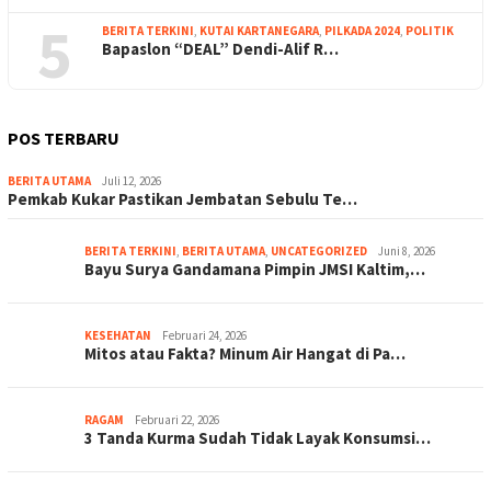
5
BERITA TERKINI
,
KUTAI KARTANEGARA
,
PILKADA 2024
,
POLITIK
Bapaslon “DEAL” Dendi-Alif R…
POS TERBARU
BERITA UTAMA
Juli 12, 2026
Pemkab Kukar Pastikan Jembatan Sebulu Te…
BERITA TERKINI
,
BERITA UTAMA
,
UNCATEGORIZED
Juni 8, 2026
Bayu Surya Gandamana Pimpin JMSI Kaltim,…
KESEHATAN
Februari 24, 2026
Mitos atau Fakta? Minum Air Hangat di Pa…
RAGAM
Februari 22, 2026
3 Tanda Kurma Sudah Tidak Layak Konsumsi…