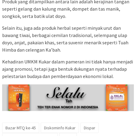
Produk yang ditampilkan antara lain adalah kerajinan tangan
seperti gelang dan kalung manik, dompet dan tas manik,
songkok, serta batik ulat doyo.
Selain itu, juga ada produk herbal seperti minyak urut dan
bawang tiwai, berbagai cemilan tradisional, selempang ulap
doyo, anjat, pakaian khas, serta suvenir menarik seperti Tuah
Himba dan celengan Ka’bah.
Kehadiran UMKM Kukar dalam pameran ini tidak hanya menjadi
ajang promosi, tetapi juga bentuk dukungan nyata terhadap
pelestarian budaya dan pemberdayaan ekonomi lokal.
Bazar MTQ ke-45
Diskominfo Kukar
Dispar