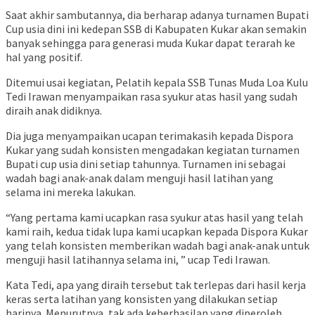
Saat akhir sambutannya, dia berharap adanya turnamen Bupati
Cup usia dini ini kedepan SSB di Kabupaten Kukar akan semakin
banyak sehingga para generasi muda Kukar dapat terarah ke
hal yang positif.
Ditemui usai kegiatan, Pelatih kepala SSB Tunas Muda Loa Kulu
Tedi Irawan menyampaikan rasa syukur atas hasil yang sudah
diraih anak didiknya.
Dia juga menyampaikan ucapan terimakasih kepada Dispora
Kukar yang sudah konsisten mengadakan kegiatan turnamen
Bupati cup usia dini setiap tahunnya. Turnamen ini sebagai
wadah bagi anak-anak dalam menguji hasil latihan yang
selama ini mereka lakukan.
“Yang pertama kami ucapkan rasa syukur atas hasil yang telah
kami raih, kedua tidak lupa kami ucapkan kepada Dispora Kukar
yang telah konsisten memberikan wadah bagi anak-anak untuk
menguji hasil latihannya selama ini, ” ucap Tedi Irawan.
Kata Tedi, apa yang diraih tersebut tak terlepas dari hasil kerja
keras serta latihan yang konsisten yang dilakukan setiap
harinya. Menurutnya, tak ada keberhasilan yang diperoleh