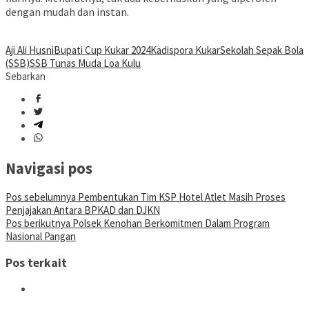
dengan mudah dan instan.
Aji Ali Husni
Bupati Cup Kukar 2024
Kadispora Kukar
Sekolah Sepak Bola
(SSB)
SSB Tunas Muda Loa Kulu
Sebarkan
Navigasi pos
Pos sebelumnya
Pembentukan Tim KSP Hotel Atlet Masih Proses
Penjajakan Antara BPKAD dan DJKN
Pos berikutnya
Polsek Kenohan Berkomitmen Dalam Program
Nasional Pangan
Pos terkait