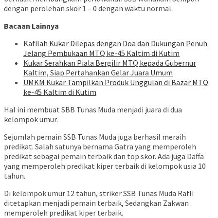
dengan perolehan skor 1 – 0 dengan waktu normal.
Bacaan Lainnya
Kafilah Kukar Dilepas dengan Doa dan Dukungan Penuh
Jelang Pembukaan MTQ ke-45 Kaltim di Kutim
Kukar Serahkan Piala Bergilir MTQ kepada Gubernur
Kaltim, Siap Pertahankan Gelar Juara Umum
UMKM Kukar Tampilkan Produk Unggulan di Bazar MTQ
ke-45 Kaltim di Kutim
Hal ini membuat SBB Tunas Muda menjadi juara di dua
kelompok umur.
Sejumlah pemain SSB Tunas Muda juga berhasil meraih
predikat. Salah satunya bernama Gatra yang memperoleh
predikat sebagai pemain terbaik dan top skor. Ada juga Daffa
yang memperoleh predikat kiper terbaik di kelompok usia 10
tahun.
Di kelompok umur 12 tahun, striker SSB Tunas Muda Rafli
ditetapkan menjadi pemain terbaik, Sedangkan Zakwan
memperoleh predikat kiper terbaik.