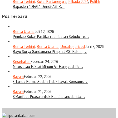
Berita Terkini
,
Kutai Kartanegara
,
Pilkada 2024
,
Politik
Bapaslon “DEAL” Dendi-Alif R…
Pos Terbaru
Berita Utama
Juli 12, 2026
Pemkab Kukar Pastikan Jembatan Sebulu Te…
Berita Terkini
,
Berita Utama
,
Uncategorized
Juni 8, 2026
Bayu Surya Gandamana Pimpin JMSI Kaltim,…
Kesehatan
Februari 24, 2026
Mitos atau Fakta? Minum Air Hangat di Pa…
Ragam
Februari 22, 2026
3 Tanda Kurma Sudah Tidak Layak Konsumsi…
Ragam
Februari 21, 2026
8 Manfaat Puasa untuk Kesehatan: dari Ja…