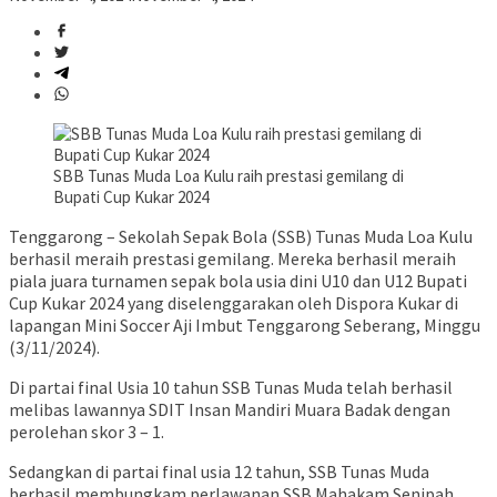
SBB Tunas Muda Loa Kulu raih prestasi gemilang di
Bupati Cup Kukar 2024
Tenggarong – Sekolah Sepak Bola (SSB) Tunas Muda Loa Kulu
berhasil meraih prestasi gemilang. Mereka berhasil meraih
piala juara turnamen sepak bola usia dini U10 dan U12 Bupati
Cup Kukar 2024 yang diselenggarakan oleh Dispora Kukar di
lapangan Mini Soccer Aji Imbut Tenggarong Seberang, Minggu
(3/11/2024).
Di partai final Usia 10 tahun SSB Tunas Muda telah berhasil
melibas lawannya SDIT Insan Mandiri Muara Badak dengan
perolehan skor 3 – 1.
Sedangkan di partai final usia 12 tahun, SSB Tunas Muda
berhasil membungkam perlawanan SSB Mahakam Senipah