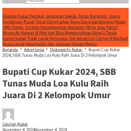
Konten Spesial
Pemkab Kukar Pastikan Jembatan Sebulu Tetap Berlanjut, Upaya
Pendanaan Pusat Terus Digencarkan
Bayu Surya Gandamana Pimpin
JMSI Kaltim, Estafet Kepemimpinan Berlanjut
Mitos atau Fakta?
Minum Air Hangat di Pagi Hari Bisa Membersihkan Ginjal
3 Tanda
Kurma Sudah Tidak Layak Konsumsi, Yuk Kenali Ciri-Cirinya!
8 Manfaat
Puasa untuk Kesehatan: dari Jantung Hingga Menta
Beranda
Advertorial
Diskominfo Kukar
Bupati Cup Kukar
2024, SBB Tunas Muda Loa Kulu Raih Juara Di 2 Kelompok Umur
Bupati Cup Kukar 2024, SBB
Tunas Muda Loa Kulu Raih
Juara Di 2 Kelompok Umur
Liputan Kukar
November 4, 2024
November 4, 2024