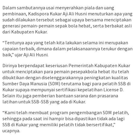
Dalam sambutannya usai menyerahkan piala dan uang
pembinaan, Kadispora Kukar Aji Ali Husni menuturkan apa yang
sudah dilakukan tersebut sebagai upaya bersama menciptakan
generasi pemain-pemain sepak bola hebat, serta berbakat asli
dari Kabupaten Kukar.
“Tentunya apa yang telah kita lakukan selama ini merupakan
capaian terbaik, dimana dalam pelaksanaannya terukur dengan
baik,” ujar Aji Ali Husni.
Dirinya berpendapat keseriusan Pemerintah Kabupaten Kukar
untuk menciptakan para pemain pesepakbola hebat itu telah
dibuktikan dengan diselenggarakannya peningkatan kualitas
Sumber Daya Manusia (SDM) terutama bagi para pelatih SSB di
Kukar supaya mempunyai sertifikasi kepelatihan License D.
Selain itu juga pemberian bantuan sarana dan prasarana
latihan untuk SSB-SSB yang ada di Kukar.
“Kami telah membuat program pengembangan SDM pelatih,
sehingga pada saat ini hampir bisa dipastikan tidak ada lagi
SSB di Kukar yang memiliki pelatih tidak bersertifikat,”
ucapnya.