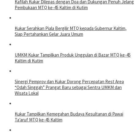
Kafilah Kukar Dilepas dengan Doa dan Dukungan Penuh Jelang
Pembukaan MTQ ke-45 Kaltim di Kutim
Kukar Serahkan Piala Bergilir MTQ kepada Gubernur Kaltim,
Siap Pertahankan Gelar Juara Umum
UMKM Kukar Tampilkan Produk Unggulan di Bazar MTQ ke-45
Kaltim di Kutim
Sinergi Pemprov dan Kukar Dorong Percepatan Rest Area
“Odah Singgah” Prangat Baru sebagai Sentra UMKM dan
Wisata Lokal
Kukar Tampilkan Kemegahan Budaya Kesultanan di Pawai
Ta’aruf MTQ ke-45 Kaltim