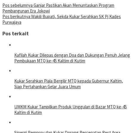
Pos sebelumnya
Ganjar Pastikan Akan Menuntaskan Program
Pembangunan Era Jokowi
Pos berikutnya
Wakili Bupati, Sekda Kukar Serahkan SK Pj Kades
Purwajaya
Pos terkait
Kafilah Kukar Dilepas dengan Doa dan Dukungan Penuh Jelang
Pembukaan MTQ ke-45 Kaltim di Kutim
Kukar Serahkan Piala Bergilir MTQ kepada Gubernur Kaltim,
Siap Pertahankan Gelar Juara Umum
UMKM Kukar Tampilkan Produk Unggulan di Bazar MTQ ke-45
Kaltim di Kutim
Sinergi Pemprov dan Kukar Dorong Percepatan Rest Area