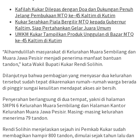
Kafilah Kukar Dilepas dengan Doa dan Dukungan Penuh
Jelang Pembukaan MTQ ke-45 Kaltim di Kutim
Kukar Serahkan Piala Bergilir MTQ kepada Gubernur
Kaltim, Siap Pertahankan Gelar Juara Umum
UMKM Kukar Tampilkan Produk Unggulan di Bazar MTQ
ke-45 Kaltim di Kutim
“Alhamdulillah masyarakat di Kelurahan Muara Sembilang dan
Muara Jawa Pesisir menjadi penerima manfaat bantuan
tandon,” kata Wakil Bupati Kukar Rendi Solihin.
Dilanjutnya bahwa pembagian yang menyasar dua kelurahan
tersebut sudah tepat dikarenakan rumah–rumah warga berada
di pinggir sungai kesulitan mendapat akses air bersih.
Penyerahan berlangsung di dua tempat, yakni di halaman
SMPN 6 Kelurahan Muara Sembilang dan Halaman Kantor
Kelurahan Muara Jawa Pesisir. Masing-masing kelurahan
menerima 79 tandon.
Rendi Solihin menjelaskan sejauh ini Pemkab Kukar sudah
membagikan hampir 800 tandon, dimulai sejak tahun lalu dan