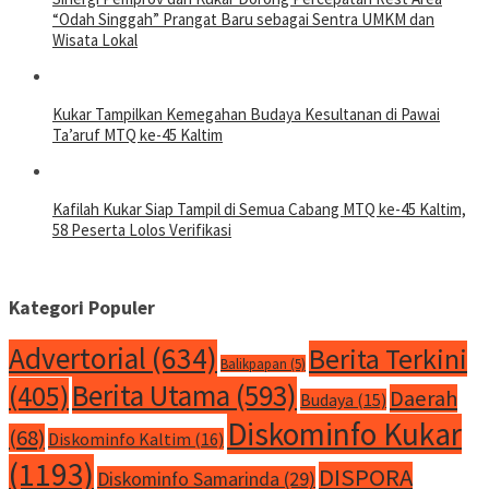
“Odah Singgah” Prangat Baru sebagai Sentra UMKM dan
Wisata Lokal
Kukar Tampilkan Kemegahan Budaya Kesultanan di Pawai
Ta’aruf MTQ ke-45 Kaltim
Kafilah Kukar Siap Tampil di Semua Cabang MTQ ke-45 Kaltim,
58 Peserta Lolos Verifikasi
Kategori Populer
Advertorial
(634)
Berita Terkini
Balikpapan
(5)
Berita Utama
(593)
(405)
Daerah
Budaya
(15)
Diskominfo Kukar
(68)
Diskominfo Kaltim
(16)
(1193)
DISPORA
Diskominfo Samarinda
(29)