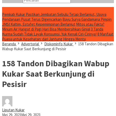
Konten Spesial
Pemkab Kukar Pastikan Jembatan Sebulu Tetap Berlanjut, Upaya
Pendanaan Pusat Terus Digencarkan
Bayu Surya Gandamana Pimpin
JMSI Kaltim, Estafet Kepemimpinan Berlanjut
Mitos atau Fakta?
Minum Air Hangat di Pagi Hari Bisa Membersihkan Ginjal
3 Tanda
Kurma Sudah Tidak Layak Konsumsi, Yuk Kenali Ciri-Cirinya!
8 Manfaat
Puasa untuk Kesehatan: dari Jantung Hingga Menta
Beranda
Advertorial
Diskominfo Kukar
158 Tandon Dibagikan
Wabup Kukar Saat Berkunjung di Pesisir
158 Tandon Dibagikan Wabup
Kukar Saat Berkunjung di
Pesisir
Liputan Kukar
Mei 29, 2023
Mei 29, 2023