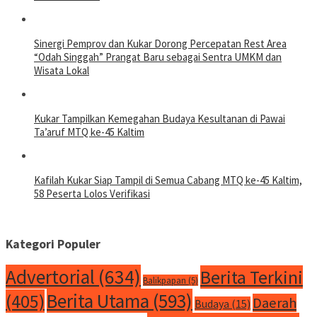
Sinergi Pemprov dan Kukar Dorong Percepatan Rest Area
“Odah Singgah” Prangat Baru sebagai Sentra UMKM dan
Wisata Lokal
Kukar Tampilkan Kemegahan Budaya Kesultanan di Pawai
Ta’aruf MTQ ke-45 Kaltim
Kafilah Kukar Siap Tampil di Semua Cabang MTQ ke-45 Kaltim,
58 Peserta Lolos Verifikasi
Kategori Populer
Advertorial
(634)
Berita Terkini
Balikpapan
(5)
Berita Utama
(593)
(405)
Daerah
Budaya
(15)