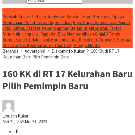
Konten Spesial
Pemkab Kukar Pastikan Jembatan Sebulu Tetap Berlanjut, Upaya
Pendanaan Pusat Terus Digencarkan
Bayu Surya Gandamana Pimpin
JMSI Kaltim, Estafet Kepemimpinan Berlanjut
Mitos atau Fakta?
Minum Air Hangat di Pagi Hari Bisa Membersihkan Ginjal
3 Tanda
Kurma Sudah Tidak Layak Konsumsi, Yuk Kenali Ciri-Cirinya!
8 Manfaat
Puasa untuk Kesehatan: dari Jantung Hingga Menta
Beranda
Advertorial
Diskominfo Kukar
160 KK di RT 17
Kelurahan Baru Pilih Pemimpin Baru
160 KK di RT 17 Kelurahan Baru
Pilih Pemimpin Baru
Liputan Kukar
Mei 21, 2023
Mei 31, 2023