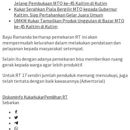
Jelang Pembukaan MTQ ke-45 Kaltim di Kutim
Kukar Serahkan Piala Bergilir MTQ kepada Gubernur
Kaltim, Siap Pertahankan Gelar Juara Umum
UMKM Kukar Tampilkan Produk Unggulan di Bazar MTQ
ke-45 Kaltim di Kutim
Bayu Ramanda berharap pemekaran RT ini akan
mempermudah kelurahan dalam melakukan pendataan dan
pelayanan kepada masyarakat setempat.
Selain itu dengan adanya pemekaran bisa memberikan ruang
gerak kepada warga agar lebih produktif.
Untuk RT 17 sendiri jumlah penduduk memang mencukupi, juga
telah tertata dengan baik kawasannya.(Advertorial)
Diskominfo Kukar
kukar
Pemilihan RT
Sebarkan