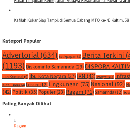
Kukar Tampilkan Kemegahan Budaya Kesultanan di Pawai Ta’aru
Kafilah Kukar Siap Tampil di Semua Cabang MTQ ke-45 Kaltim, 58 
Kategori Populer
Advertorial
(634)
Berita Terkini
(
Balikpapan
(5)
(1193)
DISPORA KALTI
Diskominfo Samarinda
(29)
IKN
(42)
Infras
Ibu Kota Negara
(37)
dan Kriminal
(9)
Infografis
(3)
Nasional
(92)
Lingkungan
(75)
Leisure
(12)
N
Kutai Timur
(4)
Ragam
(71)
(42)
Politik
(35)
Populer
(23)
Samarinda
(12)
Sos
Paling Banyak Dilihat
1
Ragam