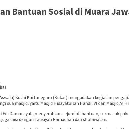
dan Bantuan Sosial di Muara Jaw
ist)
(Aswaja) Kutai Kartanegara (Kukar) mengadakan kegiatan pengaj
 dua masjid, yaitu Masjid Hidayatullah Handil VI dan Masjid Al H
ati Edi Damansyah, menyerahkan sejumlah bantuan, termasuk pak
a juga diisi dengan Tausiyah Ramadhan dan sholawatan.