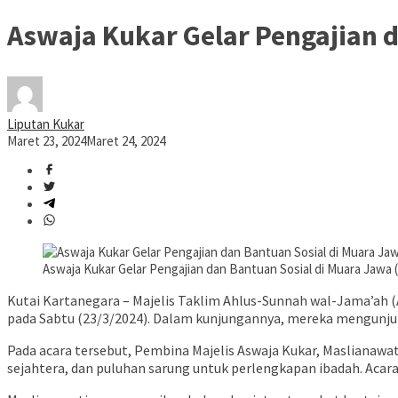
Aswaja Kukar Gelar Pengajian 
Liputan Kukar
Maret 23, 2024
Maret 24, 2024
Aswaja Kukar Gelar Pengajian dan Bantuan Sosial di Muara Jawa (
Kutai Kartanegara – Majelis Taklim Ahlus-Sunnah wal-Jama’ah 
pada Sabtu (23/3/2024). Dalam kunjungannya, mereka mengunjungi
Pada acara tersebut, Pembina Majelis Aswaja Kukar, Maslianaw
sejahtera, dan puluhan sarung untuk perlengkapan ibadah. Acar