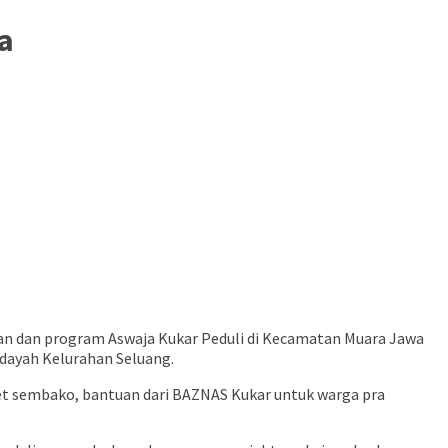
a
ian dan program Aswaja Kukar Peduli di Kecamatan Muara Jawa
idayah Kelurahan Seluang.
et sembako, bantuan dari BAZNAS Kukar untuk warga pra