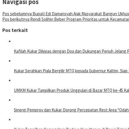
Navigasi pos
Pos sebelumnya
Bupati Edi Damansyah Ajak Masyarakat Bangun Ukhuw
Pos berikutnya
Rendi Solihin Beber Program Prioritas untuk Kecamat
Pos terkait
Kafilah Kukar Dilepas dengan Doa dan Dukungan Penuh Jelang 
Kukar Serahkan Piala Bergilir MTQ kepada Gubernur Kaltim, Sia
UMKM Kukar Tampilkan Produk Unggulan di Bazar MTQ ke-45 Kal
Sinergi Pemprov dan Kukar Dorong Percepatan Rest Area “Odah