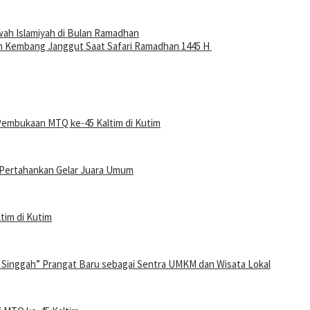
ah Islamiyah di Bulan Ramadhan
an Kembang Janggut Saat Safari Ramadhan 1445 H
Pembukaan MTQ ke-45 Kaltim di Kutim
p Pertahankan Gelar Juara Umum
tim di Kutim
 Singgah” Prangat Baru sebagai Sentra UMKM dan Wisata Lokal