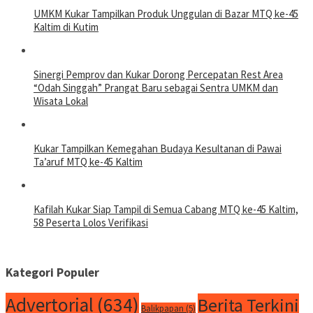
UMKM Kukar Tampilkan Produk Unggulan di Bazar MTQ ke-45
Kaltim di Kutim
Sinergi Pemprov dan Kukar Dorong Percepatan Rest Area
“Odah Singgah” Prangat Baru sebagai Sentra UMKM dan
Wisata Lokal
Kukar Tampilkan Kemegahan Budaya Kesultanan di Pawai
Ta’aruf MTQ ke-45 Kaltim
Kafilah Kukar Siap Tampil di Semua Cabang MTQ ke-45 Kaltim,
58 Peserta Lolos Verifikasi
Kategori Populer
Advertorial
(634)
Berita Terkini
Balikpapan
(5)