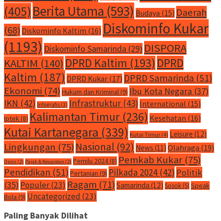
Berita Utama
(593)
(405)
Daerah
Budaya
(15)
Diskominfo Kukar
(68)
Diskominfo Kaltim
(16)
(1193)
DISPORA
Diskominfo Samarinda
(29)
DPRD Kaltim
(193)
DPRD
KALTIM
(140)
Kaltim
(187)
DPRD Samarinda
(51)
DPRD Kukar
(17)
Ekonomi
(74)
Ibu Kota Negara
(37)
Hukum dan Kriminal
(9)
IKN
(42)
Infrastruktur
(43)
International
(15)
Infografis
(3)
Kalimantan Timur
(236)
Kesehatan
(16)
Iptek
(8)
Kutai Kartanegara
(339)
Leisure
(12)
Kutai Timur
(4)
Nasional
(92)
Lingkungan
(75)
Olahraga
(19)
News
(11)
Pemkab Kukar
(75)
Pemilu 2024
(8)
Opini
(2)
Pajak & Keuangan
(2)
Pendidikan
(51)
Pilkada 2024
(42)
Politik
Pertanian
(9)
Ragam
(71)
(35)
Populer
(23)
Samarinda
(12)
Speak
Sosok
(5)
Uncategorized
(23)
Bola
(9)
Paling Banyak Dilihat