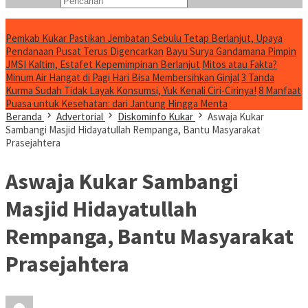
Konten Spesial
Pemkab Kukar Pastikan Jembatan Sebulu Tetap Berlanjut, Upaya
Pendanaan Pusat Terus Digencarkan
Bayu Surya Gandamana Pimpin
JMSI Kaltim, Estafet Kepemimpinan Berlanjut
Mitos atau Fakta?
Minum Air Hangat di Pagi Hari Bisa Membersihkan Ginjal
3 Tanda
Kurma Sudah Tidak Layak Konsumsi, Yuk Kenali Ciri-Cirinya!
8 Manfaat
Puasa untuk Kesehatan: dari Jantung Hingga Menta
Beranda
Advertorial
Diskominfo Kukar
Aswaja Kukar
Sambangi Masjid Hidayatullah Rempanga, Bantu Masyarakat
Prasejahtera
Aswaja Kukar Sambangi
Masjid Hidayatullah
Rempanga, Bantu Masyarakat
Prasejahtera