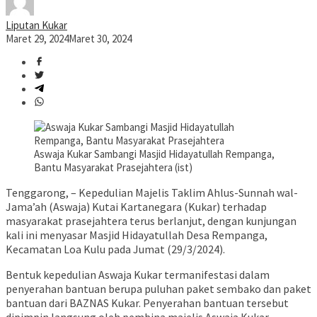
Liputan Kukar
Maret 29, 2024
Maret 30, 2024
Aswaja Kukar Sambangi Masjid Hidayatullah Rempanga,
Bantu Masyarakat Prasejahtera (ist)
Tenggarong, – Kepedulian Majelis Taklim Ahlus-Sunnah wal-
Jama’ah (Aswaja) Kutai Kartanegara (Kukar) terhadap
masyarakat prasejahtera terus berlanjut, dengan kunjungan
kali ini menyasar Masjid Hidayatullah Desa Rempanga,
Kecamatan Loa Kulu pada Jumat (29/3/2024).
Bentuk kepedulian Aswaja Kukar termanifestasi dalam
penyerahan bantuan berupa puluhan paket sembako dan paket
bantuan dari BAZNAS Kukar. Penyerahan bantuan tersebut