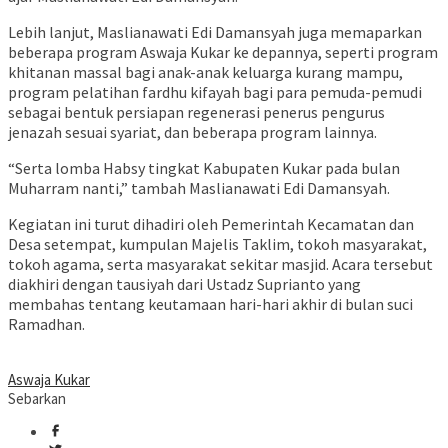
Lebih lanjut, Maslianawati Edi Damansyah juga memaparkan
beberapa program Aswaja Kukar ke depannya, seperti program
khitanan massal bagi anak-anak keluarga kurang mampu,
program pelatihan fardhu kifayah bagi para pemuda-pemudi
sebagai bentuk persiapan regenerasi penerus pengurus
jenazah sesuai syariat, dan beberapa program lainnya.
“Serta lomba Habsy tingkat Kabupaten Kukar pada bulan
Muharram nanti,” tambah Maslianawati Edi Damansyah.
Kegiatan ini turut dihadiri oleh Pemerintah Kecamatan dan
Desa setempat, kumpulan Majelis Taklim, tokoh masyarakat,
tokoh agama, serta masyarakat sekitar masjid. Acara tersebut
diakhiri dengan tausiyah dari Ustadz Suprianto yang
membahas tentang keutamaan hari-hari akhir di bulan suci
Ramadhan.
Aswaja Kukar
Sebarkan