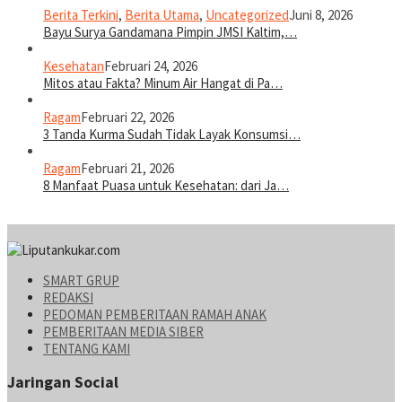
Berita Terkini
,
Berita Utama
,
Uncategorized
Juni 8, 2026
Bayu Surya Gandamana Pimpin JMSI Kaltim,…
Kesehatan
Februari 24, 2026
Mitos atau Fakta? Minum Air Hangat di Pa…
Ragam
Februari 22, 2026
3 Tanda Kurma Sudah Tidak Layak Konsumsi…
Ragam
Februari 21, 2026
8 Manfaat Puasa untuk Kesehatan: dari Ja…
SMART GRUP
REDAKSI
PEDOMAN PEMBERITAAN RAMAH ANAK
PEMBERITAAN MEDIA SIBER
TENTANG KAMI
Jaringan Social