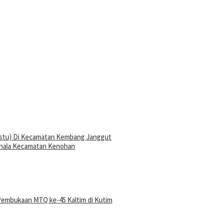
stu) Di Kecamatan Kembang Janggut
ahala Kecamatan Kenohan
Pembukaan MTQ ke-45 Kaltim di Kutim