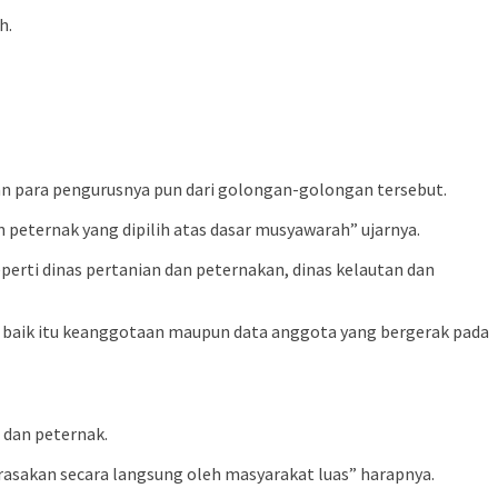
h.
n para pengurusnya pun dari golongan-golongan tersebut.
dan peternak yang dipilih atas dasar musyawarah” ujarnya.
erti dinas pertanian dan peternakan, dinas kelautan dan
baik itu keanggotaan maupun data anggota yang bergerak pada
 dan peternak.
irasakan secara langsung oleh masyarakat luas” harapnya.