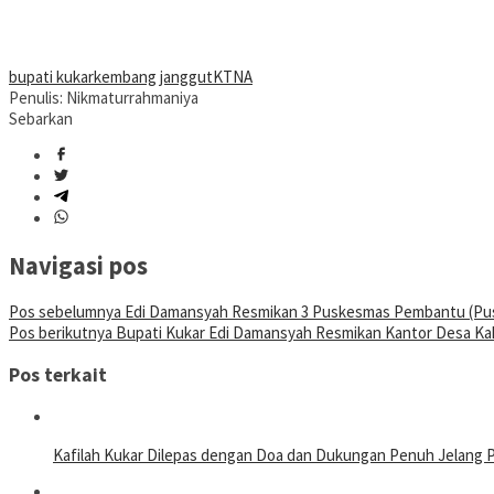
bupati kukar
kembang janggut
KTNA
Penulis: Nikmaturrahmaniya
Sebarkan
Navigasi pos
Pos sebelumnya
Edi Damansyah Resmikan 3 Puskesmas Pembantu (Pu
Pos berikutnya
Bupati Kukar Edi Damansyah Resmikan Kantor Desa K
Pos terkait
Kafilah Kukar Dilepas dengan Doa dan Dukungan Penuh Jelang 