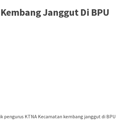
 Kembang Janggut Di BPU
ntik pengurus KTNA Kecamatan kembang janggut di BPU