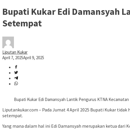
Bupati Kukar Edi Damansyah L
Setempat
Liputan Kukar
April 7, 2025
April 9, 2025
Bupati Kukar Edi Damansyah Lantik Pengurus KTNA Kecamata
Liputankukar.com – Pada Jumat 4 April 2025 Bupati Kukar ti
setempat.
Yang mana dalam hal ini Edi Damansyah merupakan ketua dari K