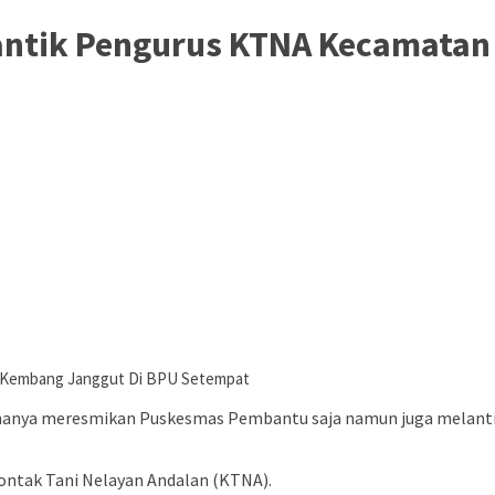
antik Pengurus KTNA Kecamatan
n Kembang Janggut Di BPU Setempat
dak hanya meresmikan Puskesmas Pembantu saja namun juga mela
ontak Tani Nelayan Andalan (KTNA).