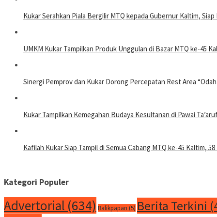
Kukar Serahkan Piala Bergilir MTQ kepada Gubernur Kaltim, Sia
UMKM Kukar Tampilkan Produk Unggulan di Bazar MTQ ke-45 Kal
Sinergi Pemprov dan Kukar Dorong Percepatan Rest Area “Odah
Kukar Tampilkan Kemegahan Budaya Kesultanan di Pawai Ta’aru
Kafilah Kukar Siap Tampil di Semua Cabang MTQ ke-45 Kaltim, 58 
Kategori Populer
Advertorial
(634)
Berita Terkini
(
Balikpapan
(5)