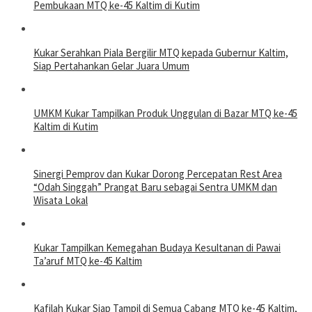
Pembukaan MTQ ke-45 Kaltim di Kutim
Kukar Serahkan Piala Bergilir MTQ kepada Gubernur Kaltim,
Siap Pertahankan Gelar Juara Umum
UMKM Kukar Tampilkan Produk Unggulan di Bazar MTQ ke-45
Kaltim di Kutim
Sinergi Pemprov dan Kukar Dorong Percepatan Rest Area
“Odah Singgah” Prangat Baru sebagai Sentra UMKM dan
Wisata Lokal
Kukar Tampilkan Kemegahan Budaya Kesultanan di Pawai
Ta’aruf MTQ ke-45 Kaltim
Kafilah Kukar Siap Tampil di Semua Cabang MTQ ke-45 Kaltim,