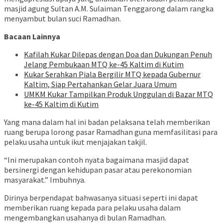
masjid agung Sultan A.M. Sulaiman Tenggarong dalam rangka
menyambut bulan suci Ramadhan.
Bacaan Lainnya
Kafilah Kukar Dilepas dengan Doa dan Dukungan Penuh
Jelang Pembukaan MTQ ke-45 Kaltim di Kutim
Kukar Serahkan Piala Bergilir MTQ kepada Gubernur
Kaltim, Siap Pertahankan Gelar Juara Umum
UMKM Kukar Tampilkan Produk Unggulan di Bazar MTQ
ke-45 Kaltim di Kutim
Yang mana dalam hal ini badan pelaksana telah memberikan
ruang berupa lorong pasar Ramadhan guna memfasilitasi para
pelaku usaha untuk ikut menjajakan takjil.
“Ini merupakan contoh nyata bagaimana masjid dapat
bersinergi dengan kehidupan pasar atau perekonomian
masyarakat.” Imbuhnya.
Dirinya berpendapat bahwasanya situasi seperti ini dapat
memberikan ruang kepada para pelaku usaha dalam
mengembangkan usahanya di bulan Ramadhan.