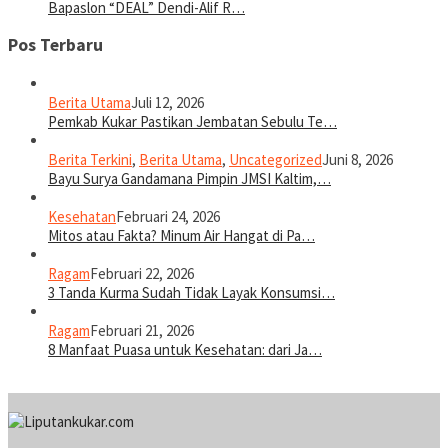
Bapaslon “DEAL” Dendi-Alif R…
Pos Terbaru
Berita Utama
Juli 12, 2026
Pemkab Kukar Pastikan Jembatan Sebulu Te…
Berita Terkini
,
Berita Utama
,
Uncategorized
Juni 8, 2026
Bayu Surya Gandamana Pimpin JMSI Kaltim,…
Kesehatan
Februari 24, 2026
Mitos atau Fakta? Minum Air Hangat di Pa…
Ragam
Februari 22, 2026
3 Tanda Kurma Sudah Tidak Layak Konsumsi…
Ragam
Februari 21, 2026
8 Manfaat Puasa untuk Kesehatan: dari Ja…