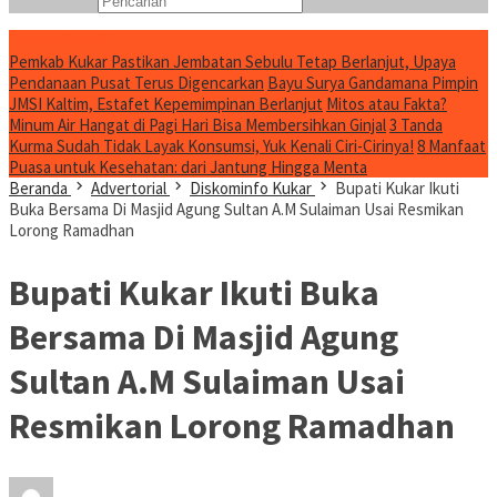
Konten Spesial
Pemkab Kukar Pastikan Jembatan Sebulu Tetap Berlanjut, Upaya
Pendanaan Pusat Terus Digencarkan
Bayu Surya Gandamana Pimpin
JMSI Kaltim, Estafet Kepemimpinan Berlanjut
Mitos atau Fakta?
Minum Air Hangat di Pagi Hari Bisa Membersihkan Ginjal
3 Tanda
Kurma Sudah Tidak Layak Konsumsi, Yuk Kenali Ciri-Cirinya!
8 Manfaat
Puasa untuk Kesehatan: dari Jantung Hingga Menta
Beranda
Advertorial
Diskominfo Kukar
Bupati Kukar Ikuti
Buka Bersama Di Masjid Agung Sultan A.M Sulaiman Usai Resmikan
Lorong Ramadhan
Bupati Kukar Ikuti Buka
Bersama Di Masjid Agung
Sultan A.M Sulaiman Usai
Resmikan Lorong Ramadhan