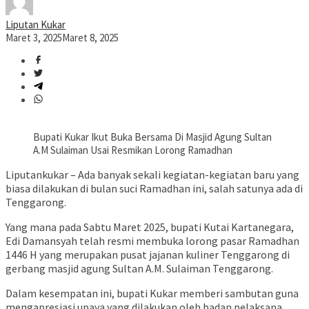
Liputan Kukar
Maret 3, 2025
Maret 8, 2025
Bupati Kukar Ikut Buka Bersama Di Masjid Agung Sultan
A.M Sulaiman Usai Resmikan Lorong Ramadhan
Liputankukar – Ada banyak sekali kegiatan-kegiatan baru yang
biasa dilakukan di bulan suci Ramadhan ini, salah satunya ada di
Tenggarong.
Yang mana pada Sabtu Maret 2025, bupati Kutai Kartanegara,
Edi Damansyah telah resmi membuka lorong pasar Ramadhan
1446 H yang merupakan pusat jajanan kuliner Tenggarong di
gerbang masjid agung Sultan A.M. Sulaiman Tenggarong.
Dalam kesempatan ini, bupati Kukar memberi sambutan guna
mengapresiasi upaya yang dilakukan oleh badan pelaksana