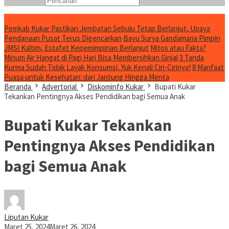
Konten Spesial
Pemkab Kukar Pastikan Jembatan Sebulu Tetap Berlanjut, Upaya
Pendanaan Pusat Terus Digencarkan
Bayu Surya Gandamana Pimpin
JMSI Kaltim, Estafet Kepemimpinan Berlanjut
Mitos atau Fakta?
Minum Air Hangat di Pagi Hari Bisa Membersihkan Ginjal
3 Tanda
Kurma Sudah Tidak Layak Konsumsi, Yuk Kenali Ciri-Cirinya!
8 Manfaat
Puasa untuk Kesehatan: dari Jantung Hingga Menta
Beranda
Advertorial
Diskominfo Kukar
Bupati Kukar
Tekankan Pentingnya Akses Pendidikan bagi Semua Anak
Bupati Kukar Tekankan
Pentingnya Akses Pendidikan
bagi Semua Anak
Liputan Kukar
Maret 25, 2024
Maret 26, 2024