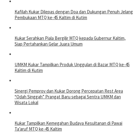
Kafilah Kukar Dilepas dengan Doa dan Dukungan Penuh Jelang
Pembukaan MTQ ke-45 Kaltim di Kutim
Kukar Serahkan Piala Bergilir MTQ kepada Gubernur Kaltim,
Siap Pertahankan Gelar Juara Umum
UMKM Kukar Tampilkan Produk Unggulan di Bazar MTQ ke-45
Kaltim di Kutim
Sinergi Pemprov dan Kukar Dorong Percepatan Rest Area
“Odah Singgah” Prangat Baru sebagai Sentra UMKM dan
Wisata Lokal
Kukar Tampilkan Kemegahan Budaya Kesultanan di Pawai
Ta’aruf MTQ ke-45 Kaltim