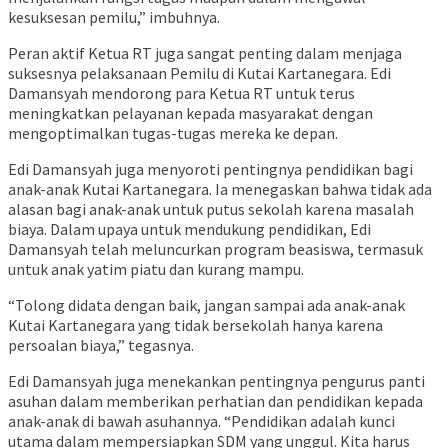
kesuksesan pemilu,” imbuhnya.
Peran aktif Ketua RT juga sangat penting dalam menjaga
suksesnya pelaksanaan Pemilu di Kutai Kartanegara. Edi
Damansyah mendorong para Ketua RT untuk terus
meningkatkan pelayanan kepada masyarakat dengan
mengoptimalkan tugas-tugas mereka ke depan.
Edi Damansyah juga menyoroti pentingnya pendidikan bagi
anak-anak Kutai Kartanegara. Ia menegaskan bahwa tidak ada
alasan bagi anak-anak untuk putus sekolah karena masalah
biaya. Dalam upaya untuk mendukung pendidikan, Edi
Damansyah telah meluncurkan program beasiswa, termasuk
untuk anak yatim piatu dan kurang mampu.
“Tolong didata dengan baik, jangan sampai ada anak-anak
Kutai Kartanegara yang tidak bersekolah hanya karena
persoalan biaya,” tegasnya.
Edi Damansyah juga menekankan pentingnya pengurus panti
asuhan dalam memberikan perhatian dan pendidikan kepada
anak-anak di bawah asuhannya. “Pendidikan adalah kunci
utama dalam mempersiapkan SDM yang unggul. Kita harus