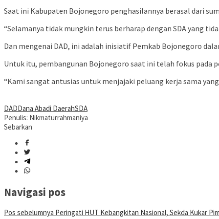
Saat ini Kabupaten Bojonegoro penghasilannya berasal dari sumb
“Selamanya tidak mungkin terus berharap dengan SDA yang tidak 
Dan mengenai DAD, ini adalah inisiatif Pemkab Bojonegoro dala
Untuk itu, pembangunan Bojonegoro saat ini telah fokus pada
“Kami sangat antusias untuk menjajaki peluang kerja sama ya
DAD
Dana Abadi Daerah
SDA
Penulis: Nikmaturrahmaniya
Sebarkan
Navigasi pos
Pos sebelumnya
Peringati HUT Kebangkitan Nasional, Sekda Kukar Pim