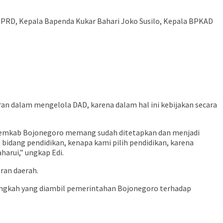
DPRD, Kepala Bapenda Kukar Bahari Joko Susilo, Kepala BPKAD
ran dalam mengelola DAD, karena dalam hal ini kebijakan secara
mi Pemkab Bojonegoro memang sudah ditetapkan dan menjadi
bidang pendidikan, kenapa kami pilih pendidikan, karena
harui,” ungkap Edi.
ran daerah.
langkah yang diambil pemerintahan Bojonegoro terhadap