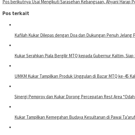
Pos berikutnya
Usai Mengikuti Sarasehan Kebangsaan, Ahyani Harap P
Pos terkait
Kafilah Kukar Dilepas dengan Doa dan Dukungan Penuh Jelang 
Kukar Serahkan Piala Bergilir MTQ kepada Gubernur Kaltim, Sia
UMKM Kukar Tampilkan Produk Unggulan di Bazar MTQ ke-45 Kal
Sinergi Pemprov dan Kukar Dorong Percepatan Rest Area “Odah
Kukar Tampilkan Kemegahan Budaya Kesultanan di Pawai Ta’aru