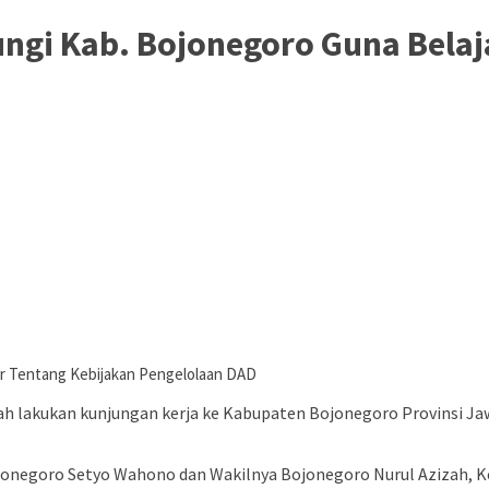
gi Kab. Bojonegoro Guna Belaj
r Tentang Kebijakan Pengelolaan DAD
ah lakukan kunjungan kerja ke Kabupaten Bojonegoro Provinsi Ja
ojonegoro Setyo Wahono dan Wakilnya Bojonegoro Nurul Azizah, 