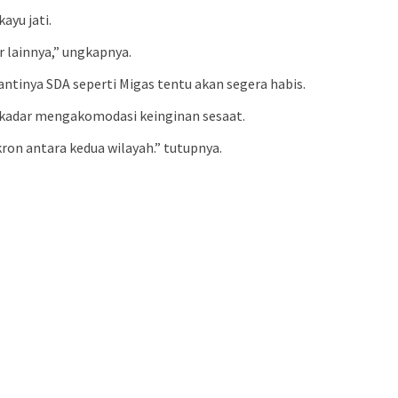
ayu jati.
r lainnya,” ungkapnya.
tinya SDA seperti Migas tentu akan segera habis.
ekadar mengakomodasi keinginan sesaat.
on antara kedua wilayah.” tutupnya.