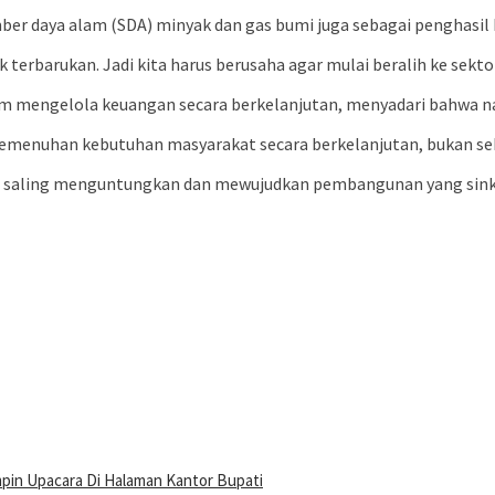
er daya alam (SDA) minyak dan gas bumi juga sebagai penghasil k
terbarukan. Jadi kita harus berusaha agar mulai beralih ke sekto
m mengelola keuangan secara berkelanjutan, menyadari bahwa nan
 pemenuhan kebutuhan masyarakat secara berkelanjutan, bukan s
ng saling menguntungkan dan mewujudkan pembangunan yang sinkr
pin Upacara Di Halaman Kantor Bupati