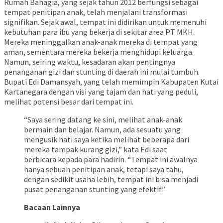
Rumah Bahagia, yang sejak tahun 2012 berfungsi sebagai
tempat penitipan anak, telah menjalani transformasi
signifikan. Sejak awal, tempat ini didirikan untuk memenuhi
kebutuhan para ibu yang bekerja di sekitar area PT MKH.
Mereka meninggalkan anak-anak mereka di tempat yang
aman, sementara mereka bekerja menghidupi keluarga.
Namun, seiring waktu, kesadaran akan pentingnya
penanganan gizi dan stunting di daerah ini mulai tumbuh.
Bupati Edi Damansyah, yang telah memimpin Kabupaten Kutai
Kartanegara dengan visi yang tajam dan hati yang peduli,
melihat potensi besar dari tempat ini.
“Saya sering datang ke sini, melihat anak-anak
bermain dan belajar. Namun, ada sesuatu yang
mengusik hati saya ketika melihat beberapa dari
mereka tampak kurang gizi,” kata Edi saat
berbicara kepada para hadirin. “Tempat ini awalnya
hanya sebuah penitipan anak, tetapi saya tahu,
dengan sedikit usaha lebih, tempat ini bisa menjadi
pusat penanganan stunting yang efektif.”
Bacaan Lainnya