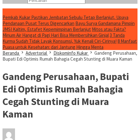
Konten Spesial
Pemkab Kukar Pastikan Jembatan Sebulu Tetap Berlanjut, Upaya
Pendanaan Pusat Terus Digencarkan
Bayu Surya Gandamana Pimpin
JMSI Kaltim, Estafet Kepemimpinan Berlanjut
Mitos atau Fakta?
Minum Air Hangat di Pagi Hari Bisa Membersihkan Ginjal
3 Tanda
Kurma Sudah Tidak Layak Konsumsi, Yuk Kenali Ciri-Cirinya!
8 Manfaat
Puasa untuk Kesehatan: dari Jantung Hingga Menta
Beranda
Advertorial
Diskominfo Kukar
Gandeng Perusahaan,
Bupati Edi Optimis Rumah Bahagia Cegah Stunting di Muara Kaman
Gandeng Perusahaan, Bupati
Edi Optimis Rumah Bahagia
Cegah Stunting di Muara
Kaman