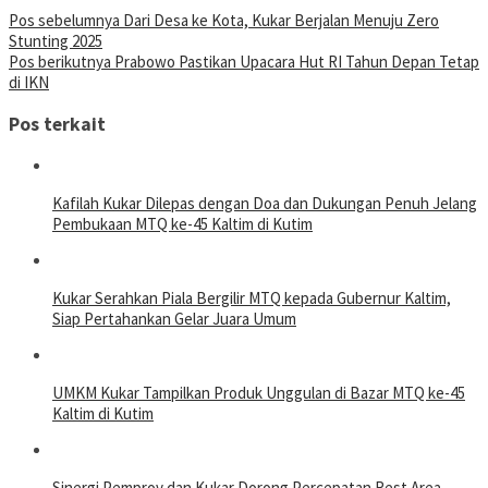
Pos sebelumnya
Dari Desa ke Kota, Kukar Berjalan Menuju Zero
Stunting 2025
Pos berikutnya
Prabowo Pastikan Upacara Hut RI Tahun Depan Tetap
di IKN
Pos terkait
Kafilah Kukar Dilepas dengan Doa dan Dukungan Penuh Jelang
Pembukaan MTQ ke-45 Kaltim di Kutim
Kukar Serahkan Piala Bergilir MTQ kepada Gubernur Kaltim,
Siap Pertahankan Gelar Juara Umum
UMKM Kukar Tampilkan Produk Unggulan di Bazar MTQ ke-45
Kaltim di Kutim
Sinergi Pemprov dan Kukar Dorong Percepatan Rest Area