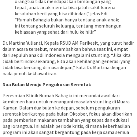
orangtua tidak mendapatkan bimbingan yang
tepat, anak-anak mereka bisa jatuh sakit karena
kesalahan kecil yang bisa dihindari,” jelas Edi.
“Rumah Bahagia bukan hanya tentang anak-anak;
ini tentang seluruh keluarga, tentang membangun
kebiasaan yang sehat dari hulu ke hilir.”
Dr. Martina Yulianti, Kepala RSUD AM Parikesit, yang turut hadir
dalam acara tersebut, menambahkan bahwa saat ini, empat
dari sepuluh anak di Indonesia mengalami stunting. “Jika kita
tidak bertindak sekarang, kita akan kehilangan generasi yang
tidak bisa bersaing di masa depan,” kata Dr. Martina dengan
nada penuh kekhawatiran.
Dua Bulan Menuju Pengukuran Serentak
Peresmian Klinik Rumah Bahagia ini menandai awal dari
komitmen baru untuk menangani masalah stunting di Muara
Kaman. Dalam dua bulan ke depan, sebelum pengukuran
serentak berikutnya pada bulan Oktober, fokus akan diberikan
pada pemberian makanan tambahan yang tepat dan edukasi
bagi orangtua. Ini adalah periode kritis, di mana keberhasilan
program ini akan sangat bergantung pada kerja sama semua