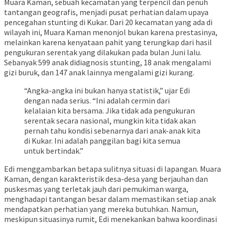
Muara Kaman, sebuah kecamatan yang terpencil dan penuh
tantangan geografis, menjadi pusat perhatian dalam upaya
pencegahan stunting di Kukar. Dari 20 kecamatan yang ada di
wilayah ini, Muara Kaman menonjol bukan karena prestasinya,
melainkan karena kenyataan pahit yang terungkap dari hasil
pengukuran serentak yang dilakukan pada bulan Juni lalu.
Sebanyak 599 anak didiagnosis stunting, 18 anak mengalami
gizi buruk, dan 147 anak lainnya mengalami gizi kurang.
“Angka-angka ini bukan hanya statistik,” ujar Edi
dengan nada serius. “Ini adalah cermin dari
kelalaian kita bersama. Jika tidak ada pengukuran
serentak secara nasional, mungkin kita tidak akan
pernah tahu kondisi sebenarnya dari anak-anak kita
di Kukar. Ini adalah panggilan bagi kita semua
untuk bertindak.”
Edi menggambarkan betapa sulitnya situasi di lapangan. Muara
Kaman, dengan karakteristik desa-desa yang berjauhan dan
puskesmas yang terletak jauh dari pemukiman warga,
menghadapi tantangan besar dalam memastikan setiap anak
mendapatkan perhatian yang mereka butuhkan. Namun,
meskipun situasinya rumit, Edi menekankan bahwa koordinasi