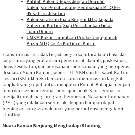
Kafilah Kukar Dilepas dengan Doa dan
Dukungan Penuh Jelang Pembukaan MTQ ke-
45 Kaltim di Kutim
Kukar Serahkan Piala Bergilir MTQ kepada
Gubernur Kaltim, Siap Pertahankan Gelar
Juara Umum
UMKM Kukar Tampilkan Produk Unggulan di
Bazar MTQ ke-45 Kaltim di Kutim
Transformasi ini tidak terjadi begitu saja. Ini adalah hasil dari
kerja sama yang erat antara pemerintah daerah, puskesmas,
dinas kesehatan, dan perusahaan-perusahaan yang beroperasi
di sekitar Muara Kaman, seperti PT MKH dan PT Sawit Kaltim
Lestari (SKL). Mereka bersama-sama merumuskan langkah-
langkah yang tepat untuk mengubah Rumah Bahagia menjadi
lebih dari sekadar tempat penitipan anak. Kini, tempat ini
menjadi rumah bagi program Pemberian Makanan Tambahan
(PMT) yang dilakukan serentak, dengan harapan dapat
meningkatkan gizi anak-anak yang berpotensi mengalami
stunting.
Muara Kaman Berjuang Menghadapi Stunting