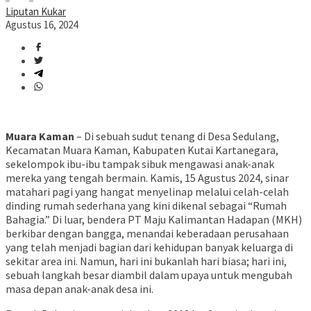
Liputan Kukar
Agustus 16, 2024
Muara Kaman
– Di sebuah sudut tenang di Desa Sedulang,
Kecamatan Muara Kaman, Kabupaten Kutai Kartanegara,
sekelompok ibu-ibu tampak sibuk mengawasi anak-anak
mereka yang tengah bermain. Kamis, 15 Agustus 2024, sinar
matahari pagi yang hangat menyelinap melalui celah-celah
dinding rumah sederhana yang kini dikenal sebagai “Rumah
Bahagia.” Di luar, bendera PT Maju Kalimantan Hadapan (MKH)
berkibar dengan bangga, menandai keberadaan perusahaan
yang telah menjadi bagian dari kehidupan banyak keluarga di
sekitar area ini. Namun, hari ini bukanlah hari biasa; hari ini,
sebuah langkah besar diambil dalam upaya untuk mengubah
masa depan anak-anak desa ini.