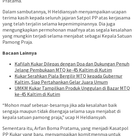
Pratama.
Dalam sambutannya, H Heldiansyah menyampaikan ucapan
terima kasih kepada seluruh jajaran Satpol PP atas kerjasama
yang telah terjalin selama kepemimpinannya. Dia juga
mengungkapkan permohonan maafnya atas segala kesalahan
yang mungkin terjadi selama menjabat sebagai Kepala Satuan
Pamong Praja.
Bacaan Lainnya
Kafilah Kukar Dilepas dengan Doa dan Dukungan Penuh
Jelang Pembukaan MTQ ke-45 Kaltim di Kutim
Kukar Serahkan Piala Bergilir MTQ kepada Gubernur
Kaltim, Siap Pertahankan Gelar Juara Umum
UMKM Kukar Tampilkan Produk Unggulan di Bazar MTQ
ke-45 Kaltim di Kutim
“Mohon maaf sebesar-besarnya jika ada kesalahan baik
sengaja maupun tidak disengaja selama saya menjabat di
kepala satuan pamong praja,” ucap H Heldiansyah.
Sementara itu, Arfan Boma Pratama, yang menjadi Kasatpol
PP Kukar yang baru, menyampaikan komitmennya untuk