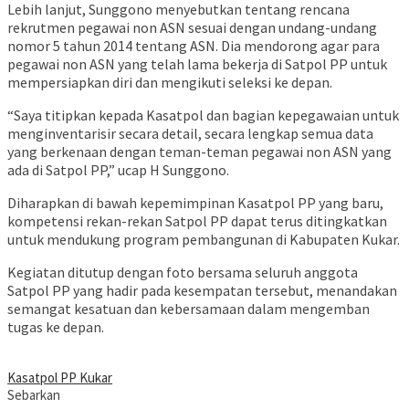
Lebih lanjut, Sunggono menyebutkan tentang rencana
rekrutmen pegawai non ASN sesuai dengan undang-undang
nomor 5 tahun 2014 tentang ASN. Dia mendorong agar para
pegawai non ASN yang telah lama bekerja di Satpol PP untuk
mempersiapkan diri dan mengikuti seleksi ke depan.
“Saya titipkan kepada Kasatpol dan bagian kepegawaian untuk
menginventarisir secara detail, secara lengkap semua data
yang berkenaan dengan teman-teman pegawai non ASN yang
ada di Satpol PP,” ucap H Sunggono.
Diharapkan di bawah kepemimpinan Kasatpol PP yang baru,
kompetensi rekan-rekan Satpol PP dapat terus ditingkatkan
untuk mendukung program pembangunan di Kabupaten Kukar.
Kegiatan ditutup dengan foto bersama seluruh anggota
Satpol PP yang hadir pada kesempatan tersebut, menandakan
semangat kesatuan dan kebersamaan dalam mengemban
tugas ke depan.
Kasatpol PP Kukar
Sebarkan