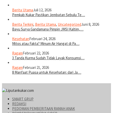
Berita Utama
Juli 12, 2026
Pemkab Kukar Pastikan Jembatan Sebulu Te…
Berita Terkini
,
Berita Utama
,
Uncategorized
Juni 8, 2026
Bayu Surya Gandamana Pimpin JMSI Kaltim,…
Kesehatan
Februari 24, 2026
Mitos atau Fakta? Minum Air Hangat di Pa…
Ragam
Februari 22, 2026
3 Tanda Kurma Sudah Tidak Layak Konsumsi…
Ragam
Februari 21, 2026
8 Manfaat Puasa untuk Kesehatan: dari Ja…
SMART GRUP
REDAKSI
PEDOMAN PEMBERITAAN RAMAH ANAK