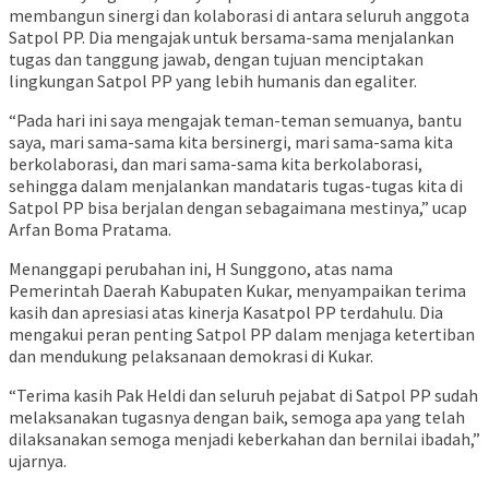
membangun sinergi dan kolaborasi di antara seluruh anggota
Satpol PP. Dia mengajak untuk bersama-sama menjalankan
tugas dan tanggung jawab, dengan tujuan menciptakan
lingkungan Satpol PP yang lebih humanis dan egaliter.
“Pada hari ini saya mengajak teman-teman semuanya, bantu
saya, mari sama-sama kita bersinergi, mari sama-sama kita
berkolaborasi, dan mari sama-sama kita berkolaborasi,
sehingga dalam menjalankan mandataris tugas-tugas kita di
Satpol PP bisa berjalan dengan sebagaimana mestinya,” ucap
Arfan Boma Pratama.
Menanggapi perubahan ini, H Sunggono, atas nama
Pemerintah Daerah Kabupaten Kukar, menyampaikan terima
kasih dan apresiasi atas kinerja Kasatpol PP terdahulu. Dia
mengakui peran penting Satpol PP dalam menjaga ketertiban
dan mendukung pelaksanaan demokrasi di Kukar.
“Terima kasih Pak Heldi dan seluruh pejabat di Satpol PP sudah
melaksanakan tugasnya dengan baik, semoga apa yang telah
dilaksanakan semoga menjadi keberkahan dan bernilai ibadah,”
ujarnya.