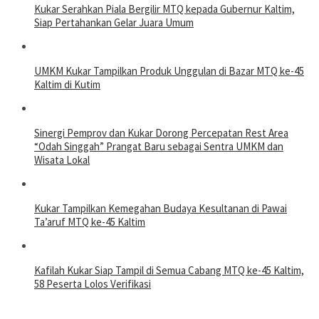
Kukar Serahkan Piala Bergilir MTQ kepada Gubernur Kaltim,
Siap Pertahankan Gelar Juara Umum
UMKM Kukar Tampilkan Produk Unggulan di Bazar MTQ ke-45
Kaltim di Kutim
Sinergi Pemprov dan Kukar Dorong Percepatan Rest Area
“Odah Singgah” Prangat Baru sebagai Sentra UMKM dan
Wisata Lokal
Kukar Tampilkan Kemegahan Budaya Kesultanan di Pawai
Ta’aruf MTQ ke-45 Kaltim
Kafilah Kukar Siap Tampil di Semua Cabang MTQ ke-45 Kaltim,
58 Peserta Lolos Verifikasi