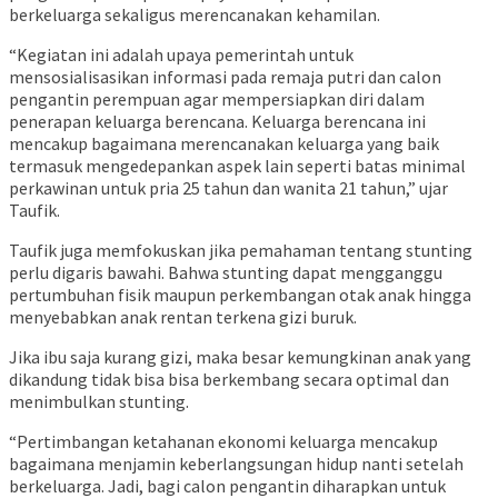
berkeluarga sekaligus merencanakan kehamilan.
“Kegiatan ini adalah upaya pemerintah untuk
mensosialisasikan informasi pada remaja putri dan calon
pengantin perempuan agar mempersiapkan diri dalam
penerapan keluarga berencana. Keluarga berencana ini
mencakup bagaimana merencanakan keluarga yang baik
termasuk mengedepankan aspek lain seperti batas minimal
perkawinan untuk pria 25 tahun dan wanita 21 tahun,” ujar
Taufik.
Taufik juga memfokuskan jika pemahaman tentang stunting
perlu digaris bawahi. Bahwa stunting dapat mengganggu
pertumbuhan fisik maupun perkembangan otak anak hingga
menyebabkan anak rentan terkena gizi buruk.
Jika ibu saja kurang gizi, maka besar kemungkinan anak yang
dikandung tidak bisa bisa berkembang secara optimal dan
menimbulkan stunting.
“Pertimbangan ketahanan ekonomi keluarga mencakup
bagaimana menjamin keberlangsungan hidup nanti setelah
berkeluarga. Jadi, bagi calon pengantin diharapkan untuk