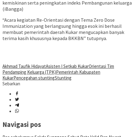
kemiskinan serta peningkatan indeks Pembangunan keluarga
(iBangga)
“Acara kegiatan Re-Orientasi dengan Tema Zero Dose
Immunization yang berlangsung hingga esok ini berhasil
membuat pemerintah daerah Kukar mengucapkan banyak
terima kasih khususnya kepada BKKBN” tutupnya.
Akhmad Taufik Hidayat
Asisten I Setkab Kukar
Orientasi Tim
Pendamping Keluarga (TPK)
Pemerintah Kabupaten
Kukar
Pencegahan stunting
Stunting
Sebarkan
Navigasi pos