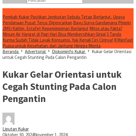
Konten Spesial
Pemkab Kukar Pastikan Jembatan Sebulu Tetap Berlanjut, Upaya
Pendanaan Pusat Terus Digencarkan
Bayu Surya Gandamana Pimpin
JMSI Kaltim, Estafet Kepemimpinan Berlanjut
Mitos atau Fakta?
Minum Air Hangat di Pagi Hari Bisa Membersihkan Ginjal
3 Tanda
Kurma Sudah Tidak Layak Konsumsi, Yuk Kenali Ciri-Cirinya!
8 Manfaat
Puasa untuk Kesehatan: dari Jantung Hingga Menta
Beranda
Advertorial
Diskominfo Kukar
Kukar Gelar Orientasi
untuk Cegah Stunting Pada Calon Pengantin
Kukar Gelar Orientasi untuk
Cegah Stunting Pada Calon
Pengantin
Liputan Kukar
Oktober 30, 2024
November 1, 2024