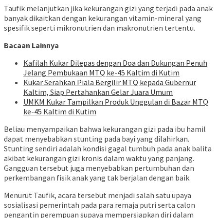
Taufik melanjutkan jika kekurangan gizi yang terjadi pada anak
banyak dikaitkan dengan kekurangan vitamin-mineral yang
spesifik seperti mikronutrien dan makronutrien tertentu.
Bacaan Lainnya
Kafilah Kukar Dilepas dengan Doa dan Dukungan Penuh
Jelang Pembukaan MTQ ke-45 Kaltim di Kutim
Kukar Serahkan Piala Bergilir MTQ kepada Gubernur
Kaltim, Siap Pertahankan Gelar Juara Umum
UMKM Kukar Tampilkan Produk Unggulan di Bazar MTQ
ke-45 Kaltim di Kutim
Beliau menyampaikan bahwa kekurangan gizi pada ibu hamil
dapat menyebabkan stunting pada bayi yang dilahirkan.
Stunting sendiri adalah kondisi gagal tumbuh pada anak balita
akibat kekurangan gizi kronis dalam waktu yang panjang.
Gangguan tersebut juga menyebabkan pertumbuhan dan
perkembangan fisik anak yang tak berjalan dengan baik.
Menurut Taufik, acara tersebut menjadi salah satu upaya
sosialisasi pemerintah pada para remaja putri serta calon
pengantin perempuan supaya mempersiapkan diri dalam