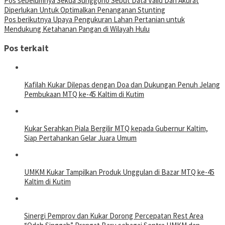
Pos sebelumnya
Sekda Sunggono Sebut Data Valid Dan Akurat
Diperlukan Untuk Optimalkan Penanganan Stunting
Pos berikutnya
Upaya Pengukuran Lahan Pertanian untuk
Mendukung Ketahanan Pangan di Wilayah Hulu
Pos terkait
Kafilah Kukar Dilepas dengan Doa dan Dukungan Penuh Jelang
Pembukaan MTQ ke-45 Kaltim di Kutim
Kukar Serahkan Piala Bergilir MTQ kepada Gubernur Kaltim,
Siap Pertahankan Gelar Juara Umum
UMKM Kukar Tampilkan Produk Unggulan di Bazar MTQ ke-45
Kaltim di Kutim
Sinergi Pemprov dan Kukar Dorong Percepatan Rest Area