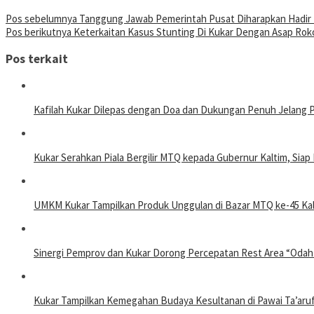
Pos sebelumnya
Tanggung Jawab Pemerintah Pusat Diharapkan Hadir
Pos berikutnya
Keterkaitan Kasus Stunting Di Kukar Dengan Asap Ro
Pos terkait
Kafilah Kukar Dilepas dengan Doa dan Dukungan Penuh Jelang 
Kukar Serahkan Piala Bergilir MTQ kepada Gubernur Kaltim, Sia
UMKM Kukar Tampilkan Produk Unggulan di Bazar MTQ ke-45 Kal
Sinergi Pemprov dan Kukar Dorong Percepatan Rest Area “Odah
Kukar Tampilkan Kemegahan Budaya Kesultanan di Pawai Ta’aru