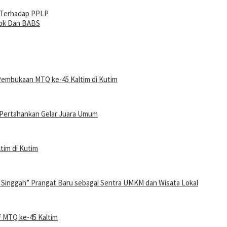
 Terhadap PPLP
kok Dan BABS
Pembukaan MTQ ke-45 Kaltim di Kutim
p Pertahankan Gelar Juara Umum
tim di Kutim
 Singgah” Prangat Baru sebagai Sentra UMKM dan Wisata Lokal
f MTQ ke-45 Kaltim