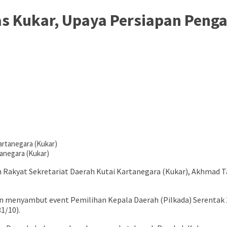
s Kukar, Upaya Persiapan Peng
anegara (Kukar)
 Rakyat Sekretariat Daerah Kutai Kartanegara (Kukar), Akhmad 
n menyambut event Pemilihan Kepala Daerah (Pilkada) Serentak 
1/10).