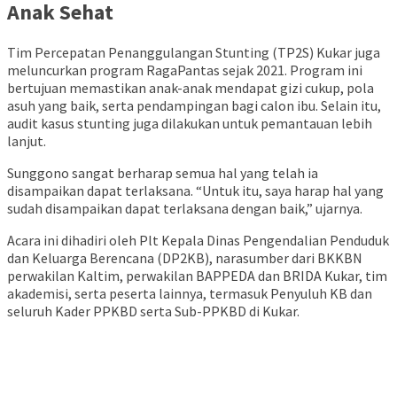
Anak Sehat
Tim Percepatan Penanggulangan Stunting (TP2S) Kukar juga
meluncurkan program RagaPantas sejak 2021. Program ini
bertujuan memastikan anak-anak mendapat gizi cukup, pola
asuh yang baik, serta pendampingan bagi calon ibu. Selain itu,
audit kasus stunting juga dilakukan untuk pemantauan lebih
lanjut.
Sunggono sangat berharap semua hal yang telah ia
disampaikan dapat terlaksana. “Untuk itu, saya harap hal yang
sudah disampaikan dapat terlaksana dengan baik,” ujarnya.
Acara ini dihadiri oleh Plt Kepala Dinas Pengendalian Penduduk
dan Keluarga Berencana (DP2KB), narasumber dari BKKBN
perwakilan Kaltim, perwakilan BAPPEDA dan BRIDA Kukar, tim
akademisi, serta peserta lainnya, termasuk Penyuluh KB dan
seluruh Kader PPKBD serta Sub-PPKBD di Kukar.