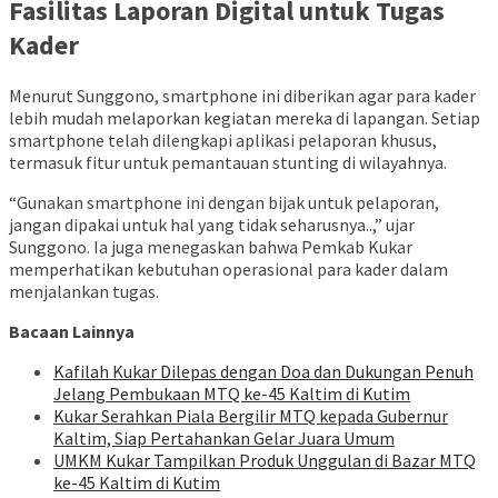
Fasilitas Laporan Digital untuk Tugas
Kader
Menurut Sunggono, smartphone ini diberikan agar para kader
lebih mudah melaporkan kegiatan mereka di lapangan. Setiap
smartphone telah dilengkapi aplikasi pelaporan khusus,
termasuk fitur untuk pemantauan stunting di wilayahnya.
“Gunakan smartphone ini dengan bijak untuk pelaporan,
jangan dipakai untuk hal yang tidak seharusnya..,” ujar
Sunggono. Ia juga menegaskan bahwa Pemkab Kukar
memperhatikan kebutuhan operasional para kader dalam
menjalankan tugas.
Bacaan Lainnya
Kafilah Kukar Dilepas dengan Doa dan Dukungan Penuh
Jelang Pembukaan MTQ ke-45 Kaltim di Kutim
Kukar Serahkan Piala Bergilir MTQ kepada Gubernur
Kaltim, Siap Pertahankan Gelar Juara Umum
UMKM Kukar Tampilkan Produk Unggulan di Bazar MTQ
ke-45 Kaltim di Kutim