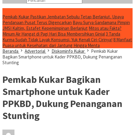
Konten Spesial
Pemkab Kukar Pastikan Jembatan Sebulu Tetap Berlanjut, Upaya
Pendanaan Pusat Terus Digencarkan
Bayu Surya Gandamana Pimpin
JMSI Kaltim, Estafet Kepemimpinan Berlanjut
Mitos atau Fakta?
Minum Air Hangat di Pagi Hari Bisa Membersihkan Ginjal
3 Tanda
Kurma Sudah Tidak Layak Konsumsi, Yuk Kenali Ciri-Cirinya!
8 Manfaat
Puasa untuk Kesehatan: dari Jantung Hingga Menta
Beranda
Advertorial
Diskominfo Kukar
Pemkab Kukar
Bagikan Smartphone untuk Kader PPKBD, Dukung Penanganan
Stunting
Pemkab Kukar Bagikan
Smartphone untuk Kader
PPKBD, Dukung Penanganan
Stunting