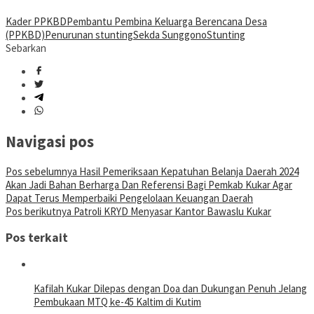
Kader PPKBD
Pembantu Pembina Keluarga Berencana Desa
(PPKBD)
Penurunan stunting
Sekda Sunggono
Stunting
Sebarkan
Navigasi pos
Pos sebelumnya
Hasil Pemeriksaan Kepatuhan Belanja Daerah 2024
Akan Jadi Bahan Berharga Dan Referensi Bagi Pemkab Kukar Agar
Dapat Terus Memperbaiki Pengelolaan Keuangan Daerah
Pos berikutnya
Patroli KRYD Menyasar Kantor Bawaslu Kukar
Pos terkait
Kafilah Kukar Dilepas dengan Doa dan Dukungan Penuh Jelang
Pembukaan MTQ ke-45 Kaltim di Kutim