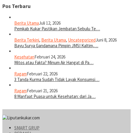
Pos Terbaru
Berita Utama
Juli 12, 2026
Pemkab Kukar Pastikan Jembatan Sebulu Te…
Berita Terkini
,
Berita Utama
,
Uncategorized
Juni 8, 2026
Bayu Surya Gandamana Pimpin JMSI Kaltim,…
Kesehatan
Februari 24, 2026
Mitos atau Fakta? Minum Air Hangat di Pa…
Ragam
Februari 22, 2026
3 Tanda Kurma Sudah Tidak Layak Konsumsi…
Ragam
Februari 21, 2026
8 Manfaat Puasa untuk Kesehatan: dari Ja…
SMART GRUP