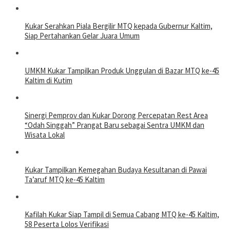
Kukar Serahkan Piala Bergilir MTQ kepada Gubernur Kaltim,
Siap Pertahankan Gelar Juara Umum
UMKM Kukar Tampilkan Produk Unggulan di Bazar MTQ ke-45
Kaltim di Kutim
Sinergi Pemprov dan Kukar Dorong Percepatan Rest Area
“Odah Singgah” Prangat Baru sebagai Sentra UMKM dan
Wisata Lokal
Kukar Tampilkan Kemegahan Budaya Kesultanan di Pawai
Ta’aruf MTQ ke-45 Kaltim
Kafilah Kukar Siap Tampil di Semua Cabang MTQ ke-45 Kaltim,
58 Peserta Lolos Verifikasi