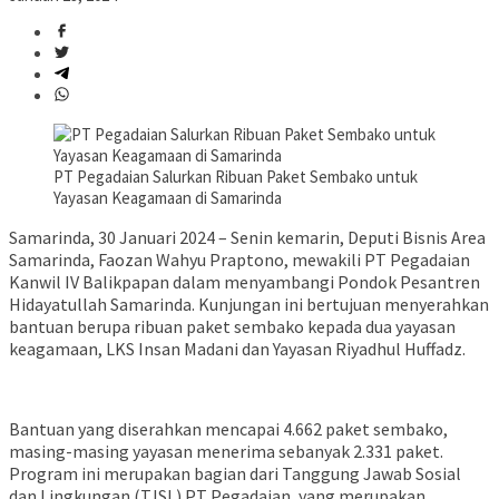
PT Pegadaian Salurkan Ribuan Paket Sembako untuk
Yayasan Keagamaan di Samarinda
Samarinda, 30 Januari 2024 – Senin kemarin, Deputi Bisnis Area
Samarinda, Faozan Wahyu Praptono, mewakili PT Pegadaian
Kanwil IV Balikpapan dalam menyambangi Pondok Pesantren
Hidayatullah Samarinda. Kunjungan ini bertujuan menyerahkan
bantuan berupa ribuan paket sembako kepada dua yayasan
keagamaan, LKS Insan Madani dan Yayasan Riyadhul Huffadz.
Bantuan yang diserahkan mencapai 4.662 paket sembako,
masing-masing yayasan menerima sebanyak 2.331 paket.
Program ini merupakan bagian dari Tanggung Jawab Sosial
dan Lingkungan (TJSL) PT Pegadaian, yang merupakan