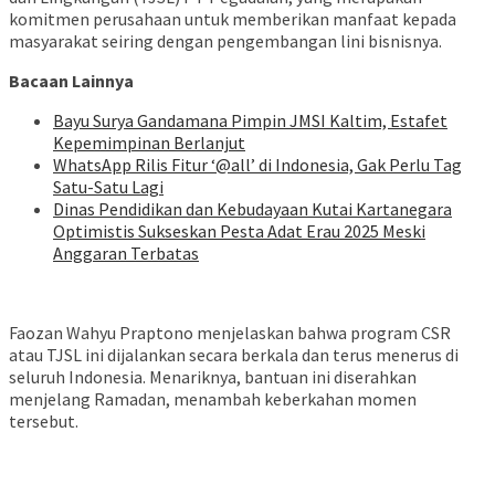
komitmen perusahaan untuk memberikan manfaat kepada
masyarakat seiring dengan pengembangan lini bisnisnya.
Bacaan Lainnya
Bayu Surya Gandamana Pimpin JMSI Kaltim, Estafet
Kepemimpinan Berlanjut
WhatsApp Rilis Fitur ‘@all’ di Indonesia, Gak Perlu Tag
Satu-Satu Lagi
Dinas Pendidikan dan Kebudayaan Kutai Kartanegara
Optimistis Sukseskan Pesta Adat Erau 2025 Meski
Anggaran Terbatas
Faozan Wahyu Praptono menjelaskan bahwa program CSR
atau TJSL ini dijalankan secara berkala dan terus menerus di
seluruh Indonesia. Menariknya, bantuan ini diserahkan
menjelang Ramadan, menambah keberkahan momen
tersebut.