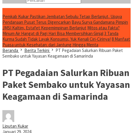
Konten Spesial
Pemkab Kukar Pastikan Jembatan Sebulu Tetap Berlanjut, Upaya
Pendanaan Pusat Terus Digencarkan
Bayu Surya Gandamana Pimpin
JMSI Kaltim, Estafet Kepemimpinan Berlanjut
Mitos atau Fakta?
Minum Air Hangat di Pagi Hari Bisa Membersihkan Ginjal
3 Tanda
Kurma Sudah Tidak Layak Konsumsi, Yuk Kenali Ciri-Cirinya!
8 Manfaat
Puasa untuk Kesehatan: dari Jantung Hingga Menta
Beranda
Berita Terkini
PT Pegadaian Salurkan Ribuan Paket
Sembako untuk Yayasan Keagamaan di Samarinda
PT Pegadaian Salurkan Ribuan
Paket Sembako untuk Yayasan
Keagamaan di Samarinda
Liputan Kukar
Januari 29, 2024