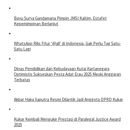
Bayu Surya Gandamana Pimpin JMSI Kaltim, Estafet
Kepemimpinan Berlanjut
WhatsApp Rilis Fitur ‘@all’ di Indonesia, Gak Perlu Tag Satu-
Satu Lagi
Dinas Pendidikan dan Kebudayaan Kutai Kartanegara
Optimistis Sukseskan Pesta Adat Erau 2025 Meski Anggaran
Terbatas
Akbar Haka Saputra Resmi Dilantik Jadi Anggota DPRD Kukar
Kukar Kembali Mengukir Prestasi di Paralegal Justice Award
2025