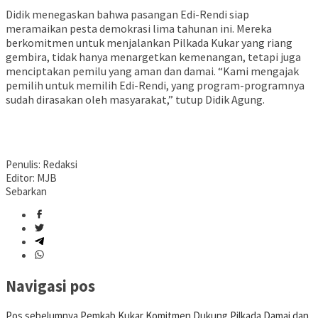
Didik menegaskan bahwa pasangan Edi-Rendi siap
meramaikan pesta demokrasi lima tahunan ini. Mereka
berkomitmen untuk menjalankan Pilkada Kukar yang riang
gembira, tidak hanya menargetkan kemenangan, tetapi juga
menciptakan pemilu yang aman dan damai. “Kami mengajak
pemilih untuk memilih Edi-Rendi, yang program-programnya
sudah dirasakan oleh masyarakat,” tutup Didik Agung.
Penulis: Redaksi
Editor: MJB
Sebarkan
Navigasi pos
Pos sebelumnya
Pemkab Kukar Komitmen Dukung Pilkada Damai dan