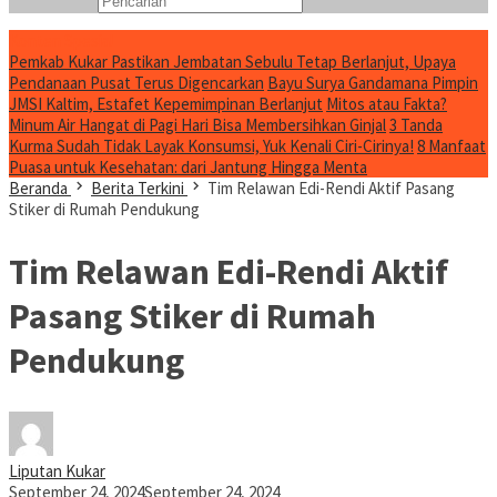
Konten Spesial
Pemkab Kukar Pastikan Jembatan Sebulu Tetap Berlanjut, Upaya
Pendanaan Pusat Terus Digencarkan
Bayu Surya Gandamana Pimpin
JMSI Kaltim, Estafet Kepemimpinan Berlanjut
Mitos atau Fakta?
Minum Air Hangat di Pagi Hari Bisa Membersihkan Ginjal
3 Tanda
Kurma Sudah Tidak Layak Konsumsi, Yuk Kenali Ciri-Cirinya!
8 Manfaat
Puasa untuk Kesehatan: dari Jantung Hingga Menta
Beranda
Berita Terkini
Tim Relawan Edi-Rendi Aktif Pasang
Stiker di Rumah Pendukung
Tim Relawan Edi-Rendi Aktif
Pasang Stiker di Rumah
Pendukung
Liputan Kukar
September 24, 2024
September 24, 2024