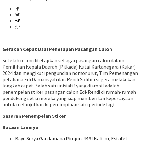
Gerakan Cepat Usai Penetapan Pasangan Calon
Setelah resmi ditetapkan sebagai pasangan calon dalam
Pemilihan Kepala Daerah (Pilkada) Kutai Kartanegara (Kukar)
2024 dan mengikuti pengundian nomor urut, Tim Pemenangan
petahana Edi Damansyah dan Rendi Solihin segera melakukan
langkah cepat. Salah satu inisiatif yang diambil adalah
penempelan stiker pasangan calon Edi-Rendi di rumah-rumah
pendukung setia mereka yang siap memberikan kepercayaan
untuk melanjutkan kepemimpinan satu periode lagi.
Sasaran Penempelan Stiker
Bacaan Lainnya
Bayu Surya Gandamana Pimpin JMSI Kaltim, Estafet