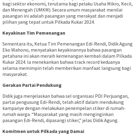
bagi sektor ekonomi, terutama bagi pelaku Usaha Mikro, Kecil,
dan Menengah (UMKM). Secara umum masyarakat menilai
pasangan ini adalah pasangan yang merakyat dan menjadi
pilihan yang tepat untuk Pilkada Kukar 2024.
Keyakinan Tim Pemenangan
Sementara itu, Ketua Tim Pemenangan Edi-Rendi, Didik Agung
Eko Wahono, menyatakan keyakinannya bahwa pasangan
petahana ini akan meraih kemenangan kembali dalam Pilkada
Kukar 2024. Ia menekankan bahwa track record keduanya
selama memimpin telah memberikan manfaat langsung bagi
masyarakat.
Gerakan Partai Pendukung
Didik juga menjelaskan bahwa sel organisasi PDI Perjuangan,
partai pengusung Edi-Rendi, telah aktif dalam mendukung
kampanye dengan melakukan penempelan stiker di rumah-
rumah warga. “Masyarakat yang masih menginginkan
pasangan Edi-Rendi, dipasangi stiker,” jelas Didik Agung.
Komitmen untuk Pilkada yang Damai