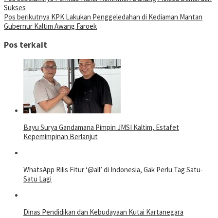
Sukses
Pos berikutnya
KPK Lakukan Penggeledahan di Kediaman Mantan
Gubernur Kaltim Awang Faroek
Pos terkait
Bayu Surya Gandamana Pimpin JMSI Kaltim, Estafet
Kepemimpinan Berlanjut
WhatsApp Rilis Fitur ‘@all’ di Indonesia, Gak Perlu Tag Satu-
Satu Lagi
Dinas Pendidikan dan Kebudayaan Kutai Kartanegara