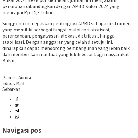
Kukar 2024. Meskipun demikian, jumlah ini mengalami
penurunan dibandingkan dengan APBD Kukar 2024 yang
mencapai Rp 14,3 triliun.
Sunggono menegaskan pentingnya APBD sebagai instrumen
yang memiliki berbagai fungsi, mulai dari otorisasi,
perencanaan, pengawasan, alokasi, distribusi, hingga
stabilisasi. Dengan anggaran yang telah disetujui ini,
diharapkan dapat mendorong pembangunan yang lebih baik
dan memberikan manfaat yang lebih besar bagi masyarakat
Kukar.
Penulis: Aurora
Editor: MJB
Sebarkan
Navigasi pos