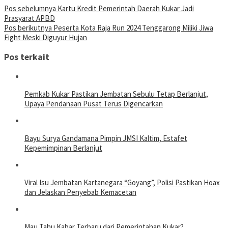
Pos sebelumnya
Kartu Kredit Pemerintah Daerah Kukar Jadi
Prasyarat APBD
Pos berikutnya
Peserta Kota Raja Run 2024 Tenggarong Miliki Jiwa
Fight Meski Diguyur Hujan
Pos terkait
Pemkab Kukar Pastikan Jembatan Sebulu Tetap Berlanjut,
Upaya Pendanaan Pusat Terus Digencarkan
Bayu Surya Gandamana Pimpin JMSI Kaltim, Estafet
Kepemimpinan Berlanjut
Viral Isu Jembatan Kartanegara “Goyang”, Polisi Pastikan Hoax
dan Jelaskan Penyebab Kemacetan
Mau Tahu Kabar Terbaru dari Pemerintahan Kukar?