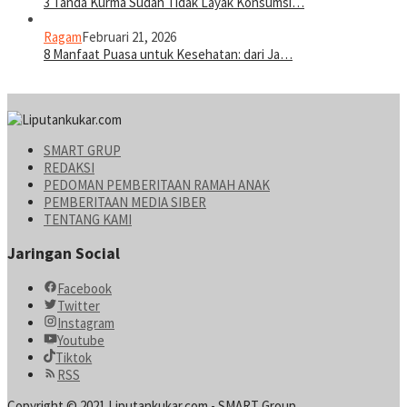
3 Tanda Kurma Sudah Tidak Layak Konsumsi…
Ragam
Februari 21, 2026
8 Manfaat Puasa untuk Kesehatan: dari Ja…
SMART GRUP
REDAKSI
PEDOMAN PEMBERITAAN RAMAH ANAK
PEMBERITAAN MEDIA SIBER
TENTANG KAMI
Jaringan Social
Facebook
Twitter
Instagram
Youtube
Tiktok
RSS
Copyright © 2021 Liputankukar.com - SMART Group