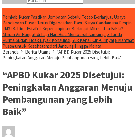
Konten Spesial
Pemkab Kukar Pastikan Jembatan Sebulu Tetap Berlanjut, Upaya
Pendanaan Pusat Terus Digencarkan
Bayu Surya Gandamana Pimpin
JMSI Kaltim, Estafet Kepemimpinan Berlanjut
Mitos atau Fakta?
Minum Air Hangat di Pagi Hari Bisa Membersihkan Ginjal
3 Tanda
Kurma Sudah Tidak Layak Konsumsi, Yuk Kenali Ciri-Cirinya!
8 Manfaat
Puasa untuk Kesehatan: dari Jantung Hingga Menta
Beranda
Berita Utama
“APBD Kukar 2025 Disetujui:
Peningkatan Anggaran Menuju Pembangunan yang Lebih Baik”
“APBD Kukar 2025 Disetujui:
Peningkatan Anggaran Menuju
Pembangunan yang Lebih
Baik”