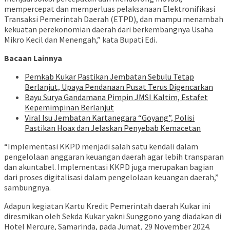
mempercepat dan memperluas pelaksanaan Elektronifikasi
Transaksi Pemerintah Daerah (ETPD), dan mampu menambah
kekuatan perekonomian daerah dari berkembangnya Usaha
Mikro Kecil dan Menengah,” kata Bupati Edi.
Bacaan Lainnya
Pemkab Kukar Pastikan Jembatan Sebulu Tetap
Berlanjut, Upaya Pendanaan Pusat Terus Digencarkan
Bayu Surya Gandamana Pimpin JMSI Kaltim, Estafet
Kepemimpinan Berlanjut
Viral Isu Jembatan Kartanegara “Goyang”, Polisi
Pastikan Hoax dan Jelaskan Penyebab Kemacetan
“Implementasi KKPD menjadi salah satu kendali dalam
pengelolaan anggaran keuangan daerah agar lebih transparan
dan akuntabel. Implementasi KKPD juga merupakan bagian
dari proses digitalisasi dalam pengelolaan keuangan daerah,”
sambungnya.
Adapun kegiatan Kartu Kredit Pemerintah daerah Kukar ini
diresmikan oleh Sekda Kukar yakni Sunggono yang diadakan di
Hotel Mercure, Samarinda, pada Jumat, 29 November 2024.