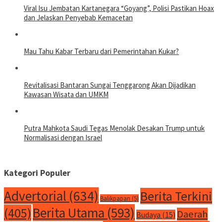
Viral Isu Jembatan Kartanegara “Goyang”, Polisi Pastikan Hoax
dan Jelaskan Penyebab Kemacetan
Mau Tahu Kabar Terbaru dari Pemerintahan Kukar?
Revitalisasi Bantaran Sungai Tenggarong Akan Dijadikan
Kawasan Wisata dan UMKM
Putra Mahkota Saudi Tegas Menolak Desakan Trump untuk
Normalisasi dengan Israel
Kategori Populer
Advertorial
(634)
Berita Terkini
Balikpapan
(5)
Berita Utama
(593)
(405)
Daerah
Budaya
(15)