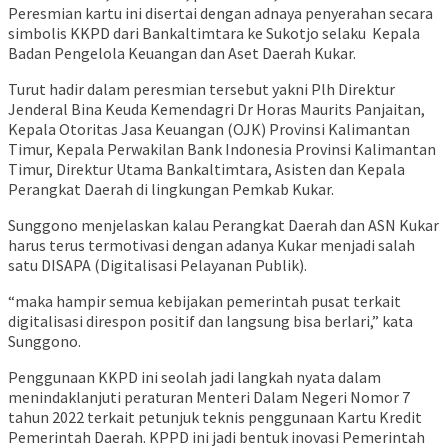
Peresmian kartu ini disertai dengan adnaya penyerahan secara
simbolis KKPD dari Bankaltimtara ke Sukotjo selaku Kepala
Badan Pengelola Keuangan dan Aset Daerah Kukar.
Turut hadir dalam peresmian tersebut yakni Plh Direktur
Jenderal Bina Keuda Kemendagri Dr Horas Maurits Panjaitan,
Kepala Otoritas Jasa Keuangan (OJK) Provinsi Kalimantan
Timur, Kepala Perwakilan Bank Indonesia Provinsi Kalimantan
Timur, Direktur Utama Bankaltimtara, Asisten dan Kepala
Perangkat Daerah di lingkungan Pemkab Kukar.
Sunggono menjelaskan kalau Perangkat Daerah dan ASN Kukar
harus terus termotivasi dengan adanya Kukar menjadi salah
satu DISAPA (Digitalisasi Pelayanan Publik).
“maka hampir semua kebijakan pemerintah pusat terkait
digitalisasi direspon positif dan langsung bisa berlari,” kata
Sunggono.
Penggunaan KKPD ini seolah jadi langkah nyata dalam
menindaklanjuti peraturan Menteri Dalam Negeri Nomor 7
tahun 2022 terkait petunjuk teknis penggunaan Kartu Kredit
Pemerintah Daerah. KPPD ini jadi bentuk inovasi Pemerintah