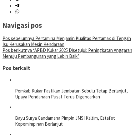
Navigasi pos
Pos sebelumnya
Pertamina Menjamin Kualitas Pertamax di Tengah
Isu Kerusakan Mesin Kendaraan
Pos berikutnya
“APBD Kukar 2025 Disetujui: Peningkatan Anggaran
Menuju Pembangunan yang Lebih Baik”
Pos terkait
Pemkab Kukar Pastikan Jembatan Sebulu Tetap Berlanjut,
Upaya Pendanaan Pusat Terus Digencarkan
Bayu Surya Gandamana Pimpin JMSI Kaltim, Estafet
Kepemimpinan Berlanjut