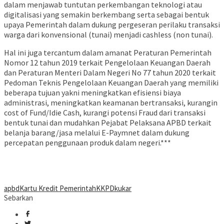
dalam menjawab tuntutan perkembangan teknologi atau
digitalisasi yang semakin berkembang serta sebagai bentuk
upaya Pemerintah dalam dukung pergeseran perilaku transaksi
warga dari konvensional (tunai) menjadi cashless (non tunai).
Hal ini juga tercantum dalam amanat Peraturan Pemerintah
Nomor 12 tahun 2019 terkait Pengelolaan Keuangan Daerah
dan Peraturan Menteri Dalam Negeri No 77 tahun 2020 terkait
Pedoman Teknis Pengelolaan Keuangan Daerah yang memiliki
beberapa tujuan yakni meningkatkan efisiensi biaya
administrasi, meningkatkan keamanan bertransaksi, kurangin
cost of Fund/Idie Cash, kurangi potensi Fraud dari transaksi
bentuk tunai dan mudahkan Pejabat Pelaksana APBD terkait
belanja barang/jasa melalui E-Paymnet dalam dukung
percepatan penggunaan produk dalam negeri.***
apbd
Kartu Kredit Pemerintah
KKPD
kukar
Sebarkan