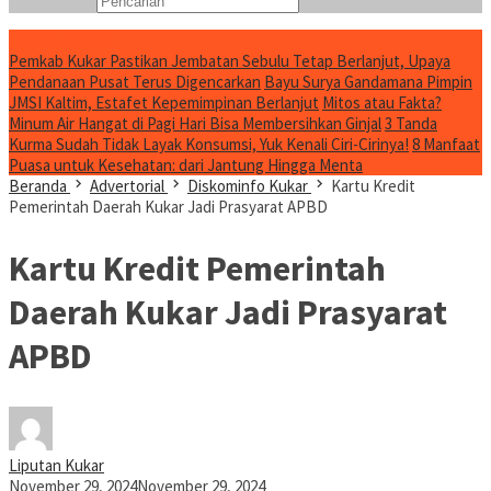
Konten Spesial
Pemkab Kukar Pastikan Jembatan Sebulu Tetap Berlanjut, Upaya
Pendanaan Pusat Terus Digencarkan
Bayu Surya Gandamana Pimpin
JMSI Kaltim, Estafet Kepemimpinan Berlanjut
Mitos atau Fakta?
Minum Air Hangat di Pagi Hari Bisa Membersihkan Ginjal
3 Tanda
Kurma Sudah Tidak Layak Konsumsi, Yuk Kenali Ciri-Cirinya!
8 Manfaat
Puasa untuk Kesehatan: dari Jantung Hingga Menta
Beranda
Advertorial
Diskominfo Kukar
Kartu Kredit
Pemerintah Daerah Kukar Jadi Prasyarat APBD
Kartu Kredit Pemerintah
Daerah Kukar Jadi Prasyarat
APBD
Liputan Kukar
November 29, 2024
November 29, 2024