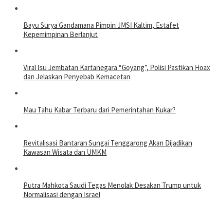
Bayu Surya Gandamana Pimpin JMSI Kaltim, Estafet
Kepemimpinan Berlanjut
Viral Isu Jembatan Kartanegara “Goyang”, Polisi Pastikan Hoax
dan Jelaskan Penyebab Kemacetan
Mau Tahu Kabar Terbaru dari Pemerintahan Kukar?
Revitalisasi Bantaran Sungai Tenggarong Akan Dijadikan
Kawasan Wisata dan UMKM
Putra Mahkota Saudi Tegas Menolak Desakan Trump untuk
Normalisasi dengan Israel