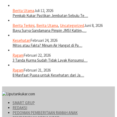
Berita Utama
Juli 12, 2026
Pemkab Kukar Pastikan Jembatan Sebulu Te…
Berita Terkini
,
Berita Utama
,
Uncategorized
Juni 8, 2026
Bayu Surya Gandamana Pimpin JMSI Kaltim,…
Kesehatan
Februari 24, 2026
Mitos atau Fakta? Minum Air Hangat di Pa…
Ragam
Februari 22, 2026
3 Tanda Kurma Sudah Tidak Layak Konsumsi…
Ragam
Februari 21, 2026
8 Manfaat Puasa untuk Kesehatan: dari Ja…
SMART GRUP
REDAKSI
PEDOMAN PEMBERITAAN RAMAH ANAK