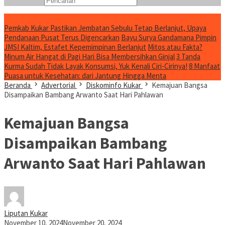
Konten Spesial
Pemkab Kukar Pastikan Jembatan Sebulu Tetap Berlanjut, Upaya
Pendanaan Pusat Terus Digencarkan
Bayu Surya Gandamana Pimpin
JMSI Kaltim, Estafet Kepemimpinan Berlanjut
Mitos atau Fakta?
Minum Air Hangat di Pagi Hari Bisa Membersihkan Ginjal
3 Tanda
Kurma Sudah Tidak Layak Konsumsi, Yuk Kenali Ciri-Cirinya!
8 Manfaat
Puasa untuk Kesehatan: dari Jantung Hingga Menta
Beranda
Advertorial
Diskominfo Kukar
Kemajuan Bangsa
Disampaikan Bambang Arwanto Saat Hari Pahlawan
Kemajuan Bangsa
Disampaikan Bambang
Arwanto Saat Hari Pahlawan
Liputan Kukar
November 10, 2024
November 20, 2024