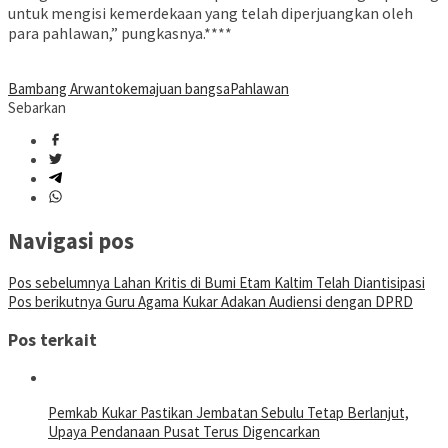
untuk mengisi kemerdekaan yang telah diperjuangkan oleh
para pahlawan,” pungkasnya.****
Bambang Arwanto
kemajuan bangsa
Pahlawan
Sebarkan
Navigasi pos
Pos sebelumnya
Lahan Kritis di Bumi Etam Kaltim Telah Diantisipasi
Pos berikutnya
Guru Agama Kukar Adakan Audiensi dengan DPRD
Pos terkait
Pemkab Kukar Pastikan Jembatan Sebulu Tetap Berlanjut,
Upaya Pendanaan Pusat Terus Digencarkan