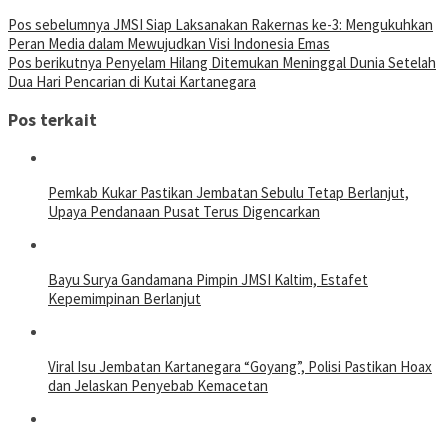
Pos sebelumnya
JMSI Siap Laksanakan Rakernas ke-3: Mengukuhkan
Peran Media dalam Mewujudkan Visi Indonesia Emas
Pos berikutnya
Penyelam Hilang Ditemukan Meninggal Dunia Setelah
Dua Hari Pencarian di Kutai Kartanegara
Pos terkait
Pemkab Kukar Pastikan Jembatan Sebulu Tetap Berlanjut,
Upaya Pendanaan Pusat Terus Digencarkan
Bayu Surya Gandamana Pimpin JMSI Kaltim, Estafet
Kepemimpinan Berlanjut
Viral Isu Jembatan Kartanegara “Goyang”, Polisi Pastikan Hoax
dan Jelaskan Penyebab Kemacetan