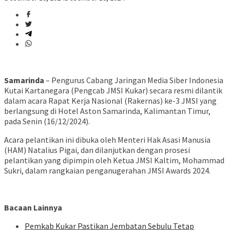
Samarinda
– Pengurus Cabang Jaringan Media Siber Indonesia
Kutai Kartanegara (Pengcab JMSI Kukar) secara resmi dilantik
dalam acara Rapat Kerja Nasional (Rakernas) ke-3 JMSI yang
berlangsung di Hotel Aston Samarinda, Kalimantan Timur,
pada Senin (16/12/2024).
Acara pelantikan ini dibuka oleh Menteri Hak Asasi Manusia
(HAM) Natalius Pigai, dan dilanjutkan dengan prosesi
pelantikan yang dipimpin oleh Ketua JMSI Kaltim, Mohammad
Sukri, dalam rangkaian penganugerahan JMSI Awards 2024.
Bacaan Lainnya
Pemkab Kukar Pastikan Jembatan Sebulu Tetap