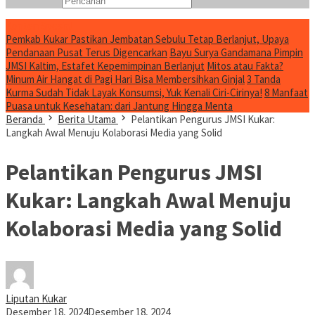
Konten Spesial
Pemkab Kukar Pastikan Jembatan Sebulu Tetap Berlanjut, Upaya
Pendanaan Pusat Terus Digencarkan
Bayu Surya Gandamana Pimpin
JMSI Kaltim, Estafet Kepemimpinan Berlanjut
Mitos atau Fakta?
Minum Air Hangat di Pagi Hari Bisa Membersihkan Ginjal
3 Tanda
Kurma Sudah Tidak Layak Konsumsi, Yuk Kenali Ciri-Cirinya!
8 Manfaat
Puasa untuk Kesehatan: dari Jantung Hingga Menta
Beranda
Berita Utama
Pelantikan Pengurus JMSI Kukar:
Langkah Awal Menuju Kolaborasi Media yang Solid
Pelantikan Pengurus JMSI
Kukar: Langkah Awal Menuju
Kolaborasi Media yang Solid
Liputan Kukar
Desember 18, 2024
Desember 18, 2024