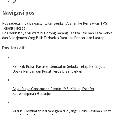
Navigasi pos
Pos sebelumnya
Bawaslu Kukar Berikan Arahan ke Pengawas TPS
Terkait Pilkada
Pos berikutnya
Sri Wartini Dorong Karang Taruna Lakukan Tata Kelola
dan Manajemen Yang Baik Terhadap Bantuan Printer dan Laptop
Pos terkait
Pemkab Kukar Pastikan Jembatan Sebulu Tetap Berlanjut,
Upaya Pendanaan Pusat Terus Digencarkan
Bayu Surya Gandamana Pimpin JMSI Kaltim, Estafet
Kepemimpinan Berlanjut
Viral Isu Jembatan Kartanegara “Goyang”, Polisi Pastikan Hoax