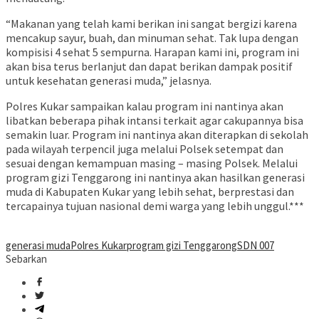
“Makanan yang telah kami berikan ini sangat bergizi karena
mencakup sayur, buah, dan minuman sehat. Tak lupa dengan
kompisisi 4 sehat 5 sempurna. Harapan kami ini, program ini
akan bisa terus berlanjut dan dapat berikan dampak positif
untuk kesehatan generasi muda,” jelasnya.
Polres Kukar sampaikan kalau program ini nantinya akan
libatkan beberapa pihak intansi terkait agar cakupannya bisa
semakin luar. Program ini nantinya akan diterapkan di sekolah
pada wilayah terpencil juga melalui Polsek setempat dan
sesuai dengan kemampuan masing – masing Polsek. Melalui
program gizi Tenggarong ini nantinya akan hasilkan generasi
muda di Kabupaten Kukar yang lebih sehat, berprestasi dan
tercapainya tujuan nasional demi warga yang lebih unggul.***
generasi muda
Polres Kukar
program gizi Tenggarong
SDN 007
Sebarkan