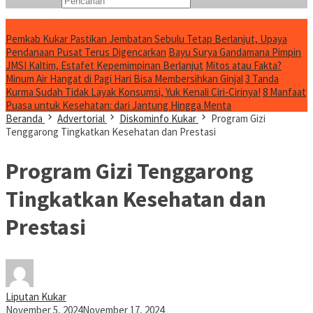
Konten Spesial
Pemkab Kukar Pastikan Jembatan Sebulu Tetap Berlanjut, Upaya
Pendanaan Pusat Terus Digencarkan
Bayu Surya Gandamana Pimpin
JMSI Kaltim, Estafet Kepemimpinan Berlanjut
Mitos atau Fakta?
Minum Air Hangat di Pagi Hari Bisa Membersihkan Ginjal
3 Tanda
Kurma Sudah Tidak Layak Konsumsi, Yuk Kenali Ciri-Cirinya!
8 Manfaat
Puasa untuk Kesehatan: dari Jantung Hingga Menta
Beranda
Advertorial
Diskominfo Kukar
Program Gizi
Tenggarong Tingkatkan Kesehatan dan Prestasi
Program Gizi Tenggarong
Tingkatkan Kesehatan dan
Prestasi
Liputan Kukar
November 5, 2024
November 17, 2024