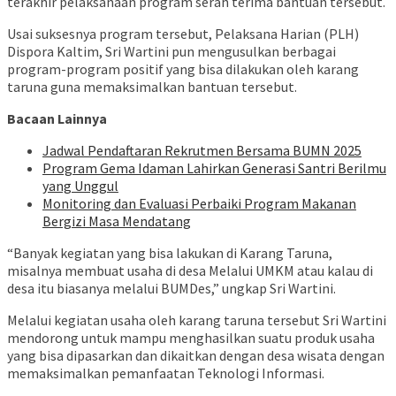
terakhir pelaksanaan program serah terima bantuan tersebut.
Usai suksesnya program tersebut, Pelaksana Harian (PLH)
Dispora Kaltim, Sri Wartini pun mengusulkan berbagai
program-program positif yang bisa dilakukan oleh karang
taruna guna memaksimalkan bantuan tersebut.
Bacaan Lainnya
Jadwal Pendaftaran Rekrutmen Bersama BUMN 2025
Program Gema Idaman Lahirkan Generasi Santri Berilmu
yang Unggul
Monitoring dan Evaluasi Perbaiki Program Makanan
Bergizi Masa Mendatang
“Banyak kegiatan yang bisa lakukan di Karang Taruna,
misalnya membuat usaha di desa Melalui UMKM atau kalau di
desa itu biasanya melalui BUMDes,” ungkap Sri Wartini.
Melalui kegiatan usaha oleh karang taruna tersebut Sri Wartini
mendorong untuk mampu menghasilkan suatu produk usaha
yang bisa dipasarkan dan dikaitkan dengan desa wisata dengan
memaksimalkan pemanfaatan Teknologi Informasi.