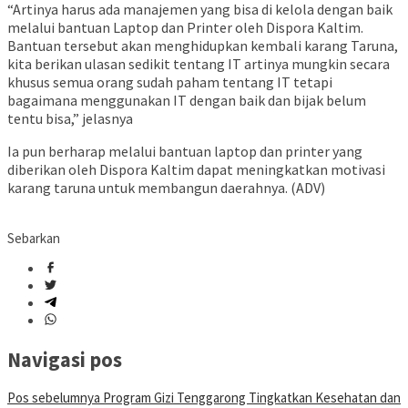
“Artinya harus ada manajemen yang bisa di kelola dengan baik
melalui bantuan Laptop dan Printer oleh Dispora Kaltim.
Bantuan tersebut akan menghidupkan kembali karang Taruna,
kita berikan ulasan sedikit tentang IT artinya mungkin secara
khusus semua orang sudah paham tentang IT tetapi
bagaimana menggunakan IT dengan baik dan bijak belum
tentu bisa,” jelasnya
Ia pun berharap melalui bantuan laptop dan printer yang
diberikan oleh Dispora Kaltim dapat meningkatkan motivasi
karang taruna untuk membangun daerahnya. (ADV)
Sebarkan
Navigasi pos
Pos sebelumnya
Program Gizi Tenggarong Tingkatkan Kesehatan dan