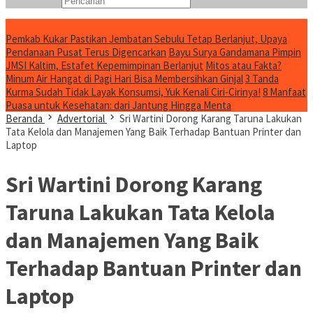
Konten Spesial
Pemkab Kukar Pastikan Jembatan Sebulu Tetap Berlanjut, Upaya
Pendanaan Pusat Terus Digencarkan
Bayu Surya Gandamana Pimpin
JMSI Kaltim, Estafet Kepemimpinan Berlanjut
Mitos atau Fakta?
Minum Air Hangat di Pagi Hari Bisa Membersihkan Ginjal
3 Tanda
Kurma Sudah Tidak Layak Konsumsi, Yuk Kenali Ciri-Cirinya!
8 Manfaat
Puasa untuk Kesehatan: dari Jantung Hingga Menta
Beranda
Advertorial
Sri Wartini Dorong Karang Taruna Lakukan
Tata Kelola dan Manajemen Yang Baik Terhadap Bantuan Printer dan
Laptop
Sri Wartini Dorong Karang
Taruna Lakukan Tata Kelola
dan Manajemen Yang Baik
Terhadap Bantuan Printer dan
Laptop