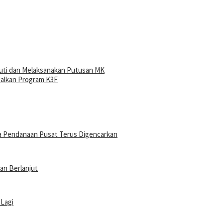
uti dan Melaksanakan Putusan MK
dalkan Program K3F
a Pendanaan Pusat Terus Digencarkan
an Berlanjut
 Lagi