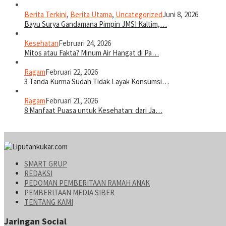
Berita Terkini
,
Berita Utama
,
Uncategorized
Juni 8, 2026
Bayu Surya Gandamana Pimpin JMSI Kaltim,…
Kesehatan
Februari 24, 2026
Mitos atau Fakta? Minum Air Hangat di Pa…
Ragam
Februari 22, 2026
3 Tanda Kurma Sudah Tidak Layak Konsumsi…
Ragam
Februari 21, 2026
8 Manfaat Puasa untuk Kesehatan: dari Ja…
SMART GRUP
REDAKSI
PEDOMAN PEMBERITAAN RAMAH ANAK
PEMBERITAAN MEDIA SIBER
TENTANG KAMI
Jaringan Social