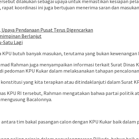
rsebut dilakukan sebagai upaya untuk memastikan kesiapan pela
rapat koordinasi ini juga bertujuan menerima saran dan masukan 
, Upaya Pendanaan Pusat Terus Digencarkan
mimpinan Berlanjut
u-Satu Lagi
na KPU butuh banyak masukan, terutama yang bukan kewenangan 
mmad Rahman juga menyampaikan informasi terkait Surat Dinas K
adi pedoman KPU Kukar dalam melaksanakan tahapan pencalonan 
onstitusi yang kita terapkan atau ditindaklanjuti dalam Surat 
inas KPU RI tersebut, Rahman mengatakan bahwa partai politik at
sa mengusung Bacalonnya.
antara tim bakal pasangan calon dengan KPU Kukar baik dalam p