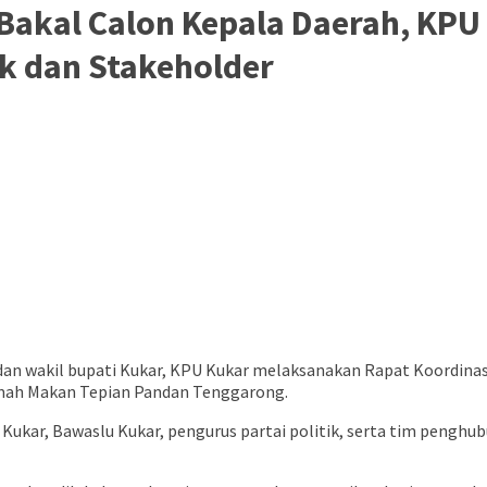
Bakal Calon Kepala Daerah, KP
ik dan Stakeholder
an wakil bupati Kukar, KPU Kukar melaksanakan Rapat Koordinas
Rumah Makan Tepian Pandan Tenggarong.
a Kukar, Bawaslu Kukar, pengurus partai politik, serta tim peng