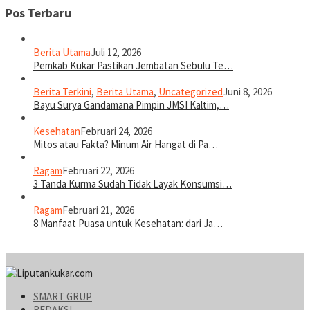
Pos Terbaru
Berita Utama
Juli 12, 2026
Pemkab Kukar Pastikan Jembatan Sebulu Te…
Berita Terkini
,
Berita Utama
,
Uncategorized
Juni 8, 2026
Bayu Surya Gandamana Pimpin JMSI Kaltim,…
Kesehatan
Februari 24, 2026
Mitos atau Fakta? Minum Air Hangat di Pa…
Ragam
Februari 22, 2026
3 Tanda Kurma Sudah Tidak Layak Konsumsi…
Ragam
Februari 21, 2026
8 Manfaat Puasa untuk Kesehatan: dari Ja…
SMART GRUP
REDAKSI