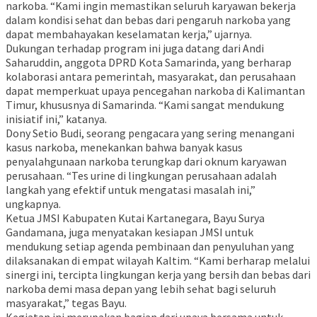
narkoba. “Kami ingin memastikan seluruh karyawan bekerja
dalam kondisi sehat dan bebas dari pengaruh narkoba yang
dapat membahayakan keselamatan kerja,” ujarnya.
Dukungan terhadap program ini juga datang dari Andi
Saharuddin, anggota DPRD Kota Samarinda, yang berharap
kolaborasi antara pemerintah, masyarakat, dan perusahaan
dapat memperkuat upaya pencegahan narkoba di Kalimantan
Timur, khususnya di Samarinda. “Kami sangat mendukung
inisiatif ini,” katanya.
Dony Setio Budi, seorang pengacara yang sering menangani
kasus narkoba, menekankan bahwa banyak kasus
penyalahgunaan narkoba terungkap dari oknum karyawan
perusahaan. “Tes urine di lingkungan perusahaan adalah
langkah yang efektif untuk mengatasi masalah ini,”
ungkapnya.
Ketua JMSI Kabupaten Kutai Kartanegara, Bayu Surya
Gandamana, juga menyatakan kesiapan JMSI untuk
mendukung setiap agenda pembinaan dan penyuluhan yang
dilaksanakan di empat wilayah Kaltim. “Kami berharap melalui
sinergi ini, tercipta lingkungan kerja yang bersih dan bebas dari
narkoba demi masa depan yang lebih sehat bagi seluruh
masyarakat,” tegas Bayu.