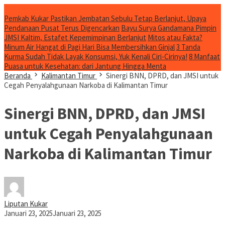
Konten Spesial
Pemkab Kukar Pastikan Jembatan Sebulu Tetap Berlanjut, Upaya
Pendanaan Pusat Terus Digencarkan
Bayu Surya Gandamana Pimpin
JMSI Kaltim, Estafet Kepemimpinan Berlanjut
Mitos atau Fakta?
Minum Air Hangat di Pagi Hari Bisa Membersihkan Ginjal
3 Tanda
Kurma Sudah Tidak Layak Konsumsi, Yuk Kenali Ciri-Cirinya!
8 Manfaat
Puasa untuk Kesehatan: dari Jantung Hingga Menta
Beranda
Kalimantan Timur
Sinergi BNN, DPRD, dan JMSI untuk
Cegah Penyalahgunaan Narkoba di Kalimantan Timur
Sinergi BNN, DPRD, dan JMSI
untuk Cegah Penyalahgunaan
Narkoba di Kalimantan Timur
Liputan Kukar
Januari 23, 2025
Januari 23, 2025