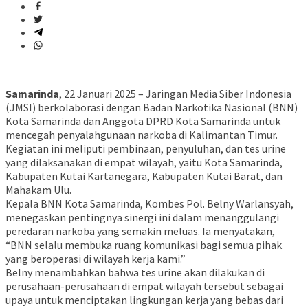
Samarinda
, 22 Januari 2025 – Jaringan Media Siber Indonesia
(JMSI) berkolaborasi dengan Badan Narkotika Nasional (BNN)
Kota Samarinda dan Anggota DPRD Kota Samarinda untuk
mencegah penyalahgunaan narkoba di Kalimantan Timur.
Kegiatan ini meliputi pembinaan, penyuluhan, dan tes urine
yang dilaksanakan di empat wilayah, yaitu Kota Samarinda,
Kabupaten Kutai Kartanegara, Kabupaten Kutai Barat, dan
Mahakam Ulu.
Kepala BNN Kota Samarinda, Kombes Pol. Belny Warlansyah,
menegaskan pentingnya sinergi ini dalam menanggulangi
peredaran narkoba yang semakin meluas. Ia menyatakan,
“BNN selalu membuka ruang komunikasi bagi semua pihak
yang beroperasi di wilayah kerja kami.”
Belny menambahkan bahwa tes urine akan dilakukan di
perusahaan-perusahaan di empat wilayah tersebut sebagai
upaya untuk menciptakan lingkungan kerja yang bebas dari