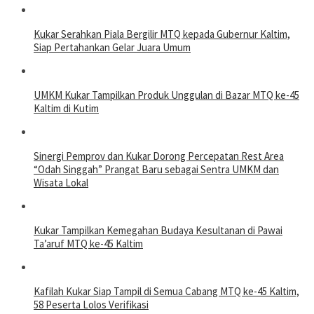
Kukar Serahkan Piala Bergilir MTQ kepada Gubernur Kaltim,
Siap Pertahankan Gelar Juara Umum
UMKM Kukar Tampilkan Produk Unggulan di Bazar MTQ ke-45
Kaltim di Kutim
Sinergi Pemprov dan Kukar Dorong Percepatan Rest Area
“Odah Singgah” Prangat Baru sebagai Sentra UMKM dan
Wisata Lokal
Kukar Tampilkan Kemegahan Budaya Kesultanan di Pawai
Ta’aruf MTQ ke-45 Kaltim
Kafilah Kukar Siap Tampil di Semua Cabang MTQ ke-45 Kaltim,
58 Peserta Lolos Verifikasi