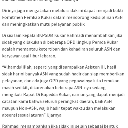
Dirinya juga mengatakan melalui sidak ini dapat menjadi bukti
komitmen Pemkab Kukar dalam mendorong kedisiplinan ASN
dan meningkatkan mutu pelayanan publik.
Di sisi lain kepala BKPSDM Kukar Rahmadi menambahkan jika
sidak yang dilakukan di beberapa OPD lingkup Pemda Kukar
adalah memantau ketertiban dan kehadiran seluruh ASN dan
karyawan usai libur lebaran.
“Alhamdulillah, seperti yang di sampaikan Asisten III, hasil
sidak harini banyak ASN yang sudah hadir dan siap memberikan
pelayanan, dan ada juga OPD yang pegawainya kita temukan
masih sedikit, dikarenakan beberapa ASN-nya sedang
mengikuti Rapat Di Bapedda Kukar, namun yang dapat menjadi
catatan kami bahwa seluruh perangkat daerah, baik ASN
maupun Non-ASN, wajib hadir tepat waktu dan melakukan
absensi sesuai aturan” Ujarnya
Rahmadi menambahkan jika sidak ini selain sebagai bentuk