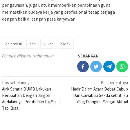
pengawasan, juga untuk memberikan pembinaan guna
memastikan budaya kerja yang profesional tetap terjaga
dengan baik di tengah para karyawan.
Asisten III
asn
kukar
Sidak
Penulis: Nikmaturrahmaniya
SEBARKAN
Navigasi
Pos sebelumnya
Pos berikutnya
Ajak Semua BUMD Lakukan
Hadir Dalam Acara Debat Cabup
pos
Perubahan Dengan Jargon
Dan Cawabub Sekda sebut Isu
Andalannya: Perubahan Itu Sulit
Yang Diangkat Sangat Aktual
Tapi Bisa!