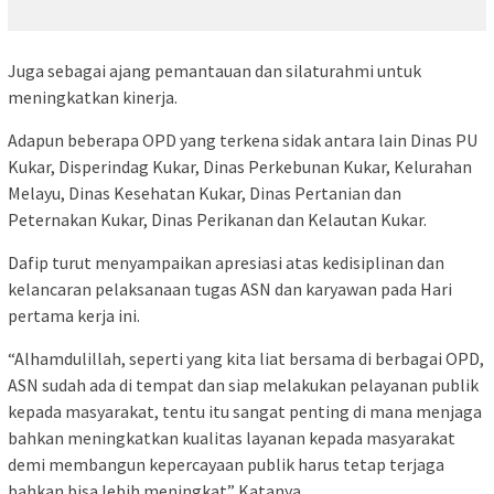
Juga sebagai ajang pemantauan dan silaturahmi untuk
meningkatkan kinerja.
Adapun beberapa OPD yang terkena sidak antara lain Dinas PU
Kukar, Disperindag Kukar, Dinas Perkebunan Kukar, Kelurahan
Melayu, Dinas Kesehatan Kukar, Dinas Pertanian dan
Peternakan Kukar, Dinas Perikanan dan Kelautan Kukar.
Dafip turut menyampaikan apresiasi atas kedisiplinan dan
kelancaran pelaksanaan tugas ASN dan karyawan pada Hari
pertama kerja ini.
“Alhamdulillah, seperti yang kita liat bersama di berbagai OPD,
ASN sudah ada di tempat dan siap melakukan pelayanan publik
kepada masyarakat, tentu itu sangat penting di mana menjaga
bahkan meningkatkan kualitas layanan kepada masyarakat
demi membangun kepercayaan publik harus tetap terjaga
bahkan bisa lebih meningkat” Katanya