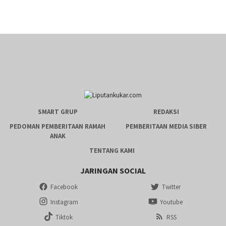
SMART GRUP
REDAKSI
PEDOMAN PEMBERITAAN RAMAH
PEMBERITAAN MEDIA SIBER
ANAK
TENTANG KAMI
JARINGAN SOCIAL
Facebook
Twitter
Instagram
Youtube
Tiktok
RSS