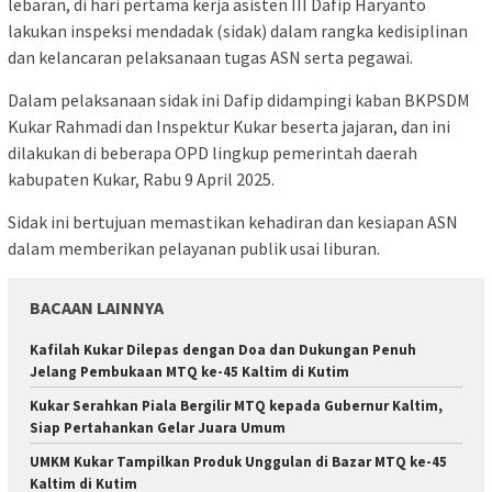
lebaran, di hari pertama kerja asisten III Dafip Haryanto
lakukan inspeksi mendadak (sidak) dalam rangka kedisiplinan
dan kelancaran pelaksanaan tugas ASN serta pegawai.
Dalam pelaksanaan sidak ini Dafip didampingi kaban BKPSDM
Kukar Rahmadi dan Inspektur Kukar beserta jajaran, dan ini
dilakukan di beberapa OPD lingkup pemerintah daerah
kabupaten Kukar, Rabu 9 April 2025.
Sidak ini bertujuan memastikan kehadiran dan kesiapan ASN
dalam memberikan pelayanan publik usai liburan.
BACAAN LAINNYA
Kafilah Kukar Dilepas dengan Doa dan Dukungan Penuh
Jelang Pembukaan MTQ ke-45 Kaltim di Kutim
Kukar Serahkan Piala Bergilir MTQ kepada Gubernur Kaltim,
Siap Pertahankan Gelar Juara Umum
UMKM Kukar Tampilkan Produk Unggulan di Bazar MTQ ke-45
Kaltim di Kutim