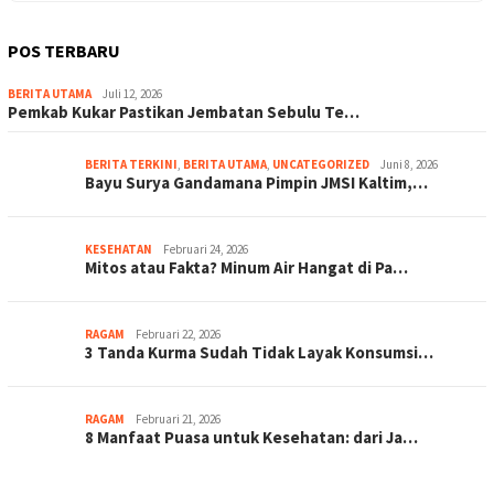
POS TERBARU
BERITA UTAMA
Juli 12, 2026
Pemkab Kukar Pastikan Jembatan Sebulu Te…
BERITA TERKINI
,
BERITA UTAMA
,
UNCATEGORIZED
Juni 8, 2026
Bayu Surya Gandamana Pimpin JMSI Kaltim,…
KESEHATAN
Februari 24, 2026
Mitos atau Fakta? Minum Air Hangat di Pa…
RAGAM
Februari 22, 2026
3 Tanda Kurma Sudah Tidak Layak Konsumsi…
RAGAM
Februari 21, 2026
8 Manfaat Puasa untuk Kesehatan: dari Ja…