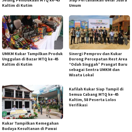
Kaltim di Kutim
Umum
UMKM Kukar Tampilkan Produk
Sinergi Pemprov dan Kukar
Unggulan di Bazar MTQ ke-45
Dorong Percepatan Rest Area
Kaltim di Kutim
“Odah Singgah” Prangat Baru
sebagai Sentra UMKM dan
Wisata Lokal
Kafilah Kukar Siap Tampil di
Semua Cabang MTQ ke-45
Kaltim, 58 Peserta Lolos
Verifikasi
Kukar Tampilkan Kemegahan
Budaya Kesultanan di Pawai