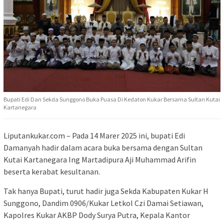
Bupati Edi Dan Sekda Sunggono Buka Puasa Di Kedaton Kukar Bersama Sultan Kutai
Kartanegara
Liputankukar.com – Pada 14 Marer 2025 ini, bupati Edi
Damanyah hadir dalam acara buka bersama dengan Sultan
Kutai Kartanegara Ing Martadipura Aji Muhammad Arifin
beserta kerabat kesultanan.
Tak hanya Bupati, turut hadir juga Sekda Kabupaten Kukar H
Sunggono, Dandim 0906/Kukar Letkol Czi Damai Setiawan,
Kapolres Kukar AKBP Dody Surya Putra, Kepala Kantor