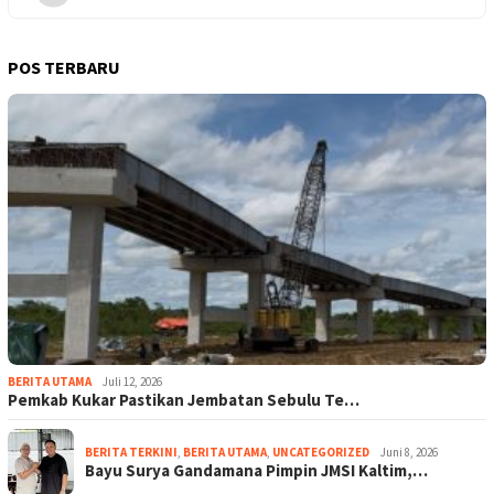
POS TERBARU
BERITA UTAMA
Juli 12, 2026
Pemkab Kukar Pastikan Jembatan Sebulu Te…
BERITA TERKINI
,
BERITA UTAMA
,
UNCATEGORIZED
Juni 8, 2026
Bayu Surya Gandamana Pimpin JMSI Kaltim,…