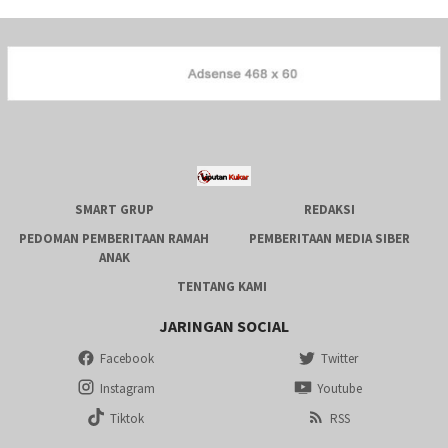
SMART GRUP
REDAKSI
PEDOMAN PEMBERITAAN RAMAH
PEMBERITAAN MEDIA SIBER
ANAK
TENTANG KAMI
JARINGAN SOCIAL
Facebook
Twitter
Instagram
Youtube
Tiktok
RSS