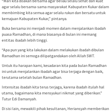
“Mari kita doakan bersama agar beliau selalu sehat dan kuat
agar selalu bersama-sama masyarakat Kabupaten Kukar dalam
membimbing kita semua agar selalu rukun dan bersatu untuk
kemajuan Kabupaten Kukar,” pintanya.
Buka bersama ini menjadi momen dalam menjalankan ibadah
puasa Ramadhan, di mana biasanya di bulan ini memang
entitas ibadah lebih tinggi.
“Apa pun yang kita lakukan dalam melakukan ibadah dibulan
Ramadhan ini semoga dilipatgandakan oleh Allah SWT.
Untuk itu harapan kami, kesadaran kita pada bulan Ramadhan
ini untuk menjalankan ibadah agar bisa terjaga dengan baik,
terutama setelah bulan Ramadhan.
Intensitas ibadah kita terus terjaga, karena ibadah itulah hal
utama, bagaimana kita mensyukuri nikmat yang diberikan.”
Tutur Edi Damanyah.
Di sisi lain, mewakili pihak kesultanan, Heriansyah memberikan