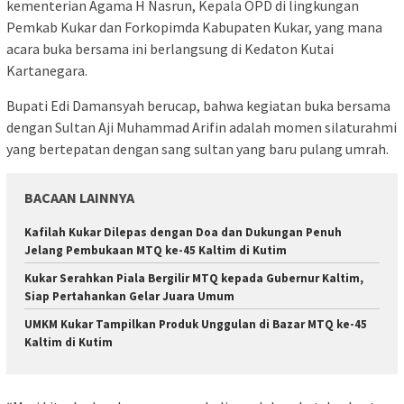
kementerian Agama H Nasrun, Kepala OPD di lingkungan
Pemkab Kukar dan Forkopimda Kabupaten Kukar, yang mana
acara buka bersama ini berlangsung di Kedaton Kutai
Kartanegara.
Bupati Edi Damansyah berucap, bahwa kegiatan buka bersama
dengan Sultan Aji Muhammad Arifin adalah momen silaturahmi
yang bertepatan dengan sang sultan yang baru pulang umrah.
BACAAN LAINNYA
Kafilah Kukar Dilepas dengan Doa dan Dukungan Penuh
Jelang Pembukaan MTQ ke-45 Kaltim di Kutim
Kukar Serahkan Piala Bergilir MTQ kepada Gubernur Kaltim,
Siap Pertahankan Gelar Juara Umum
UMKM Kukar Tampilkan Produk Unggulan di Bazar MTQ ke-45
Kaltim di Kutim