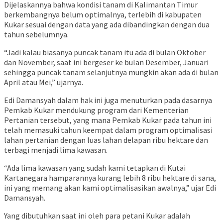
Dijelaskannya bahwa kondisi tanam di Kalimantan Timur
berkembangnya belum optimalnya, terlebih di kabupaten
Kukar sesuai dengan data yang ada dibandingkan dengan dua
tahun sebelumnya.
“Jadi kalau biasanya puncak tanam itu ada di bulan Oktober
dan November, saat ini bergeser ke bulan Desember, Januari
sehingga puncak tanam selanjutnya mungkin akan ada di bulan
April atau Mei,” ujarnya.
Edi Damansyah dalam hak ini juga menuturkan pada dasarnya
Pemkab Kukar mendukung program dari Kementerian
Pertanian tersebut, yang mana Pemkab Kukar pada tahun ini
telah memasuki tahun keempat dalam program optimalisasi
lahan pertanian dengan luas lahan delapan ribu hektare dan
terbagi menjadi lima kawasan.
“Ada lima kawasan yang sudah kami tetapkan di Kutai
Kartanegara hamparannya kurang lebih 8 ribu hektare di sana,
ini yang memang akan kami optimalisasikan awalnya,” ujar Edi
Damansyah.
Yang dibutuhkan saat ini oleh para petani Kukar adalah