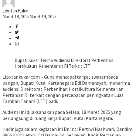
Liputan Kukar
Maret 18, 2025
Maret 19, 2025
Bupati Kukar Terima Audiensi Direktorat Perbenihan
Hortikultura Kementerian RI Terkait LTT
Liputankukar.com – Guna mencapai target swasembada
pangan, Bupati Kutai Kartanegara Edi Damansyah, menerima
audiensi Direktorat Perbenihan Hortikultura Kementerian
Pertanian RI terkait dengan percepatan peningkatan Luas
Tambah Tanam (LTT) padi.
Audiensi ini dilaksanakan pada Selasa, 18 Maret 2025 yang
berlangsung di ruang kerja Bupati Kutai Kartanegara.
Hadir juga dalam kegiatan ini Dr. Inti Pertiwi Nashwari, Dandim
0906 KKR Letkol Czi Damai Adi Setiawan, Kadis Pertanian