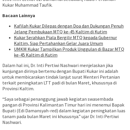
Kukar Muhammad Taufik.
Bacaan Lainnya
Kafilah Kukar Dilepas dengan Doa dan Dukungan Penuh
Jelang Pembukaan MTQ ke-45 Kaltim di Kutim
Kukar Serahkan Piala Bergilir MTQ kepada Gubernur
Kaltim, Siap Pertahankan Gelar Juara Umum
UMKM Kukar Tampilkan Produk Unggulan di Bazar MTQ
ke-45 Kaltim di Kutim
Dalam hal ini, Dr. Inti Pertiwi Nashwari menjelaskan jika
kunjungan dirinya bertemu dengan Bupati Kukar ini adalah
untuk membicarakan tindak lanjut surat Menteri Pertanian
terkait peningkatan LTT padi di bulan Maret, khususnya di
Provinsi Kaltim.
“Saya sebagai penanggung jawab kegiatan swasembada
pangan di Provinsi Kalimantan Timur hari ini menemui Bapak
Bupati (Edi Damansyah-red) dalam kegiatan peningkatan luas
tanam pada bulan Maret ini khususnya.” ujar Dr. Inti Pertiwi
Nashwari.