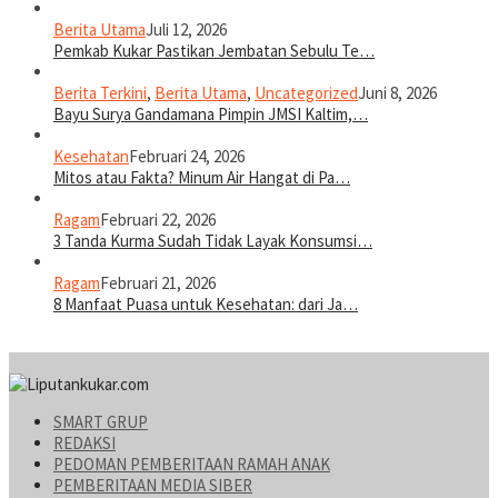
Berita Utama
Juli 12, 2026
Pemkab Kukar Pastikan Jembatan Sebulu Te…
Berita Terkini
,
Berita Utama
,
Uncategorized
Juni 8, 2026
Bayu Surya Gandamana Pimpin JMSI Kaltim,…
Kesehatan
Februari 24, 2026
Mitos atau Fakta? Minum Air Hangat di Pa…
Ragam
Februari 22, 2026
3 Tanda Kurma Sudah Tidak Layak Konsumsi…
Ragam
Februari 21, 2026
8 Manfaat Puasa untuk Kesehatan: dari Ja…
SMART GRUP
REDAKSI
PEDOMAN PEMBERITAAN RAMAH ANAK
PEMBERITAAN MEDIA SIBER