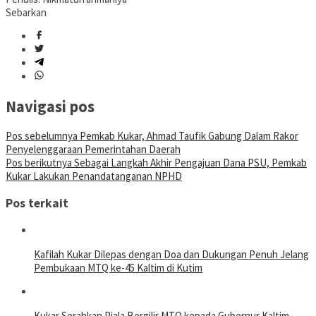
Sebarkan
Navigasi pos
Pos sebelumnya
Pemkab Kukar, Ahmad Taufik Gabung Dalam Rakor
Penyelenggaraan Pemerintahan Daerah
Pos berikutnya
Sebagai Langkah Akhir Pengajuan Dana PSU, Pemkab
Kukar Lakukan Penandatanganan NPHD
Pos terkait
Kafilah Kukar Dilepas dengan Doa dan Dukungan Penuh Jelang
Pembukaan MTQ ke-45 Kaltim di Kutim
Kukar Serahkan Piala Bergilir MTQ kepada Gubernur Kaltim,