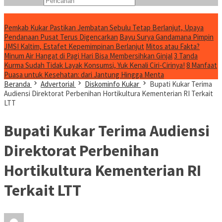
Konten Spesial
Pemkab Kukar Pastikan Jembatan Sebulu Tetap Berlanjut, Upaya
Pendanaan Pusat Terus Digencarkan
Bayu Surya Gandamana Pimpin
JMSI Kaltim, Estafet Kepemimpinan Berlanjut
Mitos atau Fakta?
Minum Air Hangat di Pagi Hari Bisa Membersihkan Ginjal
3 Tanda
Kurma Sudah Tidak Layak Konsumsi, Yuk Kenali Ciri-Cirinya!
8 Manfaat
Puasa untuk Kesehatan: dari Jantung Hingga Menta
Beranda
Advertorial
Diskominfo Kukar
Bupati Kukar Terima
Audiensi Direktorat Perbenihan Hortikultura Kementerian RI Terkait
LTT
Bupati Kukar Terima Audiensi
Direktorat Perbenihan
Hortikultura Kementerian RI
Terkait LTT