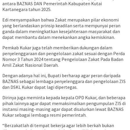
antara BAZNAS DAN Pemerintah Kabupaten Kutai
Kartanegara tahun 2025.
Edi menyampaikan bahwa Zakat merupakan pilar ekonomi
yang berlandaskan prinsip keadilan serta mempunyai peran
ganda dalam meningkatkan kesejahteraan masyarakat dan
dapat membantu dalam menekankan angka kemiskinan.
Pemkab Kukar juga telah memberikan dukungan dalam
penyelenggaraan dan pengelolaan zakat sesuai dengan Perda
Nomor 3 Tahun 2024 tentang Pengelolaan Zakat Pada Badan
Amil Zakat Nasional Daerah.
Dengan adanya hal ini, Bupati berharap agar peran daripada
BAZNAS sebagai lembaga penyelenggara dan pengelolaan ZIS
dan DSKL Kukar dapat lagi dipertegas.
Dirinya juga meminta kepada kepala OPD Kukar, dan beberapa
pihak lainnya agar dapat memaksimalkan pengumpulan ZIS di
instansi masing-masing agar dapat disalurkan lewat BAZNAS
Kukar sebagai lembaga resmi pemerintah.
“Berzakatlah di tempat bekerja agar lebih berkah bukan