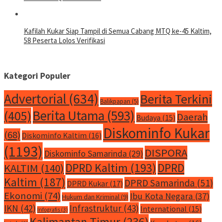
Kafilah Kukar Siap Tampil di Semua Cabang MTQ ke-45 Kaltim,
58 Peserta Lolos Verifikasi
Kategori Populer
Advertorial
(634)
Berita Terkini
Balikpapan
(5)
Berita Utama
(593)
(405)
Daerah
Budaya
(15)
Diskominfo Kukar
(68)
Diskominfo Kaltim
(16)
(1193)
DISPORA
Diskominfo Samarinda
(29)
DPRD Kaltim
(193)
DPRD
KALTIM
(140)
Kaltim
(187)
DPRD Samarinda
(51)
DPRD Kukar
(17)
Ekonomi
(74)
Ibu Kota Negara
(37)
Hukum dan Kriminal
(9)
IKN
(42)
Infrastruktur
(43)
International
(15)
Infografis
(3)
Kalimantan Timur
(236)