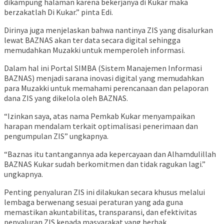
dikampung halaman karena bekerjanya di Kukar maka
berzakatlah Di Kukar.” pinta Edi.
Dirinya juga menjelaskan bahwa nantinya ZIS yang disalurkan
lewat BAZNAS akan ter data secara digital sehingga
memudahkan Muzakki untuk memperoleh informasi.
Dalam hal ini Portal SIMBA (Sistem Manajemen Informasi
BAZNAS) menjadi sarana inovasi digital yang memudahkan
para Muzakki untuk memahami perencanaan dan pelaporan
dana ZIS yang dikelola oleh BAZNAS.
“Izinkan saya, atas nama Pemkab Kukar menyampaikan
harapan mendalam terkait optimalisasi penerimaan dan
pengumpulan ZIS” ungkapnya.
“Baznas itu tantangannya ada kepercayaan dan Alhamdulillah
BAZNAS Kukar sudah berkomitmen dan tidak ragukan lagi.”
ungkapnya.
Penting penyaluran ZIS ini dilakukan secara khusus melalui
lembaga berwenang sesuai peraturan yang ada guna
memastikan akuntabilitas, transparansi, dan efektivitas
penyaluran ZIS kepada masyarakat yang berhak.