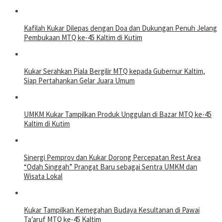
Kafilah Kukar Dilepas dengan Doa dan Dukungan Penuh Jelang
Pembukaan MTQ ke-45 Kaltim di Kutim
Kukar Serahkan Piala Bergilir MTQ kepada Gubernur Kaltim,
Siap Pertahankan Gelar Juara Umum
UMKM Kukar Tampilkan Produk Unggulan di Bazar MTQ ke-45
Kaltim di Kutim
Sinergi Pemprov dan Kukar Dorong Percepatan Rest Area
“Odah Singgah” Prangat Baru sebagai Sentra UMKM dan
Wisata Lokal
Kukar Tampilkan Kemegahan Budaya Kesultanan di Pawai
Ta’aruf MTQ ke-45 Kaltim