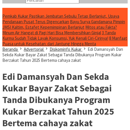
Konten Spesial
Pemkab Kukar Pastikan Jembatan Sebulu Tetap Berlanjut, Upaya
Pendanaan Pusat Terus Digencarkan
Bayu Surya Gandamana Pimpin
JMSI Kaltim, Estafet Kepemimpinan Berlanjut
Mitos atau Fakta?
Minum Air Hangat di Pagi Hari Bisa Membersihkan Ginjal
3 Tanda
Kurma Sudah Tidak Layak Konsumsi, Yuk Kenali Ciri-Cirinya!
8 Manfaat
Puasa untuk Kesehatan: dari Jantung Hingga Menta
Beranda
Advertorial
Diskominfo Kukar
Edi Damansyah Dan
Sekda Kukar Bayar Zakat Sebagai Tanda Dibukanya Program Kukar
Berzakat Tahun 2025 Bertema cahaya zakat
Edi Damansyah Dan Sekda
Kukar Bayar Zakat Sebagai
Tanda Dibukanya Program
Kukar Berzakat Tahun 2025
Bertema cahaya zakat