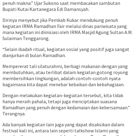
penuh makna.” Ujar Sukono saat membacakan sambutan
Bupati Kutai Kartanegara Edi Damansyah.
Dirinya menyebut jika Pemkab Kukar mendukung penuh
kegiatan IRMA Ramadhan Fair melalui dinas pariwisata yang
mana kegiatan ini diinisiasi oleh IRMA Masjid Agung Sultan A.M.
Sulaiman Tenggarong.
“Selain ibadah ritual, kegiatan sosial yang positif juga sangat
dianjurkan di bulan Ramadhan.
Mempererat tali silaturahmi, berbagi makanan dengan yang
membutuhkan, atau terlibat dalam kegiatan gotong royong
membersihkan lingkungan, adalah contoh-contoh nyata
bagaimana kita dapat menebar kebaikan dan kebahagiaan.
Dengan melakukan kegiatan-kegiatan tersebut, kita tidak
hanya meraih pahala, tetapi juga menciptakan suasana
Ramadhan yang penuh dengan kedamaian dan kebersamaan.”
Terangnya.
Ada banyak kegiatan lain juga yang dapat disaksikan dalam
festival kali ini, antara lain seperti talkshow Islami yang