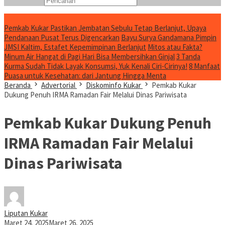
Konten Spesial
Pemkab Kukar Pastikan Jembatan Sebulu Tetap Berlanjut, Upaya
Pendanaan Pusat Terus Digencarkan
Bayu Surya Gandamana Pimpin
JMSI Kaltim, Estafet Kepemimpinan Berlanjut
Mitos atau Fakta?
Minum Air Hangat di Pagi Hari Bisa Membersihkan Ginjal
3 Tanda
Kurma Sudah Tidak Layak Konsumsi, Yuk Kenali Ciri-Cirinya!
8 Manfaat
Puasa untuk Kesehatan: dari Jantung Hingga Menta
Beranda
Advertorial
Diskominfo Kukar
Pemkab Kukar
Dukung Penuh IRMA Ramadan Fair Melalui Dinas Pariwisata
Pemkab Kukar Dukung Penuh
IRMA Ramadan Fair Melalui
Dinas Pariwisata
Liputan Kukar
Maret 24, 2025
Maret 26, 2025