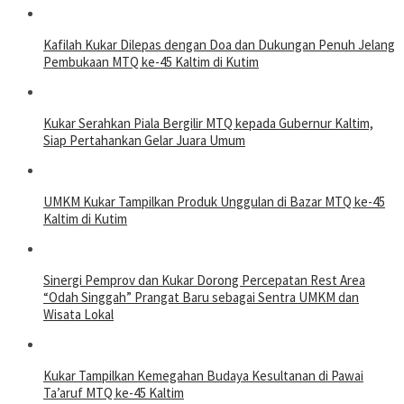
Kafilah Kukar Dilepas dengan Doa dan Dukungan Penuh Jelang
Pembukaan MTQ ke-45 Kaltim di Kutim
Kukar Serahkan Piala Bergilir MTQ kepada Gubernur Kaltim,
Siap Pertahankan Gelar Juara Umum
UMKM Kukar Tampilkan Produk Unggulan di Bazar MTQ ke-45
Kaltim di Kutim
Sinergi Pemprov dan Kukar Dorong Percepatan Rest Area
“Odah Singgah” Prangat Baru sebagai Sentra UMKM dan
Wisata Lokal
Kukar Tampilkan Kemegahan Budaya Kesultanan di Pawai
Ta’aruf MTQ ke-45 Kaltim