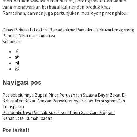
memberikan wawasan mendalam, Lorong Pasar Ramadhan
yang menawarkan berbagai kuliner dan produk khas
Ramadhan, dan ada juga pertunjukan musik yang menghibur.
Dinas Pariwisata
Festival Ramadan
Irma Ramadan Fair
kukar
tenggarong
Penulis: Nikmaturrahmaniya
Sebarkan
Navigasi pos
Pos sebelumnya
Bupati Pinta Perusahaan Swasta Bayar Zakat Di
Kabupaten Kukar Dengan Penyalurannya Sudah Terprogram Dan
Transparan
Pos berikutnya
Pemkab Kukar Komitmen Galakkan Program
Rehabilitasi Rumah Ibadah
Pos terkait