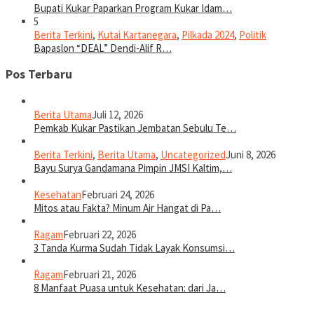
Bupati Kukar Paparkan Program Kukar Idam…
5
Berita Terkini
,
Kutai Kartanegara
,
Pilkada 2024
,
Politik
Bapaslon “DEAL” Dendi-Alif R…
Pos Terbaru
Berita Utama
Juli 12, 2026
Pemkab Kukar Pastikan Jembatan Sebulu Te…
Berita Terkini
,
Berita Utama
,
Uncategorized
Juni 8, 2026
Bayu Surya Gandamana Pimpin JMSI Kaltim,…
Kesehatan
Februari 24, 2026
Mitos atau Fakta? Minum Air Hangat di Pa…
Ragam
Februari 22, 2026
3 Tanda Kurma Sudah Tidak Layak Konsumsi…
Ragam
Februari 21, 2026
8 Manfaat Puasa untuk Kesehatan: dari Ja…