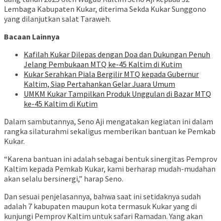
Lembaga Kabupaten Kukar, diterima Sekda Kukar Sunggono
yang dilanjutkan salat Taraweh.
Bacaan Lainnya
Kafilah Kukar Dilepas dengan Doa dan Dukungan Penuh
Jelang Pembukaan MTQ ke-45 Kaltim di Kutim
Kukar Serahkan Piala Bergilir MTQ kepada Gubernur
Kaltim, Siap Pertahankan Gelar Juara Umum
UMKM Kukar Tampilkan Produk Unggulan di Bazar MTQ
ke-45 Kaltim di Kutim
Dalam sambutannya, Seno Aji mengatakan kegiatan ini dalam
rangka silaturahmi sekaligus memberikan bantuan ke Pemkab
Kukar.
“Karena bantuan ini adalah sebagai bentuk sinergitas Pemprov
Kaltim kepada Pemkab Kukar, kami berharap mudah-mudahan
akan selalu bersinergi,” harap Seno.
Dan sesuai penjelasannya, bahwa saat ini setidaknya sudah
adalah 7 kabupaten maupun kota termasuk Kukar yang di
kunjungi Pemprov Kaltim untuk safari Ramadan. Yang akan