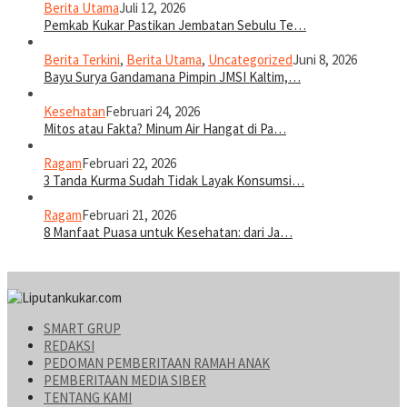
Berita Utama
Juli 12, 2026
Pemkab Kukar Pastikan Jembatan Sebulu Te…
Berita Terkini
,
Berita Utama
,
Uncategorized
Juni 8, 2026
Bayu Surya Gandamana Pimpin JMSI Kaltim,…
Kesehatan
Februari 24, 2026
Mitos atau Fakta? Minum Air Hangat di Pa…
Ragam
Februari 22, 2026
3 Tanda Kurma Sudah Tidak Layak Konsumsi…
Ragam
Februari 21, 2026
8 Manfaat Puasa untuk Kesehatan: dari Ja…
SMART GRUP
REDAKSI
PEDOMAN PEMBERITAAN RAMAH ANAK
PEMBERITAAN MEDIA SIBER
TENTANG KAMI