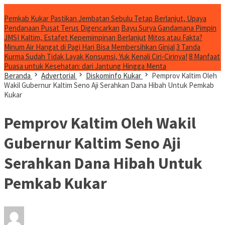
Konten Spesial
Pemkab Kukar Pastikan Jembatan Sebulu Tetap Berlanjut, Upaya
Pendanaan Pusat Terus Digencarkan
Bayu Surya Gandamana Pimpin
JMSI Kaltim, Estafet Kepemimpinan Berlanjut
Mitos atau Fakta?
Minum Air Hangat di Pagi Hari Bisa Membersihkan Ginjal
3 Tanda
Kurma Sudah Tidak Layak Konsumsi, Yuk Kenali Ciri-Cirinya!
8 Manfaat
Puasa untuk Kesehatan: dari Jantung Hingga Menta
Beranda
Advertorial
Diskominfo Kukar
Pemprov Kaltim Oleh
Wakil Gubernur Kaltim Seno Aji Serahkan Dana Hibah Untuk Pemkab
Kukar
Pemprov Kaltim Oleh Wakil
Gubernur Kaltim Seno Aji
Serahkan Dana Hibah Untuk
Pemkab Kukar