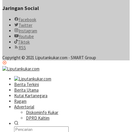
Jaringan Social
Facebook
Twitter
Instagram
Youtube
Tiktok
RSS
Copyright © 2021 Liputankukar.com - SMART Group
Berita Terkini
Berita Utama
Kutai Kartanegara
Ragam
Advertorial
Diskominfo Kukar
DPRD Kaltim