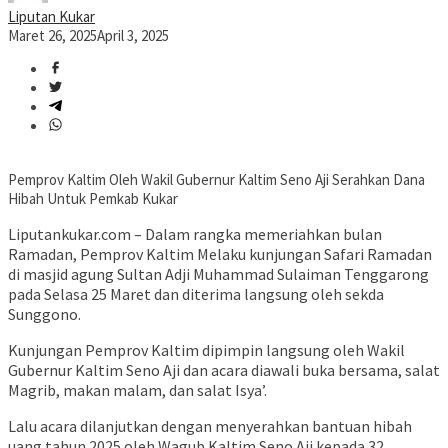
Liputan Kukar
Maret 26, 2025
April 3, 2025
Pemprov Kaltim Oleh Wakil Gubernur Kaltim Seno Aji Serahkan Dana
Hibah Untuk Pemkab Kukar
Liputankukar.com – Dalam rangka memeriahkan bulan
Ramadan, Pemprov Kaltim Melaku kunjungan Safari Ramadan
di masjid agung Sultan Adji Muhammad Sulaiman Tenggarong
pada Selasa 25 Maret dan diterima langsung oleh sekda
Sunggono.
Kunjungan Pemprov Kaltim dipimpin langsung oleh Wakil
Gubernur Kaltim Seno Aji dan acara diawali buka bersama, salat
Magrib, makan malam, dan salat Isya’.
Lalu acara dilanjutkan dengan menyerahkan bantuan hibah
uang tahun 2025 oleh Wagub Kaltim Seno Aji kepada 32