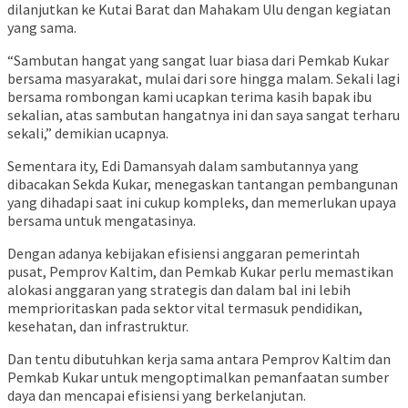
dilanjutkan ke Kutai Barat dan Mahakam Ulu dengan kegiatan
yang sama.
“Sambutan hangat yang sangat luar biasa dari Pemkab Kukar
bersama masyarakat, mulai dari sore hingga malam. Sekali lagi
bersama rombongan kami ucapkan terima kasih bapak ibu
sekalian, atas sambutan hangatnya ini dan saya sangat terharu
sekali,” demikian ucapnya.
Sementara ity, Edi Damansyah dalam sambutannya yang
dibacakan Sekda Kukar, menegaskan tantangan pembangunan
yang dihadapi saat ini cukup kompleks, dan memerlukan upaya
bersama untuk mengatasinya.
Dengan adanya kebijakan efisiensi anggaran pemerintah
pusat, Pemprov Kaltim, dan Pemkab Kukar perlu memastikan
alokasi anggaran yang strategis dan dalam bal ini lebih
memprioritaskan pada sektor vital termasuk pendidikan,
kesehatan, dan infrastruktur.
Dan tentu dibutuhkan kerja sama antara Pemprov Kaltim dan
Pemkab Kukar untuk mengoptimalkan pemanfaatan sumber
daya dan mencapai efisiensi yang berkelanjutan.