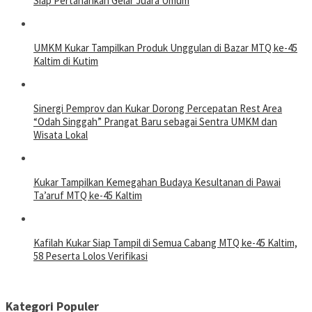
Siap Pertahankan Gelar Juara Umum
UMKM Kukar Tampilkan Produk Unggulan di Bazar MTQ ke-45
Kaltim di Kutim
Sinergi Pemprov dan Kukar Dorong Percepatan Rest Area
“Odah Singgah” Prangat Baru sebagai Sentra UMKM dan
Wisata Lokal
Kukar Tampilkan Kemegahan Budaya Kesultanan di Pawai
Ta’aruf MTQ ke-45 Kaltim
Kafilah Kukar Siap Tampil di Semua Cabang MTQ ke-45 Kaltim,
58 Peserta Lolos Verifikasi
Kategori Populer