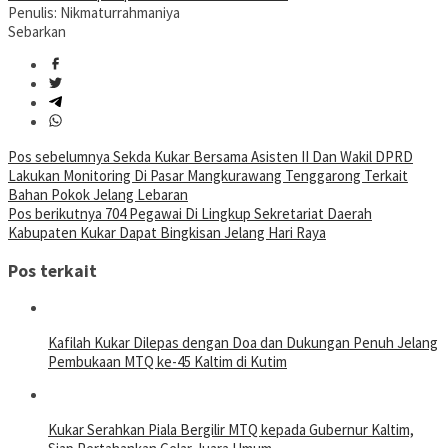
Penulis: Nikmaturrahmaniya
Sebarkan
Navigasi
Pos sebelumnya
Sekda Kukar Bersama Asisten II Dan Wakil DPRD
Lakukan Monitoring Di Pasar Mangkurawang Tenggarong Terkait
pos
Bahan Pokok Jelang Lebaran
Pos berikutnya
704 Pegawai Di Lingkup Sekretariat Daerah
Kabupaten Kukar Dapat Bingkisan Jelang Hari Raya
Pos terkait
Kafilah Kukar Dilepas dengan Doa dan Dukungan Penuh Jelang
Pembukaan MTQ ke-45 Kaltim di Kutim
Kukar Serahkan Piala Bergilir MTQ kepada Gubernur Kaltim,