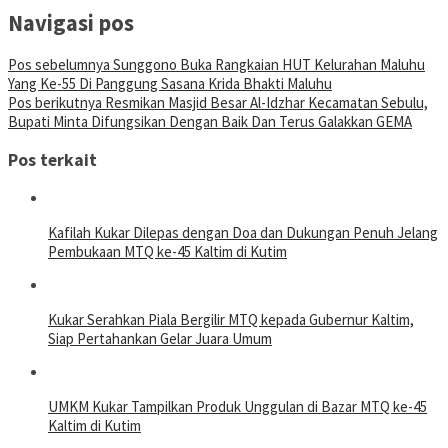
Navigasi pos
Pos sebelumnya
Sunggono Buka Rangkaian HUT Kelurahan Maluhu
Yang Ke-55 Di Panggung Sasana Krida Bhakti Maluhu
Pos berikutnya
Resmikan Masjid Besar Al-Idzhar Kecamatan Sebulu,
Bupati Minta Difungsikan Dengan Baik Dan Terus Galakkan GEMA
Pos terkait
Kafilah Kukar Dilepas dengan Doa dan Dukungan Penuh Jelang
Pembukaan MTQ ke-45 Kaltim di Kutim
Kukar Serahkan Piala Bergilir MTQ kepada Gubernur Kaltim,
Siap Pertahankan Gelar Juara Umum
UMKM Kukar Tampilkan Produk Unggulan di Bazar MTQ ke-45
Kaltim di Kutim