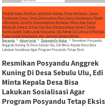
Konten Spesial
Pemkab Kukar Pastikan Jembatan Sebulu Tetap Berlanjut, Upaya
Pendanaan Pusat Terus Digencarkan
Bayu Surya Gandamana Pimpin
JMSI Kaltim, Estafet Kepemimpinan Berlanjut
Mitos atau Fakta?
Minum Air Hangat di Pagi Hari Bisa Membersihkan Ginjal
3 Tanda
Kurma Sudah Tidak Layak Konsumsi, Yuk Kenali Ciri-Cirinya!
8 Manfaat
Puasa untuk Kesehatan: dari Jantung Hingga Menta
Beranda
Advertorial
Diskominfo Kukar
Resmikan Posyandu
Anggrek Kuning Di Desa Sebulu Ulu, Edi Minta Kepala Desa Bisa
Lakukan Sosialisasi Agar Program Posyandu Tetap Eksis
Resmikan Posyandu Anggrek
Kuning Di Desa Sebulu Ulu, Edi
Minta Kepala Desa Bisa
Lakukan Sosialisasi Agar
Program Posyandu Tetap Eksis