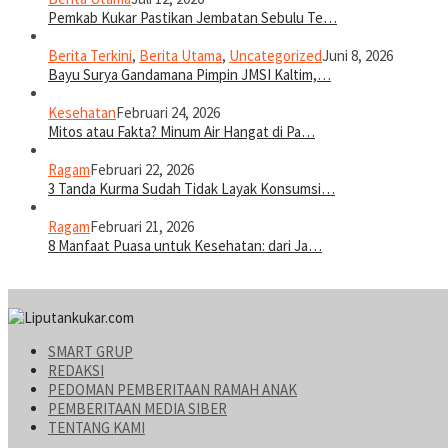
Pemkab Kukar Pastikan Jembatan Sebulu Te…
Berita Terkini
,
Berita Utama
,
Uncategorized
Juni 8, 2026
Bayu Surya Gandamana Pimpin JMSI Kaltim,…
Kesehatan
Februari 24, 2026
Mitos atau Fakta? Minum Air Hangat di Pa…
Ragam
Februari 22, 2026
3 Tanda Kurma Sudah Tidak Layak Konsumsi…
Ragam
Februari 21, 2026
8 Manfaat Puasa untuk Kesehatan: dari Ja…
SMART GRUP
REDAKSI
PEDOMAN PEMBERITAAN RAMAH ANAK
PEMBERITAAN MEDIA SIBER
TENTANG KAMI