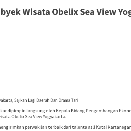
byek Wisata Obelix Sea View Yo
akarta, Sajikan Lagi Daerah Dan Drama Tari
kar dipimpin langsung oleh Kepala Bidang Pengembangan Ekonomi
sata Obelix Sea View Yogyakarta.
engirimkan perwakilan terbaik dari talenta asli Kutai Kartanegar