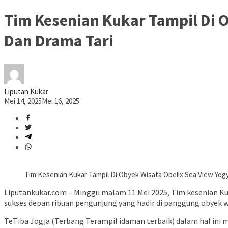
Tim Kesenian Kukar Tampil Di O
Dan Drama Tari
Liputan Kukar
Mei 14, 2025
Mei 16, 2025
Tim Kesenian Kukar Tampil Di Obyek Wisata Obelix Sea View Yogy
Liputankukar.com – Minggu malam 11 Mei 2025, Tim kesenian Ku
sukses depan ribuan pengunjung yang hadir di panggung obyek wi
TeTiba Jogja (Terbang Terampil idaman terbaik) dalam hal ini m