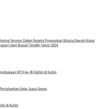
 Sharing Session Dalam Rangka Promosikan Wisata Daerah Kukar
apan Calon Bupati Terpilih Tahun 2024
Pembukaan MTQ ke-45 Kaltim di Kutim
p Pertahankan Gelar Juara Umum
tim di Kutim