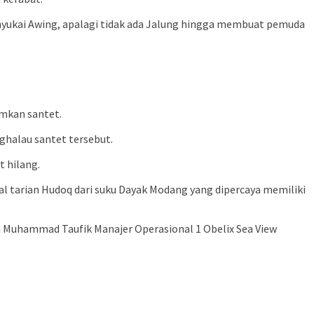
ukai Awing, apalagi tidak ada Jalung hingga membuat pemuda
imkan santet.
ghalau santet tersebut.
 hilang.
 tarian Hudoq dari suku Dayak Modang yang dipercaya memiliki
 Muhammad Taufik Manajer Operasional 1 Obelix Sea View