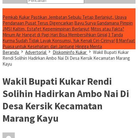
Konten Spesial
Pemkab Kukar Pastikan Jembatan Sebulu Tetap Berlanjut, Upaya
Pendanaan Pusat Terus Digencarkan
Bayu Surya Gandamana Pimpin
JMSI Kaltim, Estafet Kepemimpinan Berlanjut
Mitos atau Fakta?
Minum Air Hangat di Pagi Hari Bisa Membersihkan Ginjal
3 Tanda
Kurma Sudah Tidak Layak Konsumsi, Yuk Kenali Ciri-Cirinya!
8 Manfaat
Puasa untuk Kesehatan: dari Jantung Hingga Menta
Beranda
Advertorial
Diskominfo Kukar
Wakil Bupati Kukar
Rendi Solihin Hadirkan Ambo Nai Di Desa Kersik Kecamatan Marang
Kayu
Wakil Bupati Kukar Rendi
Solihin Hadirkan Ambo Nai Di
Desa Kersik Kecamatan
Marang Kayu