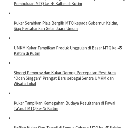
Pembukaan MTQ ke-45 Kaltim di Kutim
Kukar Serahkan Piala Bergilir MTQ kepada Gubernur Kaltim,
Siap Pertahankan Gelar Juara Umum
UMKM Kukar Tampilkan Produk Unggulan di Bazar MTQ ke-45
Kaltim di Kutim
Sinergi Pemprov dan Kukar Dorong Percepatan Rest Area
“Odah Singgah” Prangat Baru sebagai Sentra UMKM dan
Wisata Lokal
Kukar Tampilkan Kemegahan Budaya Kesultanan di Pawai
Ta’aruf MTQ ke-45 Kaltim
Kafilah Kukar Siap Tampil di Semua Cabang MTQ ke-45 Kaltim,