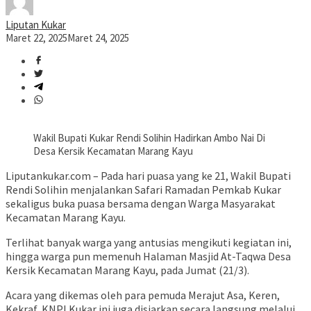
Liputan Kukar
Maret 22, 2025
Maret 24, 2025
Wakil Bupati Kukar Rendi Solihin Hadirkan Ambo Nai Di
Desa Kersik Kecamatan Marang Kayu
Liputankukar.com – Pada hari puasa yang ke 21, Wakil Bupati
Rendi Solihin menjalankan Safari Ramadan Pemkab Kukar
sekaligus buka puasa bersama dengan Warga Masyarakat
Kecamatan Marang Kayu.
Terlihat banyak warga yang antusias mengikuti kegiatan ini,
hingga warga pun memenuh Halaman Masjid At-Taqwa Desa
Kersik Kecamatan Marang Kayu, pada Jumat (21/3).
Acara yang dikemas oleh para pemuda Merajut Asa, Keren,
Kekraf, KNPI Kukar ini juga disiarkan secara langsung melalui