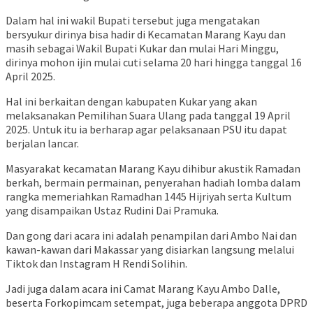
Dalam hal ini wakil Bupati tersebut juga mengatakan
bersyukur dirinya bisa hadir di Kecamatan Marang Kayu dan
masih sebagai Wakil Bupati Kukar dan mulai Hari Minggu,
dirinya mohon ijin mulai cuti selama 20 hari hingga tanggal 16
April 2025.
Hal ini berkaitan dengan kabupaten Kukar yang akan
melaksanakan Pemilihan Suara Ulang pada tanggal 19 April
2025. Untuk itu ia berharap agar pelaksanaan PSU itu dapat
berjalan lancar.
Masyarakat kecamatan Marang Kayu dihibur akustik Ramadan
berkah, bermain permainan, penyerahan hadiah lomba dalam
rangka memeriahkan Ramadhan 1445 Hijriyah serta Kultum
yang disampaikan Ustaz Rudini Dai Pramuka.
Dan gong dari acara ini adalah penampilan dari Ambo Nai dan
kawan-kawan dari Makassar yang disiarkan langsung melalui
Tiktok dan Instagram H Rendi Solihin.
Jadi juga dalam acara ini Camat Marang Kayu Ambo Dalle,
beserta Forkopimcam setempat, juga beberapa anggota DPRD