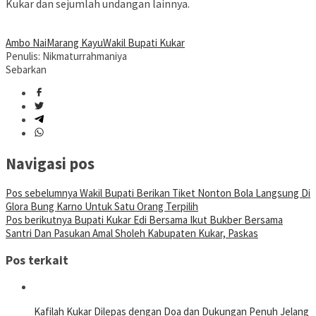
Kukar dan sejumlah undangan lainnya.
Ambo Nai
Marang Kayu
Wakil Bupati Kukar
Penulis: Nikmaturrahmaniya
Sebarkan
Navigasi pos
Pos sebelumnya
Wakil Bupati Berikan Tiket Nonton Bola Langsung Di
Glora Bung Karno Untuk Satu Orang Terpilih
Pos berikutnya
Bupati Kukar Edi Bersama Ikut Bukber Bersama
Santri Dan Pasukan Amal Sholeh Kabupaten Kukar, Paskas
Pos terkait
Kafilah Kukar Dilepas dengan Doa dan Dukungan Penuh Jelang