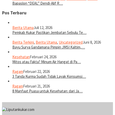
Bapaslon “DEAL” Dendi-Alif R…
Pos Terbaru
Berita Utama
Juli 12, 2026
Pemkab Kukar Pastikan Jembatan Sebulu Te…
Berita Terkini
,
Berita Utama
,
Uncategorized
Juni 8, 2026
Bayu Surya Gandamana Pimpin JMSI Kaltim,…
Kesehatan
Februari 24, 2026
Mitos atau Fakta? Minum Air Hangat di Pa…
Ragam
Februari 22, 2026
3 Tanda Kurma Sudah Tidak Layak Konsumsi…
Ragam
Februari 21, 2026
8 Manfaat Puasa untuk Kesehatan: dari Ja…