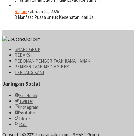
Ragam
Februari 21, 2026
8 Manfaat Puasa untuk Kesehatan: dari Ja…
SMART GRUP
REDAKSI
PEDOMAN PEMBERITAAN RAMAH ANAK
PEMBERITAAN MEDIA SIBER
TENTANG KAMI
Jaringan Social
Facebook
Twitter
Instagram
Youtube
Tiktok
RSS
Copyright © 2021 Liputankukar.com - SMART Group