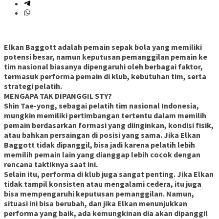
Elkan Baggott adalah pemain sepak bola yang memiliki
potensi besar, namun keputusan pemanggilan pemain ke
tim nasional biasanya dipengaruhi oleh berbagai faktor,
termasuk performa pemain di klub, kebutuhan tim, serta
strategi pelatih.
MENGAPA TAK DIPANGGIL STY?
Shin Tae-yong, sebagai pelatih tim nasional Indonesia,
mungkin memiliki pertimbangan tertentu dalam memilih
pemain berdasarkan formasi yang diinginkan, kondisi fisik,
atau bahkan persaingan di posisi yang sama. Jika Elkan
Baggott tidak dipanggil, bisa jadi karena pelatih lebih
memilih pemain lain yang dianggap lebih cocok dengan
rencana taktiknya saat ini.
Selain itu, performa di klub juga sangat penting. Jika Elkan
tidak tampil konsisten atau mengalami cedera, itu juga
bisa mempengaruhi keputusan pemanggilan. Namun,
situasi ini bisa berubah, dan jika Elkan menunjukkan
performa yang baik, ada kemungkinan dia akan dipanggil