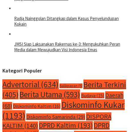
Radja Nainggolan Ditangkap dalam Kasus Penyelundupan
Kokain
JMSI Siap Laksanakan Rakernas ke-3: Mengukuhkan Peran
Media dalam Mewujudkan Visi Indonesia Emas
Kategori Populer
Advertorial
(634)
Berita Terkini
Balikpapan
(5)
Berita Utama
(593)
(405)
Daerah
Budaya
(15)
Diskominfo Kukar
(68)
Diskominfo Kaltim
(16)
(1193)
DISPORA
Diskominfo Samarinda
(29)
DPRD Kaltim
(193)
DPRD
KALTIM
(140)