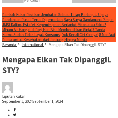
Konten Spesial
Pemkab Kukar Pastikan Jembatan Sebulu Tetap Berlanjut, Upaya
Pendanaan Pusat Terus Digencarkan
Bayu Surya Gandamana Pimpin
JMSI Kaltim, Estafet Kepemimpinan Berlanjut
Mitos atau Fakta?
Minum Air Hangat di Pagi Hari Bisa Membersihkan Ginjal
3 Tanda
Kurma Sudah Tidak Layak Konsumsi, Yuk Kenali Ciri-Cirinya!
8 Manfaat
Puasa untuk Kesehatan: dari Jantung Hingga Menta
Beranda
International
Mengapa Elkan Tak DipanggIL STY?
Mengapa Elkan Tak DipanggIL
STY?
Liputan Kukar
September 1, 2024
September 1, 2024