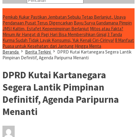
Konten Spesial
Pemkab Kukar Pastikan Jembatan Sebulu Tetap Berlanjut, Upaya
Pendanaan Pusat Terus Digencarkan
Bayu Surya Gandamana Pimpin
JMSI Kaltim, Estafet Kepemimpinan Berlanjut
Mitos atau Fakta?
Minum Air Hangat di Pagi Hari Bisa Membersihkan Ginjal
3 Tanda
Kurma Sudah Tidak Layak Konsumsi, Yuk Kenali Ciri-Cirinya!
8 Manfaat
Puasa untuk Kesehatan: dari Jantung Hingga Menta
Beranda
Berita Terkini
DPRD Kutai Kartanegara Segera Lantik
Pimpinan Definitif, Agenda Paripurna Menanti
DPRD Kutai Kartanegara
Segera Lantik Pimpinan
Definitif, Agenda Paripurna
Menanti