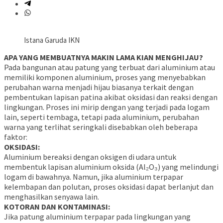
Istana Garuda IKN
APA YANG MEMBUATNYA MAKIN LAMA KIAN MENGHIJAU?
Pada bangunan atau patung yang terbuat dari aluminium atau
memiliki komponen aluminium, proses yang menyebabkan
perubahan warna menjadi hijau biasanya terkait dengan
pembentukan lapisan patina akibat oksidasi dan reaksi dengan
lingkungan. Proses ini mirip dengan yang terjadi pada logam
lain, seperti tembaga, tetapi pada aluminium, perubahan
warna yang terlihat seringkali disebabkan oleh beberapa
faktor:
OKSIDASI:
Aluminium bereaksi dengan oksigen di udara untuk
membentuk lapisan aluminium oksida (Al₂O₃) yang melindungi
logam di bawahnya. Namun, jika aluminium terpapar
kelembapan dan polutan, proses oksidasi dapat berlanjut dan
menghasilkan senyawa lain.
KOTORAN DAN KONTAMINASI:
Jika patung aluminium terpapar pada lingkungan yang