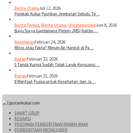
Berita Utama
Juli 12, 2026
Pemkab Kukar Pastikan Jembatan Sebulu Te…
Berita Terkini
,
Berita Utama
,
Uncategorized
Juni 8, 2026
Bayu Surya Gandamana Pimpin JMSI Kaltim,…
Kesehatan
Februari 24, 2026
Mitos atau Fakta? Minum Air Hangat di Pa…
Ragam
Februari 22, 2026
3 Tanda Kurma Sudah Tidak Layak Konsumsi…
Ragam
Februari 21, 2026
8 Manfaat Puasa untuk Kesehatan: dari Ja…
SMART GRUP
REDAKSI
PEDOMAN PEMBERITAAN RAMAH ANAK
PEMBERITAAN MEDIA SIBER