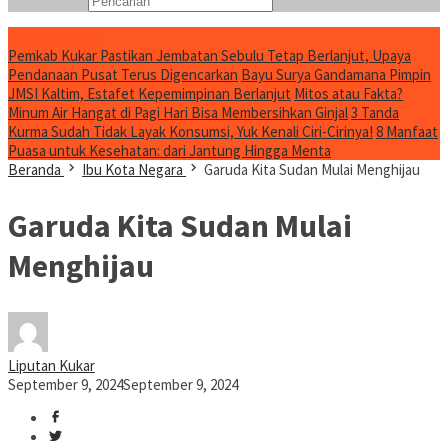
Konten Spesial
Pemkab Kukar Pastikan Jembatan Sebulu Tetap Berlanjut, Upaya
Pendanaan Pusat Terus Digencarkan
Bayu Surya Gandamana Pimpin
JMSI Kaltim, Estafet Kepemimpinan Berlanjut
Mitos atau Fakta?
Minum Air Hangat di Pagi Hari Bisa Membersihkan Ginjal
3 Tanda
Kurma Sudah Tidak Layak Konsumsi, Yuk Kenali Ciri-Cirinya!
8 Manfaat
Puasa untuk Kesehatan: dari Jantung Hingga Menta
Beranda
Ibu Kota Negara
Garuda Kita Sudan Mulai Menghijau
Garuda Kita Sudan Mulai
Menghijau
Liputan Kukar
September 9, 2024
September 9, 2024