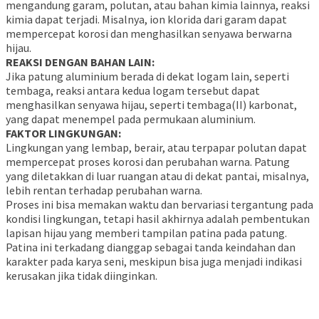
mengandung garam, polutan, atau bahan kimia lainnya, reaksi
kimia dapat terjadi. Misalnya, ion klorida dari garam dapat
mempercepat korosi dan menghasilkan senyawa berwarna
hijau.
REAKSI DENGAN BAHAN LAIN:
Jika patung aluminium berada di dekat logam lain, seperti
tembaga, reaksi antara kedua logam tersebut dapat
menghasilkan senyawa hijau, seperti tembaga(II) karbonat,
yang dapat menempel pada permukaan aluminium.
FAKTOR LINGKUNGAN:
Lingkungan yang lembap, berair, atau terpapar polutan dapat
mempercepat proses korosi dan perubahan warna. Patung
yang diletakkan di luar ruangan atau di dekat pantai, misalnya,
lebih rentan terhadap perubahan warna.
Proses ini bisa memakan waktu dan bervariasi tergantung pada
kondisi lingkungan, tetapi hasil akhirnya adalah pembentukan
lapisan hijau yang memberi tampilan patina pada patung.
Patina ini terkadang dianggap sebagai tanda keindahan dan
karakter pada karya seni, meskipun bisa juga menjadi indikasi
kerusakan jika tidak diinginkan.